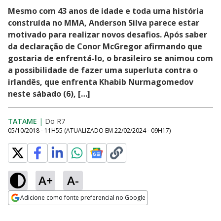
Mesmo com 43 anos de idade e toda uma história
construída no MMA, Anderson Silva parece estar
motivado para realizar novos desafios. Após saber
da declaração de Conor McGregor afirmando que
gostaria de enfrentá-lo, o brasileiro se animou com
a possibilidade de fazer uma superluta contra o
irlandês, que enfrenta Khabib Nurmagomedov
neste sábado (6), […]
TATAME
|
Do R7
05/10/2018 - 11H55
(ATUALIZADO EM
22/02/2024 - 09H17
)
A+
A-
Adicione como fonte preferencial no Google
Opens in new window