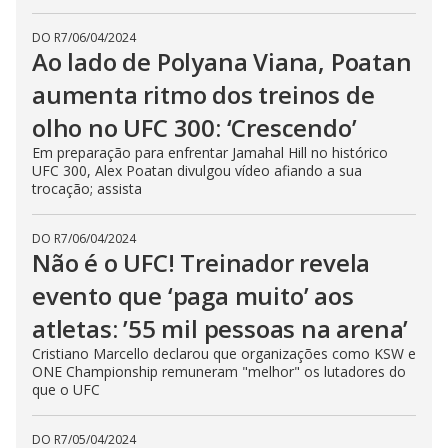
DO R7
/
06/04/2024
Ao lado de Polyana Viana, Poatan
aumenta ritmo dos treinos de
olho no UFC 300: ‘Crescendo’
Em preparação para enfrentar Jamahal Hill no histórico
UFC 300, Alex Poatan divulgou vídeo afiando a sua
trocação; assista
DO R7
/
06/04/2024
Não é o UFC! Treinador revela
evento que ‘paga muito’ aos
atletas: ’55 mil pessoas na arena’
Cristiano Marcello declarou que organizações como KSW e
ONE Championship remuneram "melhor" os lutadores do
que o UFC
DO R7
/
05/04/2024