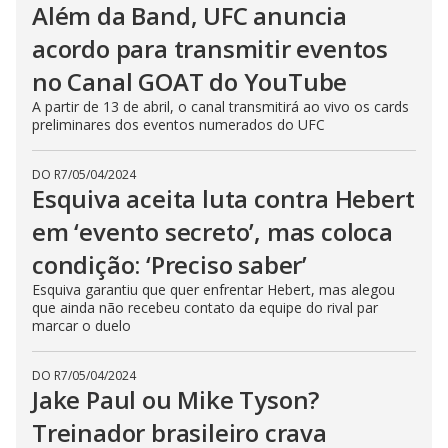
Além da Band, UFC anuncia
acordo para transmitir eventos
no Canal GOAT do YouTube
A partir de 13 de abril, o canal transmitirá ao vivo os cards
preliminares dos eventos numerados do UFC
DO R7
/
05/04/2024
Esquiva aceita luta contra Hebert
em ‘evento secreto’, mas coloca
condição: ‘Preciso saber’
Esquiva garantiu que quer enfrentar Hebert, mas alegou
que ainda não recebeu contato da equipe do rival par
marcar o duelo
DO R7
/
05/04/2024
Jake Paul ou Mike Tyson?
Treinador brasileiro crava