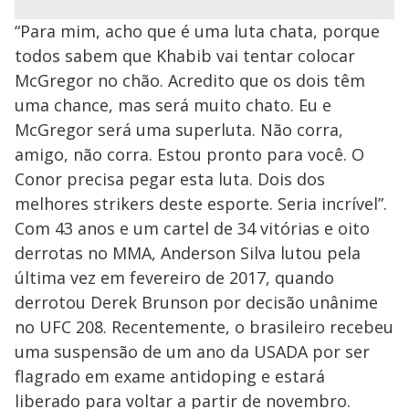
“Para mim, acho que é uma luta chata, porque
todos sabem que Khabib vai tentar colocar
McGregor no chão. Acredito que os dois têm
uma chance, mas será muito chato. Eu e
McGregor será uma superluta. Não corra,
amigo, não corra. Estou pronto para você. O
Conor precisa pegar esta luta. Dois dos
melhores strikers deste esporte. Seria incrível”.
Com 43 anos e um cartel de 34 vitórias e oito
derrotas no MMA, Anderson Silva lutou pela
última vez em fevereiro de 2017, quando
derrotou Derek Brunson por decisão unânime
no UFC 208. Recentemente, o brasileiro recebeu
uma suspensão de um ano da USADA por ser
flagrado em exame antidoping e estará
liberado para voltar a partir de novembro.