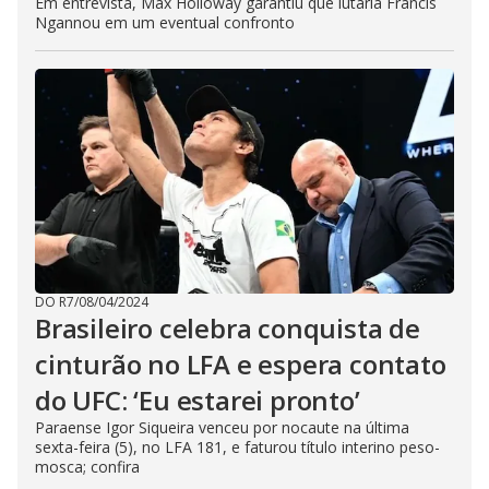
Em entrevista, Max Holloway garantiu que lutaria Francis
Ngannou em um eventual confronto
DO R7
/
08/04/2024
Brasileiro celebra conquista de
cinturão no LFA e espera contato
do UFC: ‘Eu estarei pronto’
Paraense Igor Siqueira venceu por nocaute na última
sexta-feira (5), no LFA 181, e faturou título interino peso-
mosca; confira