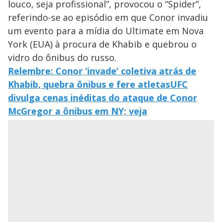
louco, seja profissional”, provocou o “Spider”,
referindo-se ao episódio em que Conor invadiu
um evento para a mídia do Ultimate em Nova
York (EUA) à procura de Khabib e quebrou o
vidro do ônibus do russo.
Relembre: Conor ‘invade’ coletiva atrás de
Khabib, quebra ônibus e fere atletas
UFC
divulga cenas inéditas do ataque de Conor
McGregor a ônibus em NY; veja