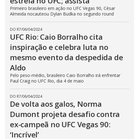
estreia no UFC; assista
Primeiro brasileiro em ação no UFC Vegas 90, César
Almeida nocauteou Dylan Budka no segundo round
DO R7
/
06/04/2024
UFC Rio: Caio Borralho cita
inspiração e celebra luta no
mesmo evento da despedida de
Aldo
Pelo peso-médio, brasileiro Caio Borralho irá enfrentar
Paul Craig no UFC Rio, dia 4 de maio
DO R7
/
06/04/2024
De volta aos galos, Norma
Dumont projeta desafio contra
ex-campeã no UFC Vegas 90:
‘Incrível’