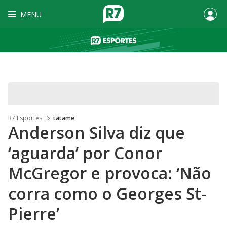
MENU
R7 Esportes
tatame
Anderson Silva diz que
‘aguarda’ por Conor
McGregor e provoca: ‘Não
corra como o Georges St-
Pierre’