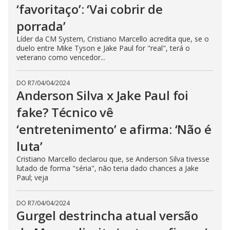
‘favoritaço’: ‘Vai cobrir de
porrada’
Líder da CM System, Cristiano Marcello acredita que, se o
duelo entre Mike Tyson e Jake Paul for "real", terá o
veterano como vencedor...
DO R7
/
04/04/2024
Anderson Silva x Jake Paul foi
fake? Técnico vê
‘entretenimento’ e afirma: ‘Não é
luta’
Cristiano Marcello declarou que, se Anderson Silva tivesse
lutado de forma "séria", não teria dado chances a Jake
Paul; veja
DO R7
/
04/04/2024
Gurgel destrincha atual versão