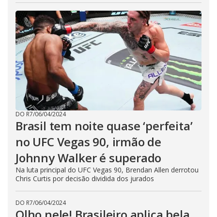
DO R7
/
06/04/2024
Brasil tem noite quase ‘perfeita’
no UFC Vegas 90, irmão de
Johnny Walker é superado
Na luta principal do UFC Vegas 90, Brendan Allen derrotou
Chris Curtis por decisão dividida dos jurados
DO R7
/
06/04/2024
Olho nele! Brasileiro aplica bela