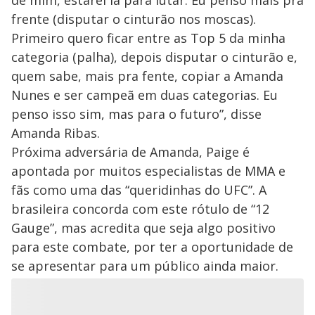
de mim, estarei lá para lutar. Eu penso mais pra
frente (disputar o cinturão nos moscas).
Primeiro quero ficar entre as Top 5 da minha
categoria (palha), depois disputar o cinturão e,
quem sabe, mais pra fente, copiar a Amanda
Nunes e ser campeã em duas categorias. Eu
penso isso sim, mas para o futuro”, disse
Amanda Ribas.
Próxima adversária de Amanda, Paige é
apontada por muitos especialistas de MMA e
fãs como uma das “queridinhas do UFC”. A
brasileira concorda com este rótulo de “12
Gauge”, mas acredita que seja algo positivo
para este combate, por ter a oportunidade de
se apresentar para um público ainda maior.