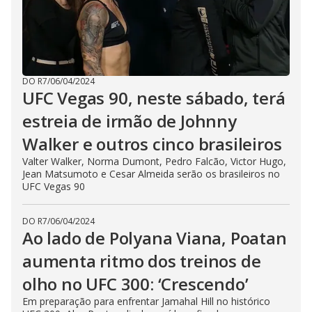
DO R7
/
06/04/2024
UFC Vegas 90, neste sábado, terá
estreia de irmão de Johnny
Walker e outros cinco brasileiros
Valter Walker, Norma Dumont, Pedro Falcão, Victor Hugo,
Jean Matsumoto e Cesar Almeida serão os brasileiros no
UFC Vegas 90
DO R7
/
06/04/2024
Ao lado de Polyana Viana, Poatan
aumenta ritmo dos treinos de
olho no UFC 300: ‘Crescendo’
Em preparação para enfrentar Jamahal Hill no histórico