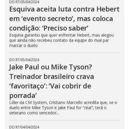
DO R7
/
05/04/2024
Esquiva aceita luta contra Hebert
em ‘evento secreto’, mas coloca
condição: ‘Preciso saber’
Esquiva garantiu que quer enfrentar Hebert, mas alegou
que ainda não recebeu contato da equipe do rival par
marcar o duelo
DO R7
/
05/04/2024
Jake Paul ou Mike Tyson?
Treinador brasileiro crava
‘favoritaço’: ‘Vai cobrir de
porrada’
Líder da CM System, Cristiano Marcello acredita que, se o
duelo entre Mike Tyson e Jake Paul for "real", terá o
veterano como vencedor...
DO R7
/
04/04/2024