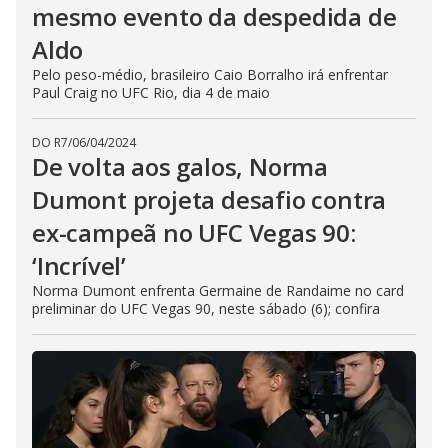
mesmo evento da despedida de
Aldo
Pelo peso-médio, brasileiro Caio Borralho irá enfrentar
Paul Craig no UFC Rio, dia 4 de maio
DO R7
/
06/04/2024
De volta aos galos, Norma
Dumont projeta desafio contra
ex-campeã no UFC Vegas 90:
‘Incrível’
Norma Dumont enfrenta Germaine de Randaime no card
preliminar do UFC Vegas 90, neste sábado (6); confira