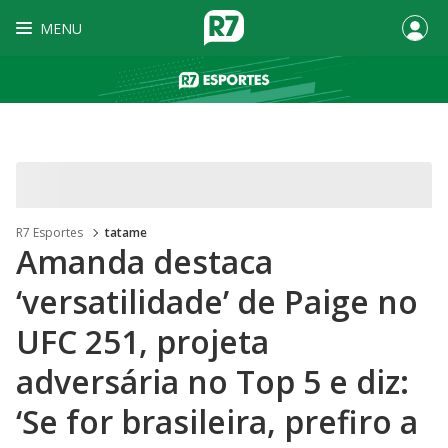
MENU
R7 Esportes
tatame
Amanda destaca
‘versatilidade’ de Paige no
UFC 251, projeta
adversária no Top 5 e diz:
‘Se for brasileira, prefiro a