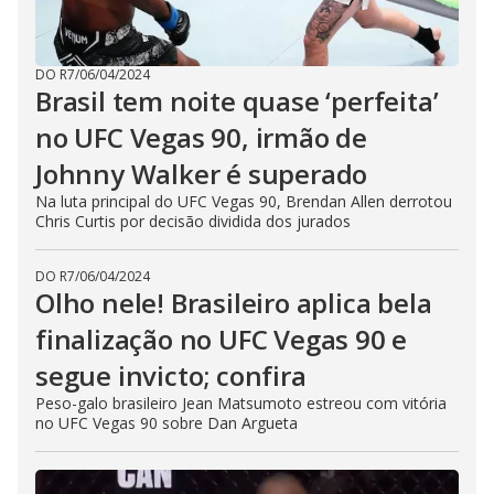
DO R7
/
06/04/2024
Brasil tem noite quase ‘perfeita’
no UFC Vegas 90, irmão de
Johnny Walker é superado
Na luta principal do UFC Vegas 90, Brendan Allen derrotou
Chris Curtis por decisão dividida dos jurados
DO R7
/
06/04/2024
Olho nele! Brasileiro aplica bela
finalização no UFC Vegas 90 e
segue invicto; confira
Peso-galo brasileiro Jean Matsumoto estreou com vitória
no UFC Vegas 90 sobre Dan Argueta