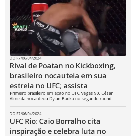
DO R7
/
06/04/2024
Rival de Poatan no Kickboxing,
brasileiro nocauteia em sua
estreia no UFC; assista
Primeiro brasileiro em ação no UFC Vegas 90, César
Almeida nocauteou Dylan Budka no segundo round
DO R7
/
06/04/2024
UFC Rio: Caio Borralho cita
inspiração e celebra luta no