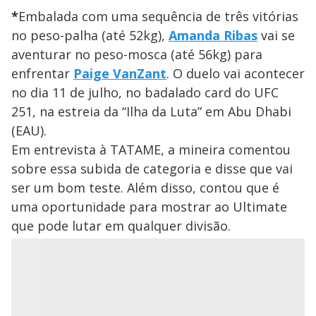
*
Embalada com uma sequência de três vitórias
no peso-palha (até 52kg),
Amanda Ribas
vai se
aventurar no peso-mosca (até 56kg) para
enfrentar
Paige VanZant
. O duelo vai acontecer
no dia 11 de julho, no badalado card do UFC
251, na estreia da “Ilha da Luta” em Abu Dhabi
(EAU).
Em entrevista à TATAME, a mineira comentou
sobre essa subida de categoria e disse que vai
ser um bom teste. Além disso, contou que é
uma oportunidade para mostrar ao Ultimate
que pode lutar em qualquer divisão.