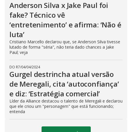
Anderson Silva x Jake Paul foi
fake? Técnico vê
‘entretenimento’ e afirma: ‘Não é
luta’
Cristiano Marcello declarou que, se Anderson Silva tivesse
lutado de forma "séria", não teria dado chances a Jake
Paul; veja
DO R7
/
04/04/2024
Gurgel destrincha atual versão
de Meregali, cita ‘autoconfiança’
e diz: ‘Estratégia comercial’
Líder da Alliance destacou o talento de Meregali e declarou
que ele criou um "personagem" que está funcionando;
entenda