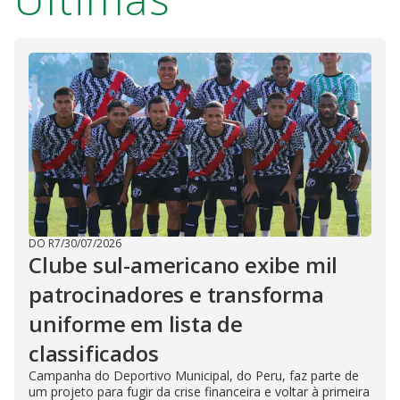
d
e
o
DO R7
/
30/07/2026
Clube sul-americano exibe mil
patrocinadores e transforma
uniforme em lista de
classificados
Campanha do Deportivo Municipal, do Peru, faz parte de
um projeto para fugir da crise financeira e voltar à primeira