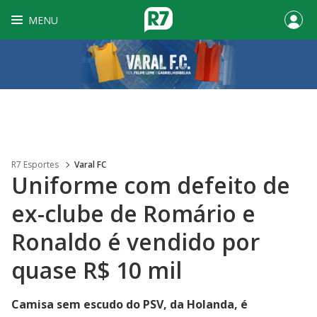
MENU
R7 Esportes
Varal FC
Uniforme com defeito de
ex-clube de Romário e
Ronaldo é vendido por
quase R$ 10 mil
Camisa sem escudo do PSV, da Holanda, é