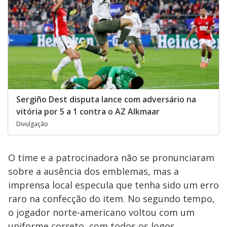
Sergiño Dest disputa lance com adversário na
vitória por 5 a 1 contra o AZ Alkmaar
Divulgação
O time e a patrocinadora não se pronunciaram
sobre a ausência dos emblemas, mas a
imprensa local especula que tenha sido um erro
raro na confecção do item. No segundo tempo,
o jogador norte-americano voltou com um
uniforme correto, com todos os logos.