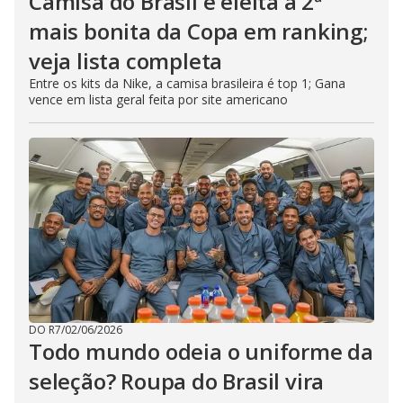
Camisa do Brasil é eleita a 2ª
mais bonita da Copa em ranking;
veja lista completa
Entre os kits da Nike, a camisa brasileira é top 1; Gana
vence em lista geral feita por site americano
DO R7
/
02/06/2026
Todo mundo odeia o uniforme da
seleção? Roupa do Brasil vira