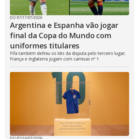
DO R7
/
17/07/2026
Argentina e Espanha vão jogar
final da Copa do Mundo com
uniformes titulares
Fifa também definiu os kits da disputa pelo terceiro lugar;
França e Inglaterra jogam com camisas nº 1
DO R7
/
16/07/2026