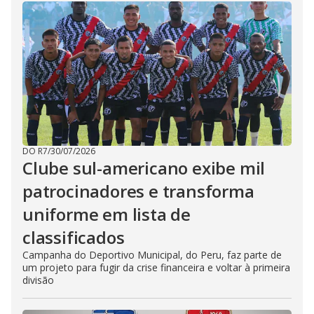
e
o
DO R7
/
30/07/2026
Clube sul-americano exibe mil
patrocinadores e transforma
uniforme em lista de
classificados
Campanha do Deportivo Municipal, do Peru, faz parte de
um projeto para fugir da crise financeira e voltar à primeira
divisão