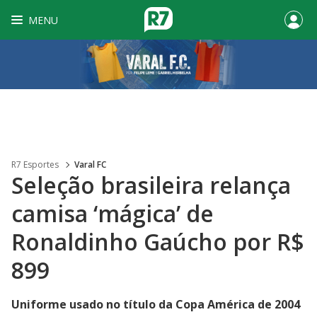
MENU
R7 Esportes
Varal FC
Seleção brasileira relança
camisa ‘mágica’ de
Ronaldinho Gaúcho por R$
899
Uniforme usado no título da Copa América de 2004