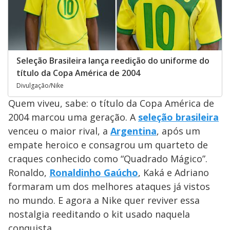
Seleção Brasileira lança reedição do uniforme do
título da Copa América de 2004
Divulgação/Nike
Quem viveu, sabe: o título da Copa América de
2004 marcou uma geração. A
seleção brasileira
venceu o maior rival, a
Argentina
, após um
empate heroico e consagrou um quarteto de
craques conhecido como “Quadrado Mágico”.
Ronaldo,
Ronaldinho Gaúcho
, Kaká e Adriano
formaram um dos melhores ataques já vistos
no mundo. E agora a Nike quer reviver essa
nostalgia reeditando o kit usado naquela
conquista.