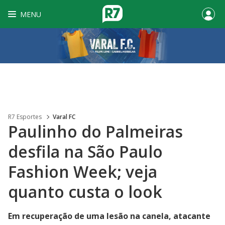
MENU
R7 Esportes
Varal FC
Paulinho do Palmeiras
desfila na São Paulo
Fashion Week; veja
quanto custa o look
Em recuperação de uma lesão na canela, atacante