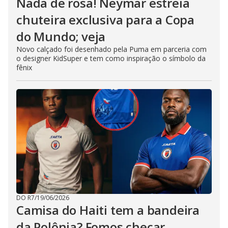
Nada de rosa! Neymar estreia
chuteira exclusiva para a Copa
do Mundo; veja
Novo calçado foi desenhado pela Puma em parceria com
o designer KidSuper e tem como inspiração o símbolo da
fênix
DO R7
/
19/06/2026
Camisa do Haiti tem a bandeira
da Polônia? Fomos checar