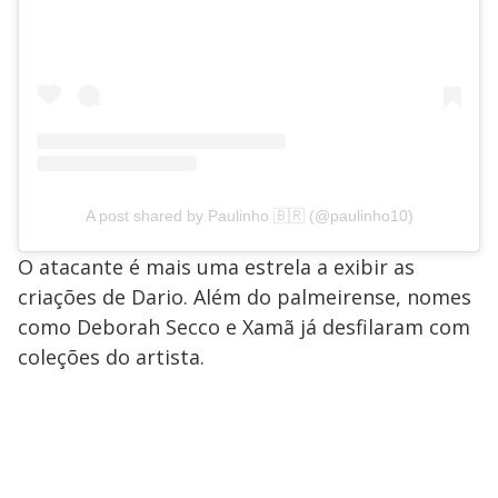
A post shared by Paulinho 🇧🇷 (@paulinho10)
O atacante é mais uma estrela a exibir as
criações de Dario. Além do palmeirense, nomes
como Deborah Secco e Xamã já desfilaram com
coleções do artista.