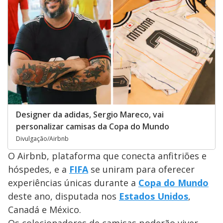
Designer da adidas, Sergio Mareco, vai
personalizar camisas da Copa do Mundo
Divulgação/Airbnb
O Airbnb, plataforma que conecta anfitriões e
hóspedes, e a
FIFA
se uniram para oferecer
experiências únicas durante a
Copa do Mundo
deste ano, disputada nos
Estados Unidos
,
Canadá e México.
Os colecionadores de camisas poderão viver