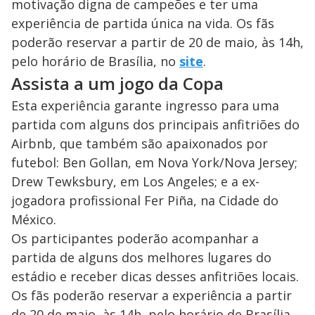
motivação digna de campeões e ter uma
experiência de partida única na vida. Os fãs
poderão reservar a partir de 20 de maio, às 14h,
pelo horário de Brasília, no
site
.
Assista a um jogo da Copa
Esta experiência garante ingresso para uma
partida com alguns dos principais anfitriões do
Airbnb, que também são apaixonados por
futebol: Ben Gollan, em Nova York/Nova Jersey;
Drew Tewksbury, em Los Angeles; e a ex-
jogadora profissional Fer Piña, na Cidade do
México.
Os participantes poderão acompanhar a
partida de alguns dos melhores lugares do
estádio e receber dicas desses anfitriões locais.
Os fãs poderão reservar a experiência a partir
de 20 de maio, às 14h, pelo horário de Brasília,