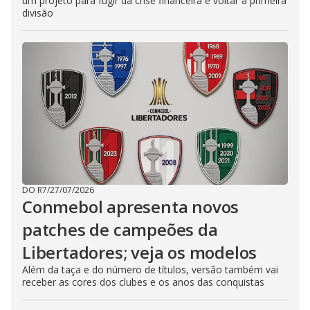
um projeto para fugir da crise financeira e voltar à primeira
divisão
DO R7
/
27/07/2026
Conmebol apresenta novos
patches de campeões da
Libertadores; veja os modelos
Além da taça e do número de títulos, versão também vai
receber as cores dos clubes e os anos das conquistas