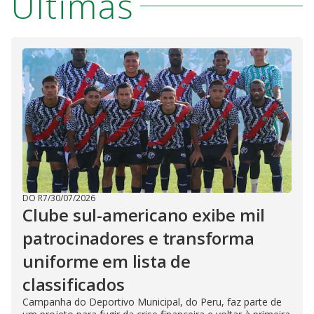
Últimas
DO R7
/
30/07/2026
Clube sul-americano exibe mil
patrocinadores e transforma
uniforme em lista de
classificados
Campanha do Deportivo Municipal, do Peru, faz parte de