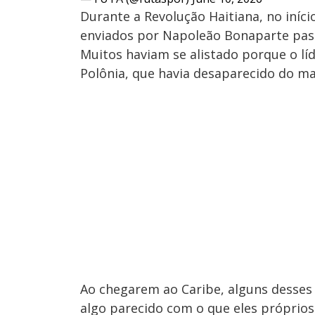
Durante a Revolução Haitiana, no iníci
enviados por Napoleão Bonaparte passo
Muitos haviam se alistado porque o lí
Polônia, que havia desaparecido do ma
Ao chegarem ao Caribe, alguns desse
algo parecido com o que eles próprios