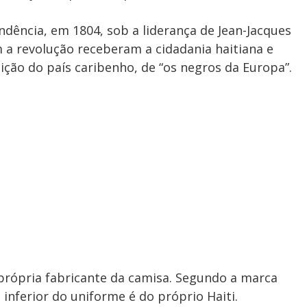
dência, em 1804, sob a liderança de Jean-Jacques
 a revolução receberam a cidadania haitiana e
ção do país caribenho, de “os negros da Europa”.
própria fabricante da camisa. Segundo a marca
inferior do uniforme é do próprio Haiti.