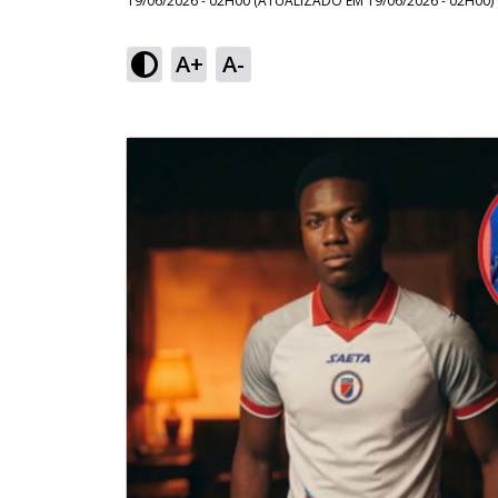
19/06/2026 - 02H00
(ATUALIZADO EM
19/06/2026 - 02H00
)
A+
A-