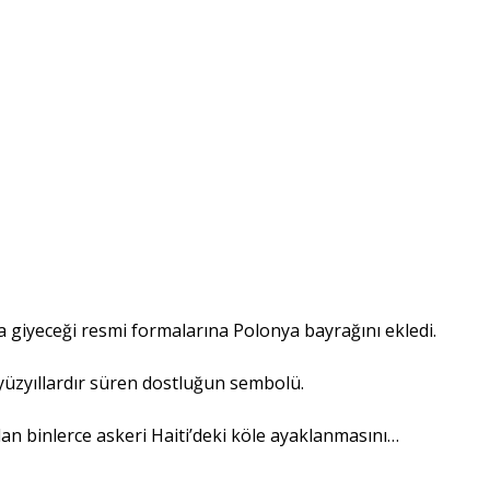
a giyeceği resmi formalarına Polonya bayrağını ekledi.
a yüzyıllardır süren dostluğun sembolü.
an binlerce askeri Haiti’deki köle ayaklanmasını…