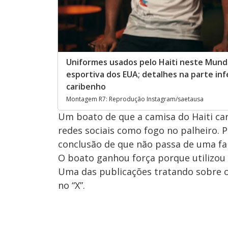
Uniformes usados pelo Haiti neste Mundi
esportiva dos EUA; detalhes na parte inf
caribenho
Montagem R7: Reprodução Instagram/saetausa
Um boato de que a camisa do Haiti ca
redes sociais como fogo no palheiro. P
conclusão de que não passa de uma fa
O boato ganhou força porque utilizou 
Uma das publicações tratando sobre o 
no “X”.