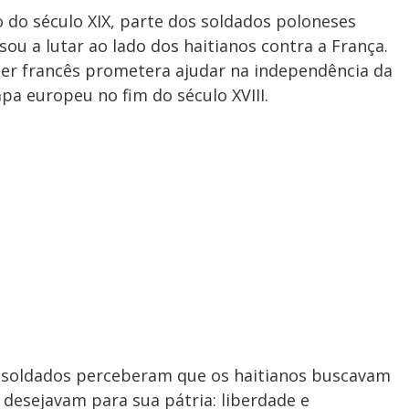
o do século XIX, parte dos soldados poloneses
u a lutar ao lado dos haitianos contra a França.
der francês prometera ajudar na independência da
pa europeu no fim do século XVIII.
s soldados perceberam que os haitianos buscavam
 desejavam para sua pátria: liberdade e