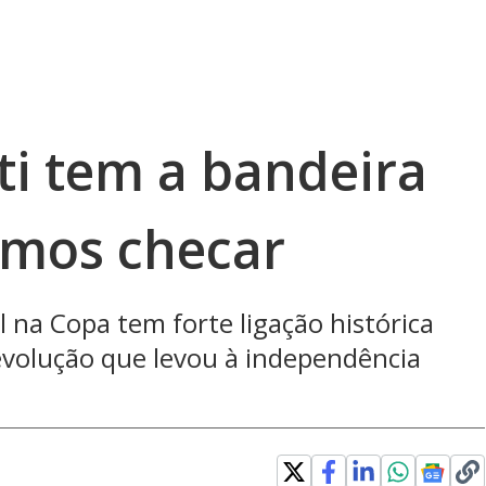
ti tem a bandeira
omos checar
 na Copa tem forte ligação histórica
evolução que levou à independência
n new window