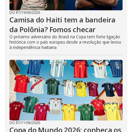
DO R7
/
19/06/2026
Camisa do Haiti tem a bandeira
da Polônia? Fomos checar
O próximo adversário do Brasil na Copa tem forte ligação
histórica com o país europeu desde a revolução que levou
à independência haitiana
DO R7
/
11/06/2026
Copa do Mundo 2026: conheça os