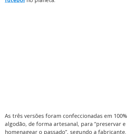
futebol
no planeta.
As três versões foram confeccionadas em 100%
algodão, de forma artesanal, para “preservar e
homenagear o passado”, segundo a fabricante.