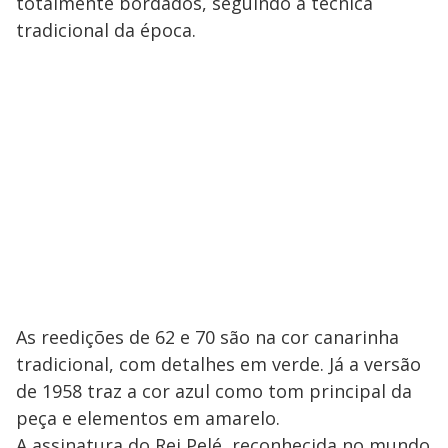
totalmente bordados, seguindo a técnica
tradicional da época.
As reedições de 62 e 70 são na cor canarinha
tradicional, com detalhes em verde. Já a versão
de 1958 traz a cor azul como tom principal da
peça e elementos em amarelo.
A assinatura do Rei Pelé, reconhecida no mundo