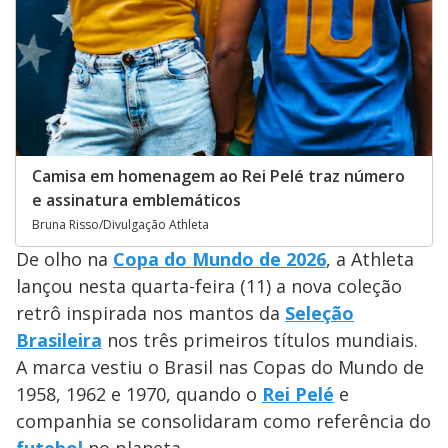
Camisa em homenagem ao Rei Pelé traz número
e assinatura emblemáticos
Bruna Risso/Divulgação Athleta
De olho na
Copa do Mundo de 2026
, a Athleta
lançou nesta quarta-feira (11) a nova coleção
retrô inspirada nos mantos da
Seleção
Brasileira
nos três primeiros títulos mundiais.
A marca vestiu o Brasil nas Copas do Mundo de
1958, 1962 e 1970, quando o
Rei Pelé
e
companhia se consolidaram como referência do