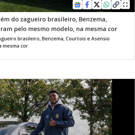
lém do zagueiro brasileiro, Benzema,
aram pelo mesmo modelo, na mesma cor
agueiro brasileiro, Benzema, Courtois e Asensio
a mesma cor