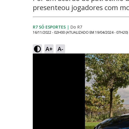
presenteou jogadores com mo
R7 SÓ ESPORTES
|
Do R7
16/11/2022 - 02H00
(ATUALIZADO EM
19/04/2024 - 07H20
)
A+
A-