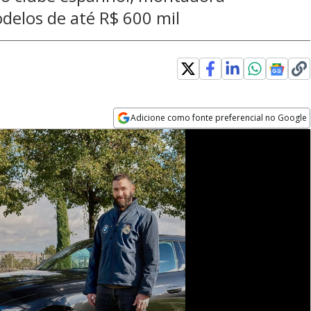
delos de até R$ 600 mil
Adicione como fonte preferencial no Google
Opens in new window