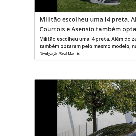
Militão escolheu uma i4 preta. A
Courtois e Asensio também opt
Militão escolheu uma i4 preta. Além do z
também optaram pelo mesmo modelo, n
Divulgação/Real Madrid