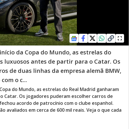
nício da Copa do Mundo, as estrelas do
luxuosos antes de partir para o Catar. Os
ros de duas linhas da empresa alemã BMW,
com o c...
 Copa do Mundo, as estrelas do Real Madrid ganharam
 o Catar. Os jogadores puderam escolher carros de
fechou acordo de patrocínio com o clube espanhol.
ão avaliados em cerca de 600 mil reais. Veja o que cada