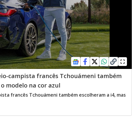
 meio-campista francês Tchouámeni também
 o modelo na cor azul
mpista francês Tchouámeni também escolheram a i4, mas