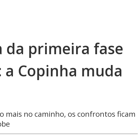
 da primeira fase
: a Copinha muda
ão mais no caminho, os confrontos ficam
obe