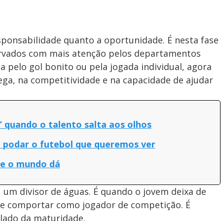
onsabilidade quanto a oportunidade. É nesta fase
ervados com mais atenção pelos departamentos
ha pelo gol bonito ou pela jogada individual, agora
rega, na competitividade e na capacidade de ajudar
’ quando o talento salta aos olhos
de podar o futebol que queremos ver
que o mundo dá
, um divisor de águas. É quando o jovem deixa de
se comportar como jogador de competição. É
 lado da maturidade.