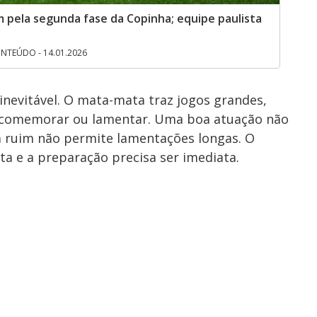
m pela segunda fase da Copinha; equipe paulista
TEÚDO - 14.01.2026
 inevitável. O mata-mata traz jogos grandes,
 comemorar ou lamentar. Uma boa atuação não
a ruim não permite lamentações longas. O
ta e a preparação precisa ser imediata.