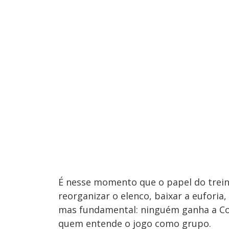
É nesse momento que o papel do treina
reorganizar o elenco, baixar a eufori
mas fundamental: ninguém ganha a Copi
quem entende o jogo como grupo.