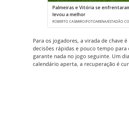
Palmeiras e Vitória se enfrentara
levou a melhor
ROBERTO CASIMIRO/FOTOARENA/ESTADÃO CON
Para os jogadores, a virada de chave é
decisões rápidas e pouco tempo para
garante nada no jogo seguinte. Um di
calendário aperta, a recuperação é cur