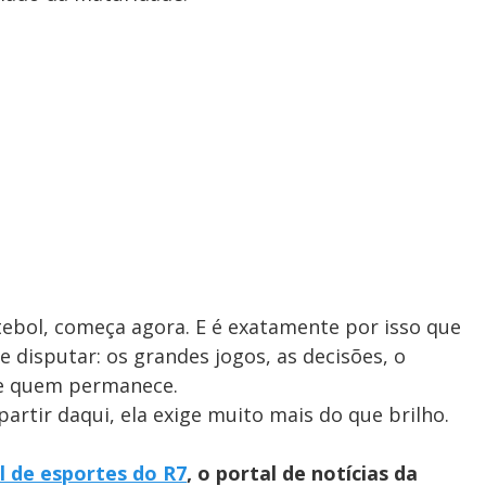
tebol, começa agora. E é exatamente por isso que
e disputar: os grandes jogos, as decisões, o
e quem permanece.
partir daqui, ela exige muito mais do que brilho.
l de esportes do R7
, o portal de notícias da