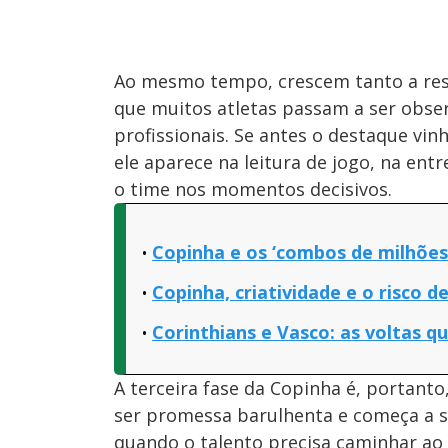
Ao mesmo tempo, crescem tanto a resp
que muitos atletas passam a ser obs
profissionais. Se antes o destaque vin
ele aparece na leitura de jogo, na ent
o time nos momentos decisivos.
Copinha e os ‘combos de milhões
Copinha, criatividade e o risco 
Corinthians e Vasco: as voltas 
A terceira fase da Copinha é, portanto
ser promessa barulhenta e começa a 
quando o talento precisa caminhar ao