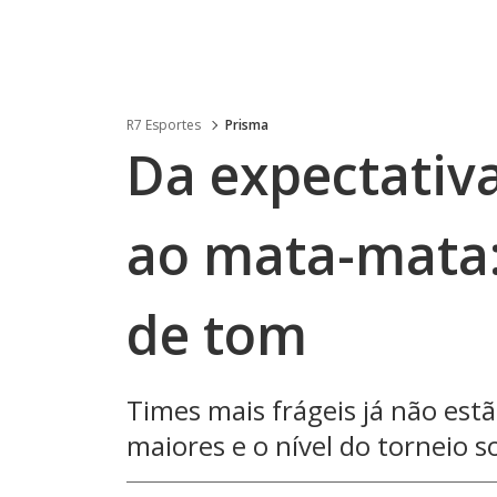
R7 Esportes
Prisma
Da expectativa
ao mata-mata
de tom
Times mais frágeis já não est
maiores e o nível do torneio s