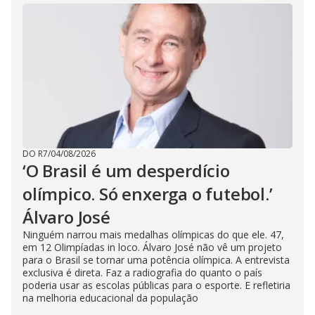
DO R7
/
04/08/2026
‘O Brasil é um desperdício
olímpico. Só enxerga o futebol.’
Álvaro José
Ninguém narrou mais medalhas olímpicas do que ele. 47,
em 12 Olimpíadas in loco. Álvaro José não vê um projeto
para o Brasil se tornar uma potência olímpica. A entrevista
exclusiva é direta. Faz a radiografia do quanto o país
poderia usar as escolas públicas para o esporte. E refletiria
na melhoria educacional da população