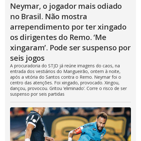
Neymar, o jogador mais odiado
no Brasil. Não mostra
arrependimento por ter xingado
os dirigentes do Remo. ‘Me
xingaram’. Pode ser suspenso por
seis jogos
A procuradoria do STJD já reúne imagens do caos, na
entrada dos vestiários do Mangueirão, ontem à noite,
após a vitória do Santos contra o Remo. Neymar foi o
centro das atenções. Foi xingado, provocado. Xingou,
dançou, provocou. Gritou ‘eliminado’. Corre o risco de ser
suspenso por seis partidas