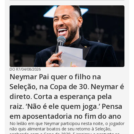
DO R7
/
04/08/2026
Neymar Pai quer o filho na
Seleção, na Copa de 30. Neymar é
direto. Corta a esperança pela
raiz. ‘Não é ele quem joga.’ Pensa
em aposentadoria no fim do ano
No leilão em que Neymar participou nesta noite, o jogador
não quis alimentar boatos de seu retorno à Seleção,