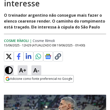
interesse
O treinador argentino não consegue mais fazer o
elenco cearense render. O caminho do rompimento
está traçado. Ele interessa à cúpula do São Paulo
COSME RÍMOLI
|
Cosme Rímoli
Opens in new window
15/06/2025 - 12H29
(ATUALIZADO EM
19/06/2025 - 01H00
)
A+
A-
Adicione como fonte preferencial no Google
Opens in new window