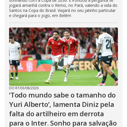
sonhando com a Copa de 2030. E ironizou a pergunta se
jogará amanhã contra o Remo, no Pará, valendo a vida do
Santos na Copa do Brasil. Viajará no seu jatinho particular
e chegará para o jogo, em Belém
DO R7
/
03/08/2026
‘Todo mundo sabe o tamanho do
Yuri Alberto’, lamenta Diniz pela
falta do artilheiro em derrota
para o Inter. Sonho para salvação