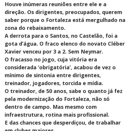
Houve inúmeras reuniões entre ele e a
direção. Os dirigentes, preocupados, querem
saber porque o Fortaleza está mergulhado na
zona do rebaixamento.
A derrota para o Santos, no Castelão, foi a
gota d’água. O fraco elenco do novato Cléber
Xavier venceu por 3 a 2. Sem Neymar.
O fracasso no jogo, cuja vitória era
considerada ‘obrigatória’, acabou de vez o
mínimo de sintonia entre dirigentes,
treinador, jogadores, torcida e mídia.
O treinador, de 50 anos, sabe o quanto já fez
pela modernização do Fortaleza, não só
dentro de campo. Mas mesmo com
infraestrutura, rotina mais profissional.
E das chances que desperdiçou, de trabalhar
em clubes maiores.