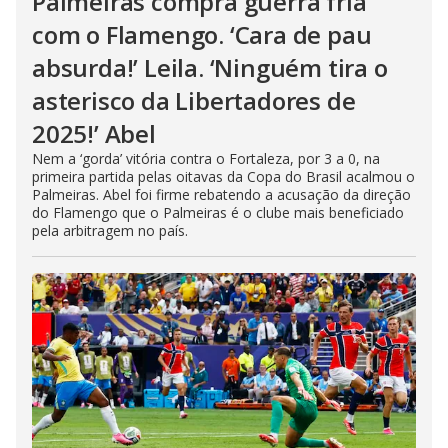
Palmeiras compra guerra fria
com o Flamengo. ‘Cara de pau
absurda!’ Leila. ‘Ninguém tira o
asterisco da Libertadores de
2025!’ Abel
Nem a ‘gorda’ vitória contra o Fortaleza, por 3 a 0, na
primeira partida pelas oitavas da Copa do Brasil acalmou o
Palmeiras. Abel foi firme rebatendo a acusação da direção
do Flamengo que o Palmeiras é o clube mais beneficiado
pela arbitragem no país.