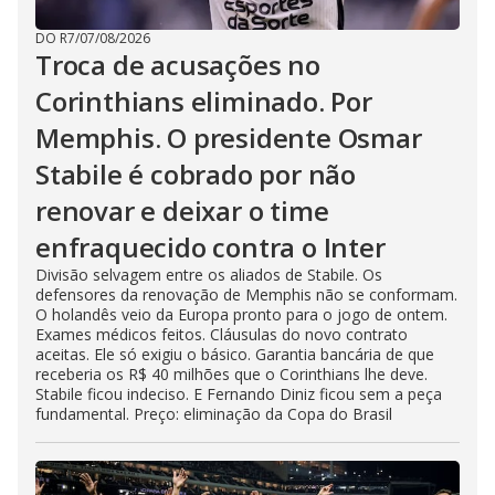
DO R7
/
07/08/2026
Troca de acusações no
Corinthians eliminado. Por
Memphis. O presidente Osmar
Stabile é cobrado por não
renovar e deixar o time
enfraquecido contra o Inter
Divisão selvagem entre os aliados de Stabile. Os
defensores da renovação de Memphis não se conformam.
O holandês veio da Europa pronto para o jogo de ontem.
Exames médicos feitos. Cláusulas do novo contrato
aceitas. Ele só exigiu o básico. Garantia bancária de que
receberia os R$ 40 milhões que o Corinthians lhe deve.
Stabile ficou indeciso. E Fernando Diniz ficou sem a peça
fundamental. Preço: eliminação da Copa do Brasil