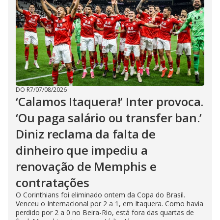
DO R7
/
07/08/2026
‘Calamos Itaquera!’ Inter provoca.
‘Ou paga salário ou transfer ban.’
Diniz reclama da falta de
dinheiro que impediu a
renovação de Memphis e
contratações
O Corinthians foi eliminado ontem da Copa do Brasil.
Venceu o Internacional por 2 a 1, em Itaquera. Como havia
perdido por 2 a 0 no Beira-Rio, está fora das quartas de