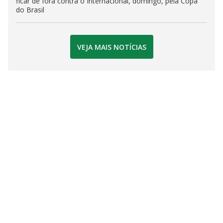
ficar de fora contra o Internacional, domingo, pela Copa
do Brasil
VEJA MAIS NOTÍCIAS