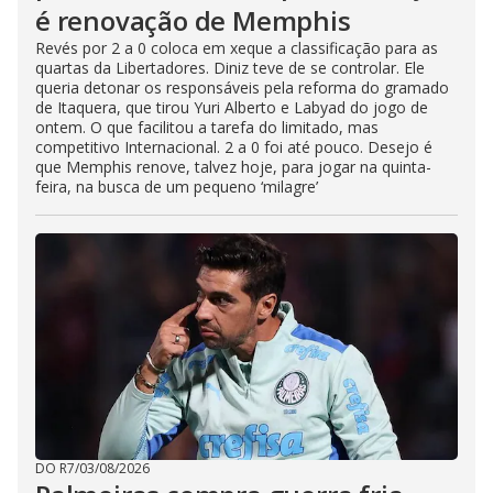
é renovação de Memphis
Revés por 2 a 0 coloca em xeque a classificação para as
quartas da Libertadores. Diniz teve de se controlar. Ele
queria detonar os responsáveis pela reforma do gramado
de Itaquera, que tirou Yuri Alberto e Labyad do jogo de
ontem. O que facilitou a tarefa do limitado, mas
competitivo Internacional. 2 a 0 foi até pouco. Desejo é
que Memphis renove, talvez hoje, para jogar na quinta-
feira, na busca de um pequeno ‘milagre’
DO R7
/
03/08/2026