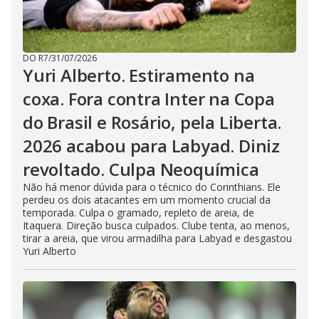
DO R7
/
31/07/2026
Yuri Alberto. Estiramento na
coxa. Fora contra Inter na Copa
do Brasil e Rosário, pela Liberta.
2026 acabou para Labyad. Diniz
revoltado. Culpa Neoquímica
Não há menor dúvida para o técnico do Corinthians. Ele
perdeu os dois atacantes em um momento crucial da
temporada. Culpa o gramado, repleto de areia, de
Itaquera. Direção busca culpados. Clube tenta, ao menos,
tirar a areia, que virou armadilha para Labyad e desgastou
Yuri Alberto