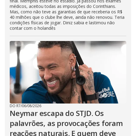
final. Memphis esteve no estádio. Já passou nos exames
médicos, aceitou todas as imposições do Corinthians.
Mas, como não teve as garantias de que receberia os R$
40 milhões que o clube lhe deve, ainda não renovou. Teria
condições físicas de jogar. Diniz sabia e lastimou não
contar com o holandês
DO R7
/
06/08/2026
Neymar escapa do STJD. Os
palavrões, as provocações foram
reações naturais. E quem deve