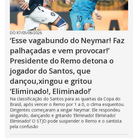
DO R7
/
05/08/2026
‘Esse vagabundo do Neymar! Faz
palhaçadas e vem provocar!’
Presidente do Remo detona o
jogador do Santos, que
dançou,xingou e gritou
‘Eliminado!, Eliminado!’
Na classificação do Santos para as quartas da Copa do
Brasil, após vencer o Remo por 1 a 0, o clima esquentou.
Dirigentes começaram a xingar Neymar. Ele respondeu
xingando, dançando e gritando ‘Eliminado! Eliminado!
Eliminado!’ O STJD pode suspender o Remo e o santista
pela confusão