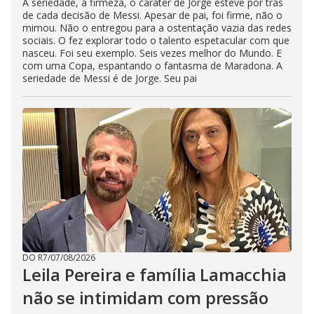
A seriedade, a firmeza, o caráter de Jorge esteve por trás
de cada decisão de Messi. Apesar de pai, foi firme, não o
mimou. Não o entregou para a ostentação vazia das redes
sociais. O fez explorar todo o talento espetacular com que
nasceu. Foi seu exemplo. Seis vezes melhor do Mundo. E
com uma Copa, espantando o fantasma de Maradona. A
seriedade de Messi é de Jorge. Seu pai
DO R7
/
07/08/2026
Leila Pereira e família Lamacchia
não se intimidam com pressão