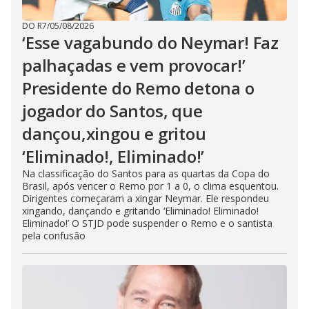
DO R7
/
05/08/2026
‘Esse vagabundo do Neymar! Faz
palhaçadas e vem provocar!’
Presidente do Remo detona o
jogador do Santos, que
dançou,xingou e gritou
‘Eliminado!, Eliminado!’
Na classificação do Santos para as quartas da Copa do
Brasil, após vencer o Remo por 1 a 0, o clima esquentou.
Dirigentes começaram a xingar Neymar. Ele respondeu
xingando, dançando e gritando ‘Eliminado! Eliminado!
Eliminado!’ O STJD pode suspender o Remo e o santista
pela confusão