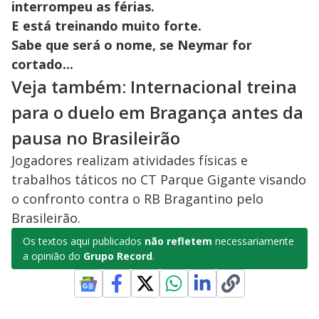
interrompeu as férias.
E está treinando muito forte.
Sabe que será o nome, se Neymar for
cortado...
Veja também: Internacional treina
para o duelo em Bragança antes da
pausa no Brasileirão
Jogadores realizam atividades físicas e
trabalhos táticos no CT Parque Gigante visando
o confronto contra o RB Bragantino pelo
Brasileirão.
Os textos aqui publicados
não refletem
necessariamente
a opinião do
Grupo Record
.