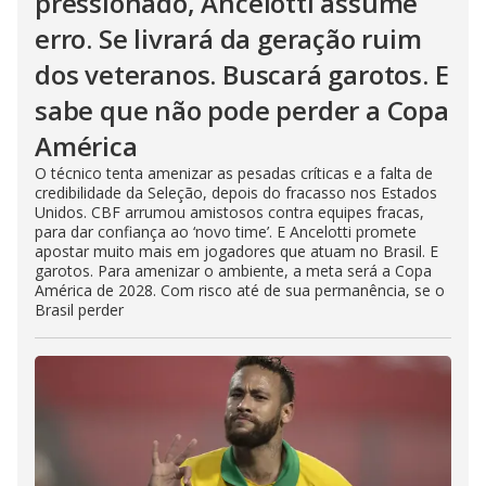
pressionado, Ancelotti assume
erro. Se livrará da geração ruim
dos veteranos. Buscará garotos. E
sabe que não pode perder a Copa
América
O técnico tenta amenizar as pesadas críticas e a falta de
credibilidade da Seleção, depois do fracasso nos Estados
Unidos. CBF arrumou amistosos contra equipes fracas,
para dar confiança ao ‘novo time’. E Ancelotti promete
apostar muito mais em jogadores que atuam no Brasil. E
garotos. Para amenizar o ambiente, a meta será a Copa
América de 2028. Com risco até de sua permanência, se o
Brasil perder