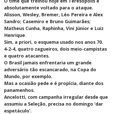
O time que treinou hoje em Teresópolis é
absolutamente voltado para o ataque.
Alisson, Wesley, Bremer, Léo Pereira e Alex
Sandro; Casemiro e Bruno Guimarães;
Matheus Cunha, Raphinha, Vini Júnior e Luiz
Henrique
.
Sim, a priori, o esquema usado nos anos 70.
4-2-4, quatro zagueiros, dois meio-campistas
e quatro atacantes.
O Brasil jamais enfrentaria um grande
adversário tão escancarado, na Copa do
Mundo, por exemplo.
Mas a ocasião pede e é propícia, diante dos
panamenhos.
Ancelotti, com campanha irregular desde que
assumiu a Seleção, precisa no domingo ‘dar
espetáculo’.