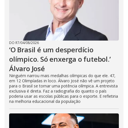
DO R7
/
04/08/2026
‘O Brasil é um desperdício
olímpico. Só enxerga o futebol.’
Álvaro José
Ninguém narrou mais medalhas olímpicas do que ele. 47,
em 12 Olimpíadas in loco. Álvaro José não vê um projeto
para o Brasil se tornar uma potência olímpica. A entrevista
exclusiva é direta. Faz a radiografia do quanto o país
poderia usar as escolas públicas para o esporte. E refletiria
na melhoria educacional da população