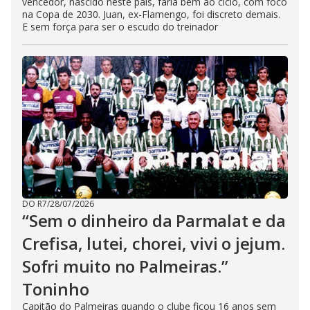
vencedor, nascido neste país, faria bem ao ciclo, com foco
na Copa de 2030. Juan, ex-Flamengo, foi discreto demais.
E sem força para ser o escudo do treinador
DO R7
/
28/07/2026
“Sem o dinheiro da Parmalat e da
Crefisa, lutei, chorei, vivi o jejum.
Sofri muito no Palmeiras.”
Toninho
Capitão do Palmeiras quando o clube ficou 16 anos sem