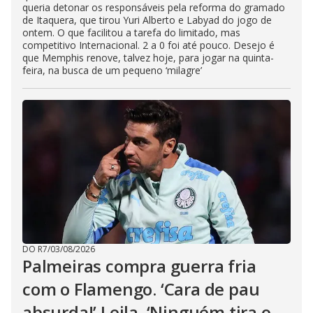
queria detonar os responsáveis pela reforma do gramado
de Itaquera, que tirou Yuri Alberto e Labyad do jogo de
ontem. O que facilitou a tarefa do limitado, mas
competitivo Internacional. 2 a 0 foi até pouco. Desejo é
que Memphis renove, talvez hoje, para jogar na quinta-
feira, na busca de um pequeno ‘milagre’
DO R7
/
03/08/2026
Palmeiras compra guerra fria
com o Flamengo. ‘Cara de pau
absurda!’ Leila. ‘Ninguém tira o