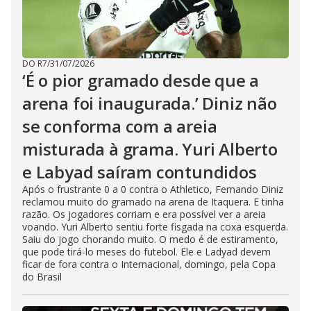
DO R7
/
31/07/2026
‘É o pior gramado desde que a
arena foi inaugurada.’ Diniz não
se conforma com a areia
misturada à grama. Yuri Alberto
e Labyad saíram contundidos
Após o frustrante 0 a 0 contra o Athletico, Fernando Diniz
reclamou muito do gramado na arena de Itaquera. E tinha
razão. Os jogadores corriam e era possível ver a areia
voando. Yuri Alberto sentiu forte fisgada na coxa esquerda.
Saiu do jogo chorando muito. O medo é de estiramento,
que pode tirá-lo meses do futebol. Ele e Ladyad devem
ficar de fora contra o Internacional, domingo, pela Copa
do Brasil