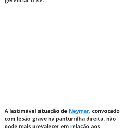
gerenciar crise.
A lastimável situação de
Neymar
, convocado
com lesão grave na panturrilha direita, não
pode mais prevalecer em relação aos