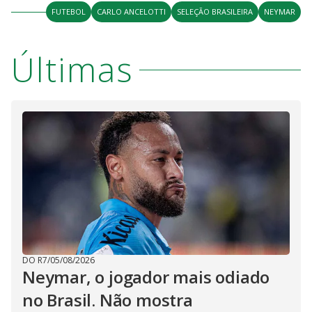
FUTEBOL
CARLO ANCELOTTI
SELEÇÃO BRASILEIRA
NEYMAR
Últimas
DO R7
/
05/08/2026
Neymar, o jogador mais odiado
no Brasil. Não mostra