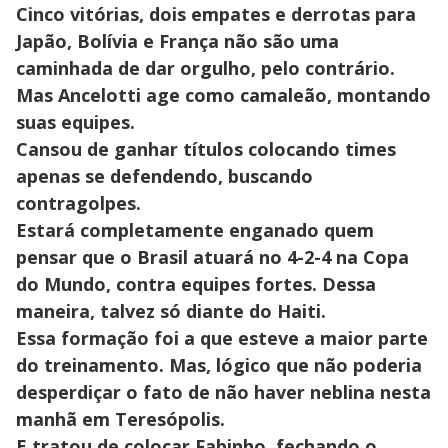
Cinco vitórias, dois empates e derrotas para
Japão, Bolívia e França não são uma
caminhada de dar orgulho, pelo contrário.
Mas Ancelotti age como camaleão, montando
suas equipes.
Cansou de ganhar títulos colocando times
apenas se defendendo, buscando
contragolpes.
Estará completamente enganado quem
pensar que o Brasil atuará no 4-2-4 na Copa
do Mundo, contra equipes fortes. Dessa
maneira, talvez só diante do Haiti.
Essa formação foi a que esteve a maior parte
do treinamento. Mas, lógico que não poderia
desperdiçar o fato de não haver neblina nesta
manhã em Teresópolis.
E tratou de colocar Fabinho, fechando o