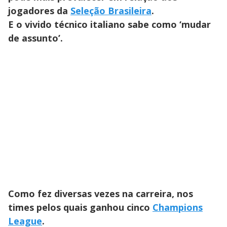
jogadores da
Seleção Brasileira
.
E o vivido técnico italiano sabe como ‘mudar
de assunto’.
Como fez diversas vezes na carreira, nos
times pelos quais ganhou cinco
Champions
League
.