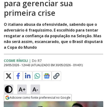
para gerenciar sua
primeira crise
O italiano abusa da ofensividade, sabendo que o
adversário é fraquíssimo. E escolhido para tentar
resgatar a confiança da população na Seleção. Mas
não será assim, escancarado, que o Brasil disputará
a Copa do Mundo
COSME RÍMOLI
|
Do R7
29/05/2026 - 12H43
(ATUALIZADO EM
30/05/2026 - 01H01
)
A+
A-
Adicione como fonte preferencial no Google
Opens in new window