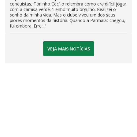
conquistas, Toninho Cecílio relembra como era difícil jogar
com a camisa verde. ‘Tenho muito orgulho. Realizei o
sonho da minha vida. Mas o clube viveu um dos seus
piores momentos da história. Quando a Parmalat chegou,
fui embora. Errei...’
VEJA MAIS NOTÍCIAS