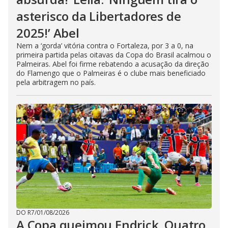
asterisco da Libertadores de
2025!’ Abel
Nem a ‘gorda’ vitória contra o Fortaleza, por 3 a 0, na
primeira partida pelas oitavas da Copa do Brasil acalmou o
Palmeiras. Abel foi firme rebatendo a acusação da direção
do Flamengo que o Palmeiras é o clube mais beneficiado
pela arbitragem no país.
DO R7
/
01/08/2026
A Copa queimou Endrick. Quatro