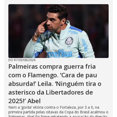
DO R7
/
03/08/2026
Palmeiras compra guerra fria
com o Flamengo. ‘Cara de pau
absurda!’ Leila. ‘Ninguém tira o
asterisco da Libertadores de
2025!’ Abel
Nem a ‘gorda’ vitória contra o Fortaleza, por 3 a 0, na
primeira partida pelas oitavas da Copa do Brasil acalmou o
Palmeiras. Abel foi firme rebatendo a acusação da direção