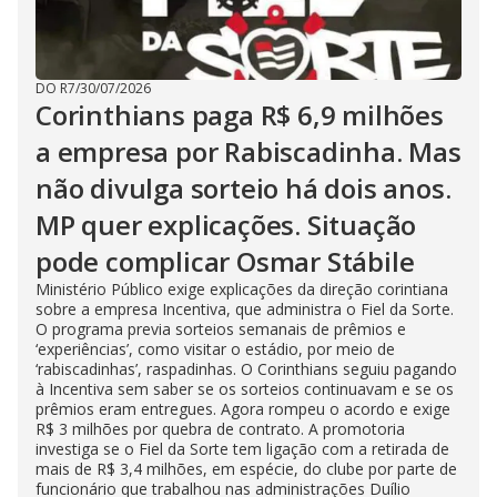
DO R7
/
30/07/2026
Corinthians paga R$ 6,9 milhões
a empresa por Rabiscadinha. Mas
não divulga sorteio há dois anos.
MP quer explicações. Situação
pode complicar Osmar Stábile
Ministério Público exige explicações da direção corintiana
sobre a empresa Incentiva, que administra o Fiel da Sorte.
O programa previa sorteios semanais de prêmios e
‘experiências’, como visitar o estádio, por meio de
‘rabiscadinhas’, raspadinhas. O Corinthians seguiu pagando
à Incentiva sem saber se os sorteios continuavam e se os
prêmios eram entregues. Agora rompeu o acordo e exige
R$ 3 milhões por quebra de contrato. A promotoria
investiga se o Fiel da Sorte tem ligação com a retirada de
mais de R$ 3,4 milhões, em espécie, do clube por parte de
funcionário que trabalhou nas administrações Duílio