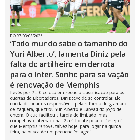
DO R7
/
03/08/2026
‘Todo mundo sabe o tamanho do
Yuri Alberto’, lamenta Diniz pela
falta do artilheiro em derrota
para o Inter. Sonho para salvação
é renovação de Memphis
Revés por 2 a 0 coloca em xeque a classificação para as
quartas da Libertadores. Diniz teve de se controlar. Ele
queria detonar os responsáveis pela reforma do gramado
de Itaquera, que tirou Yuri Alberto e Labyad do jogo de
ontem. O que facilitou a tarefa do limitado, mas
competitivo Internacional. 2 a 0 foi até pouco. Desejo é
que Memphis renove, talvez hoje, para jogar na quinta-
feira, na busca de um pequeno ‘milagre’