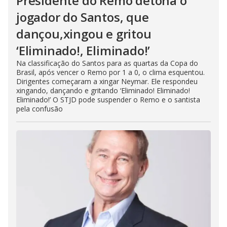
Presidente do Remo detona o
jogador do Santos, que
dançou,xingou e gritou
‘Eliminado!, Eliminado!’
Na classificação do Santos para as quartas da Copa do
Brasil, após vencer o Remo por 1 a 0, o clima esquentou.
Dirigentes começaram a xingar Neymar. Ele respondeu
xingando, dançando e gritando ‘Eliminado! Eliminado!
Eliminado!’ O STJD pode suspender o Remo e o santista
pela confusão