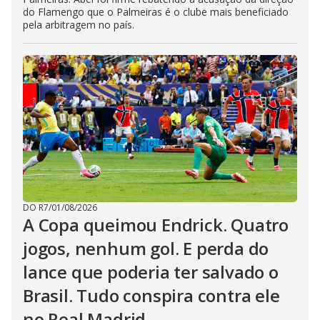
do Flamengo que o Palmeiras é o clube mais beneficiado
pela arbitragem no país.
DO R7
/
01/08/2026
A Copa queimou Endrick. Quatro
jogos, nenhum gol. E perda do
lance que poderia ter salvado o
Brasil. Tudo conspira contra ele
no Real Madrid