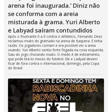
arena foi inaugurada.’ Diniz não
se conforma com a areia
misturada à grama. Yuri Alberto
e Labyad saíram contundidos
Após o frustrante 0 a 0 contra o Athletico, Fernando Diniz
reclamou muito do gramado na arena de Itaquera. E tinha
razão. Os jogadores corriam e era possível ver a areia
voando. Yuri Alberto sentiu forte fisgada na coxa esquerda.
Saiu do jogo chorando muito. O medo é de estiramento,
que pode tirá-lo meses do futebol. Ele e Ladyad devem
ficar de fora contra o Internacional, domingo, pela Copa
do Brasil