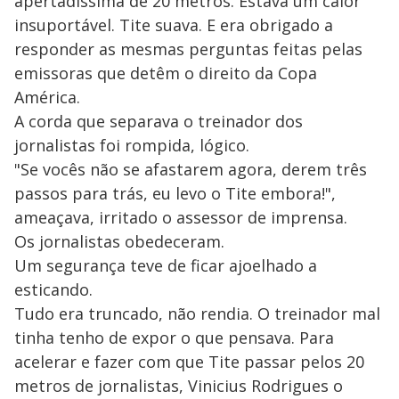
apertadíssima de 20 metros. Estava um calor
insuportável. Tite suava. E era obrigado a
responder as mesmas perguntas feitas pelas
emissoras que detêm o direito da Copa
América.
A corda que separava o treinador dos
jornalistas foi rompida, lógico.
"Se vocês não se afastarem agora, derem três
passos para trás, eu levo o Tite embora!",
ameaçava, irritado o assessor de imprensa.
Os jornalistas obedeceram.
Um segurança teve de ficar ajoelhado a
esticando.
Tudo era truncado, não rendia. O treinador mal
tinha tenho de expor o que pensava. Para
acelerar e fazer com que Tite passar pelos 20
metros de jornalistas, Vinicius Rodrigues o