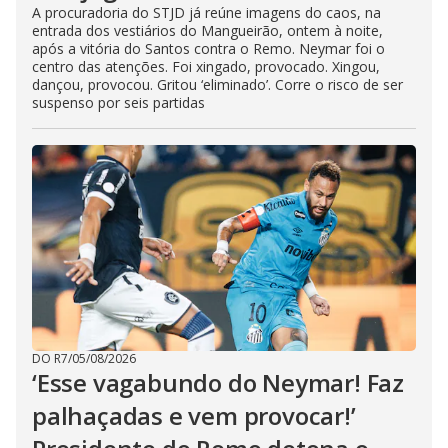
A procuradoria do STJD já reúne imagens do caos, na
entrada dos vestiários do Mangueirão, ontem à noite,
após a vitória do Santos contra o Remo. Neymar foi o
centro das atenções. Foi xingado, provocado. Xingou,
dançou, provocou. Gritou ‘eliminado’. Corre o risco de ser
suspenso por seis partidas
DO R7
/
05/08/2026
‘Esse vagabundo do Neymar! Faz
palhaçadas e vem provocar!’