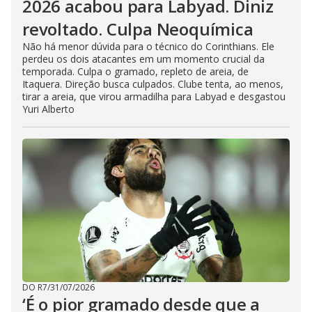
2026 acabou para Labyad. Diniz
revoltado. Culpa Neoquímica
Não há menor dúvida para o técnico do Corinthians. Ele
perdeu os dois atacantes em um momento crucial da
temporada. Culpa o gramado, repleto de areia, de
Itaquera. Direção busca culpados. Clube tenta, ao menos,
tirar a areia, que virou armadilha para Labyad e desgastou
Yuri Alberto
DO R7
/
31/07/2026
‘É o pior gramado desde que a