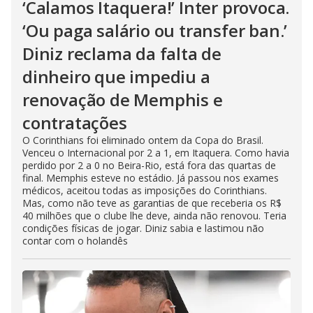
‘Calamos Itaquera!’ Inter provoca.
‘Ou paga salário ou transfer ban.’
Diniz reclama da falta de
dinheiro que impediu a
renovação de Memphis e
contratações
O Corinthians foi eliminado ontem da Copa do Brasil.
Venceu o Internacional por 2 a 1, em Itaquera. Como havia
perdido por 2 a 0 no Beira-Rio, está fora das quartas de
final. Memphis esteve no estádio. Já passou nos exames
médicos, aceitou todas as imposições do Corinthians.
Mas, como não teve as garantias de que receberia os R$
40 milhões que o clube lhe deve, ainda não renovou. Teria
condições físicas de jogar. Diniz sabia e lastimou não
contar com o holandês