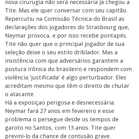
nova cirurugia não será necessária já chegou a
Tite. Mas ele quer conversar com seu capitão.
Repercutiu na Comissão Técnica do Brasil as
declarações dos jogadores do Strasbourg que,
Neymar provoca, e por isso recebe pontapés.
Tite não quer que o principal jogador de sua
seleção deixe o seu estilo driblador. Mas a
insistência com que adversários garantem a
postura irônica do brasileiro e respondem com
violência 'justificada' é algo perturbador. Eles
acreditam mesmo que têm o direito de chutar
o atacante.
Há a exposiçao perigosa e desnecessária.
Neymar fará 27 anos em fevereiro e esse
problema o persegue desde os tempos de
garoto no Santos, com 13 anos. Tite quer
previni-lo da chance de contusão grave.