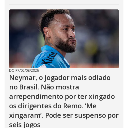
DO R7
/
05/08/2026
Neymar, o jogador mais odiado
no Brasil. Não mostra
arrependimento por ter xingado
os dirigentes do Remo. ‘Me
xingaram’. Pode ser suspenso por
seis jogos