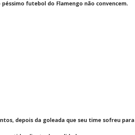
 o péssimo futebol do Flamengo não convencem.
tos, depois da goleada que seu time sofreu para