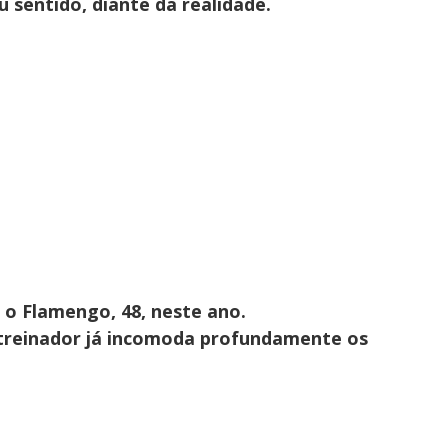
u sentido, diante da realidade.
 o Flamengo, 48, neste ano.
o treinador já incomoda profundamente os