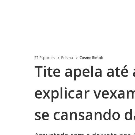
R7 Esportes
Prisma
Cosme Rímoli
Tite apela até 
explicar vexa
se cansando d