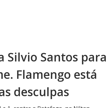
a Silvio Santos para
me. Flamengo está
as desculpas