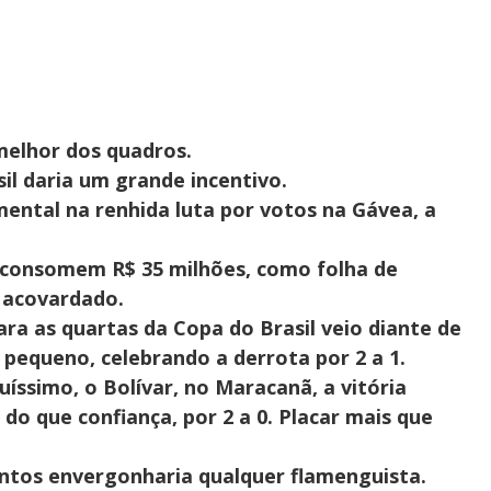
melhor dos quadros.
sil daria um grande incentivo.
tal na renhida luta por votos na Gávea,
a
 consomem R$ 35 milhões, como folha de
 acovardado.
ara as quartas da Copa do Brasil veio diante de
 pequeno, celebrando a derrota por 2 a 1.
ssimo, o Bolívar, no Maracanã, a vitória
do que confiança, por 2 a 0. Placar mais que
ntos envergonharia qualquer flamenguista.