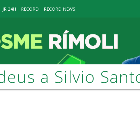
JR 24H
RECORD
RECORD NEWS
deus a Silvio Sant