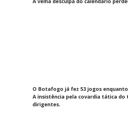
A velha desculpa do calendário perde
O Botafogo já fez 53 jogos enquanto
A insistência pela covardia tática d
dirigentes.