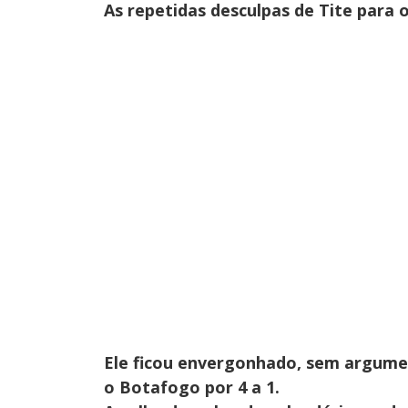
As repetidas desculpas de Tite para
Ele ficou envergonhado, sem argumen
o Botafogo por 4 a 1.