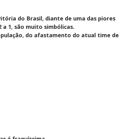
itória do Brasil, diante de uma das piores
 a 1, são muito simbólicas.
pulação, do afastamento do atual time de
as é fraquíssima.