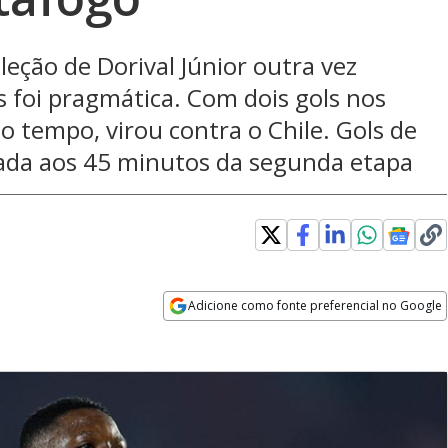
leção de Dorival Júnior outra vez
 foi pragmática. Com dois gols nos
o tempo, virou contra o Chile. Gols de
irada aos 45 minutos da segunda etapa
Adicione como fonte preferencial no Google
Opens in new window