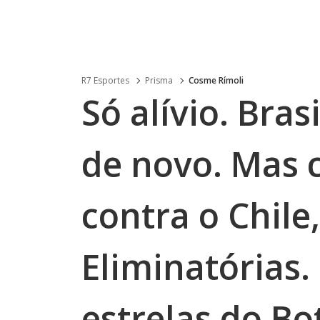
R7 Esportes
Prisma
Cosme Rímoli
Só alívio. Bras
de novo. Mas 
contra o Chile
Eliminatórias.
estrelas do Bo