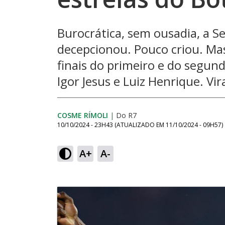
Burocrática, sem ousadia, a Se
decepcionou. Pouco criou. Mas
finais do primeiro e do segund
Igor Jesus e Luiz Henrique. V
COSME RÍMOLI
|
Do R7
10/10/2024 - 23H43
(ATUALIZADO EM
11/10/2024 - 09H57
)
A+
A-