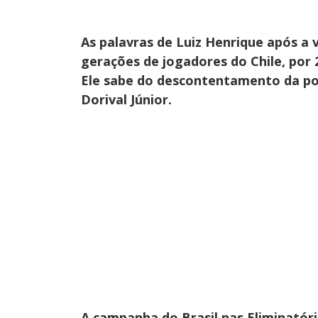
As palavras de Luiz Henrique após a v
gerações de jogadores do Chile, por 2
Ele sabe do descontentamento da po
Dorival Júnior.
A campanha do Brasil nas Eliminatóri