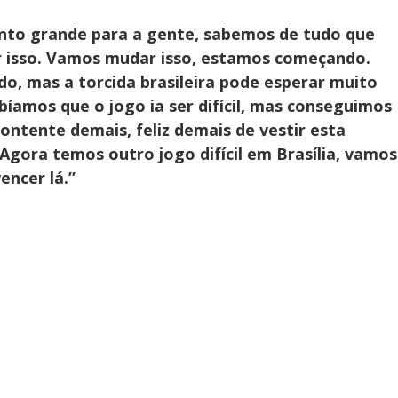
nto grande para a gente, sabemos de tudo que
 isso. Vamos mudar isso, estamos começando.
o, mas a torcida brasileira pode esperar muito
íamos que o jogo ia ser difícil, mas conseguimos
contente demais, feliz demais de vestir esta
 Agora temos outro jogo difícil em Brasília, vamos
encer lá.”