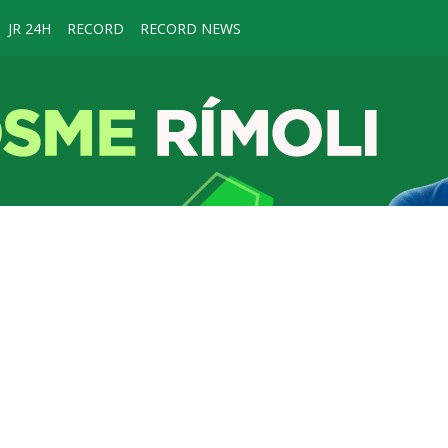
JR 24H
RECORD
RECORD NEWS