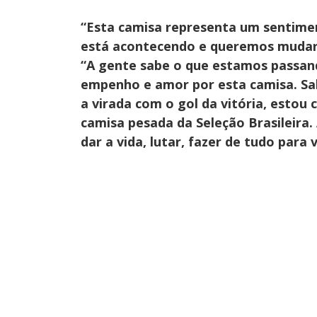
“Esta camisa representa um sentime
está acontecendo e queremos mudar
“A gente sabe o que estamos passand
empenho e amor por esta camisa. Sab
a virada com o gol da vitória, estou 
camisa pesada da Seleção Brasileira.
dar a vida, lutar, fazer de tudo para v