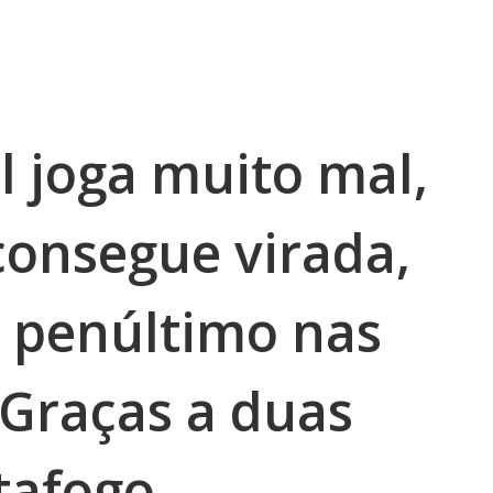
il joga muito mal,
consegue virada,
, penúltimo nas
 Graças a duas
tafogo