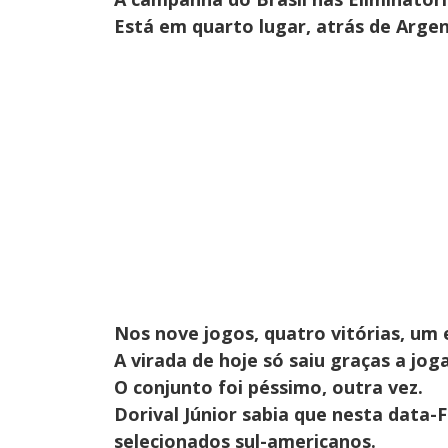
Está em quarto lugar, atrás de Argen
Nos nove jogos, quatro vitórias, um
A virada de hoje só saiu graças a joga
O conjunto foi péssimo, outra vez.
Dorival Júnior sabia que nesta data-Fi
selecionados sul-americanos.