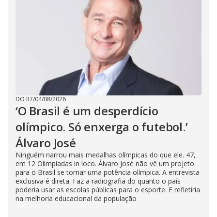
DO R7
/
04/08/2026
‘O Brasil é um desperdício
olímpico. Só enxerga o futebol.’
Álvaro José
Ninguém narrou mais medalhas olímpicas do que ele. 47,
em 12 Olimpíadas in loco. Álvaro José não vê um projeto
para o Brasil se tornar uma potência olímpica. A entrevista
exclusiva é direta. Faz a radiografia do quanto o país
poderia usar as escolas públicas para o esporte. E refletiria
na melhoria educacional da população