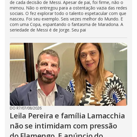
de cada decisão de Messi. Apesar de pai, foi firme, não o
mimou. Não o entregou para a ostentação vazia das redes
sociais. O fez explorar todo o talento espetacular com que
nasceu. Foi seu exemplo. Seis vezes melhor do Mundo. E
com uma Copa, espantando o fantasma de Maradona. A
seriedade de Messi é de Jorge. Seu pai
DO R7
/
07/08/2026
Leila Pereira e família Lamacchia
não se intimidam com pressão
do Flamengo. E anúncio do