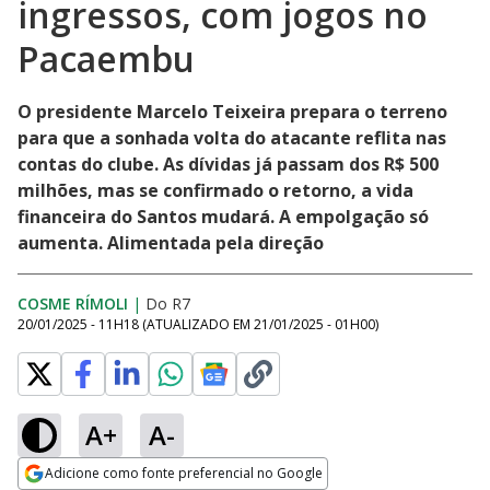
ingressos, com jogos no
Pacaembu
O presidente Marcelo Teixeira prepara o terreno
para que a sonhada volta do atacante reflita nas
contas do clube. As dívidas já passam dos R$ 500
milhões, mas se confirmado o retorno, a vida
financeira do Santos mudará. A empolgação só
aumenta. Alimentada pela direção
COSME RÍMOLI
|
Do R7
20/01/2025 - 11H18
(ATUALIZADO EM
21/01/2025 - 01H00
)
A+
A-
Adicione como fonte preferencial no Google