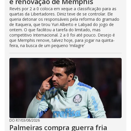
é renovação de Memphis
Revés por 2 a 0 coloca em xeque a classificação para as
quartas da Libertadores. Diniz teve de se controlar. Ele
queria detonar os responsáveis pela reforma do gramado
de Itaquera, que tirou Yuri Alberto e Labyad do jogo de
ontem. O que facilitou a tarefa do limitado, mas
competitivo Internacional. 2 a 0 foi até pouco. Desejo é
que Memphis renove, talvez hoje, para jogar na quinta-
feira, na busca de um pequeno ‘milagre’
DO R7
/
03/08/2026
Palmeiras compra guerra fria