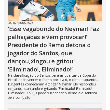
DO R7
/
05/08/2026
‘Esse vagabundo do Neymar! Faz
palhaçadas e vem provocar!’
Presidente do Remo detona o
jogador do Santos, que
dançou,xingou e gritou
‘Eliminado!, Eliminado!’
Na classificação do Santos para as quartas da Copa do
Brasil, após vencer o Remo por 1 a 0, o clima esquentou.
Dirigentes começaram a xingar Neymar. Ele respondeu
xingando, dançando e gritando ‘Eliminado! Eliminado!
Eliminado!’ O STJD pode suspender o Remo e o santista
pela confusão