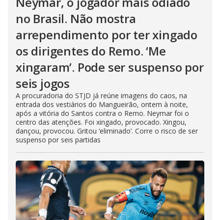
Neymar, o jogador mais odiado
no Brasil. Não mostra
arrependimento por ter xingado
os dirigentes do Remo. ‘Me
xingaram’. Pode ser suspenso por
seis jogos
A procuradoria do STJD já reúne imagens do caos, na
entrada dos vestiários do Mangueirão, ontem à noite,
após a vitória do Santos contra o Remo. Neymar foi o
centro das atenções. Foi xingado, provocado. Xingou,
dançou, provocou. Gritou ‘eliminado’. Corre o risco de ser
suspenso por seis partidas