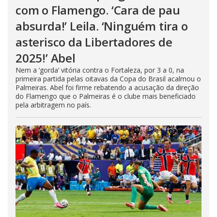
com o Flamengo. ‘Cara de pau
absurda!’ Leila. ‘Ninguém tira o
asterisco da Libertadores de
2025!’ Abel
Nem a ‘gorda’ vitória contra o Fortaleza, por 3 a 0, na
primeira partida pelas oitavas da Copa do Brasil acalmou o
Palmeiras. Abel foi firme rebatendo a acusação da direção
do Flamengo que o Palmeiras é o clube mais beneficiado
pela arbitragem no país.