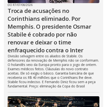
DO R7
/
07/08/2026
Troca de acusações no
Corinthians eliminado. Por
Memphis. O presidente Osmar
Stabile é cobrado por não
renovar e deixar o time
enfraquecido contra o Inter
Divisão selvagem entre os aliados de Stabile. Os
defensores da renovação de Memphis não se conformam.
O holandês veio da Europa pronto para o jogo de ontem.
Exames médicos feitos. Cláusulas do novo contrato
aceitas. Ele só exigiu o básico. Garantia bancária de que
receberia os R$ 40 milhões que o Corinthians lhe deve.
Stabile ficou indeciso. E Fernando Diniz ficou sem a peça
fundamental. Preço: eliminação da Copa do Brasil