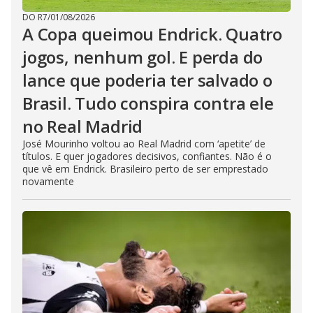
DO R7
/
01/08/2026
A Copa queimou Endrick. Quatro
jogos, nenhum gol. E perda do
lance que poderia ter salvado o
Brasil. Tudo conspira contra ele
no Real Madrid
José Mourinho voltou ao Real Madrid com ‘apetite’ de
títulos. E quer jogadores decisivos, confiantes. Não é o
que vê em Endrick. Brasileiro perto de ser emprestado
novamente