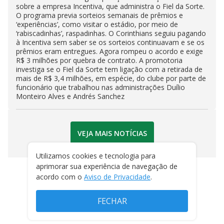
sobre a empresa Incentiva, que administra o Fiel da Sorte.
O programa previa sorteios semanais de prêmios e
‘experiências’, como visitar o estádio, por meio de
‘rabiscadinhas’, raspadinhas. O Corinthians seguiu pagando
à Incentiva sem saber se os sorteios continuavam e se os
prêmios eram entregues. Agora rompeu o acordo e exige
R$ 3 milhões por quebra de contrato. A promotoria
investiga se o Fiel da Sorte tem ligação com a retirada de
mais de R$ 3,4 milhões, em espécie, do clube por parte de
funcionário que trabalhou nas administrações Duílio
Monteiro Alves e Andrés Sanchez
VEJA MAIS NOTÍCIAS
Utilizamos cookies e tecnologia para
aprimorar sua experiência de navegação de
acordo com o
Aviso de Privacidade
.
FECHAR