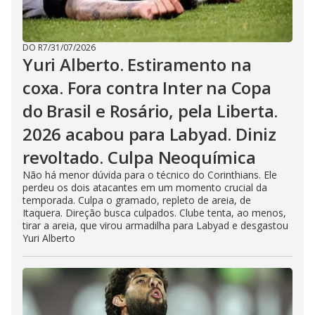
DO R7
/
31/07/2026
Yuri Alberto. Estiramento na
coxa. Fora contra Inter na Copa
do Brasil e Rosário, pela Liberta.
2026 acabou para Labyad. Diniz
revoltado. Culpa Neoquímica
Não há menor dúvida para o técnico do Corinthians. Ele
perdeu os dois atacantes em um momento crucial da
temporada. Culpa o gramado, repleto de areia, de
Itaquera. Direção busca culpados. Clube tenta, ao menos,
tirar a areia, que virou armadilha para Labyad e desgastou
Yuri Alberto