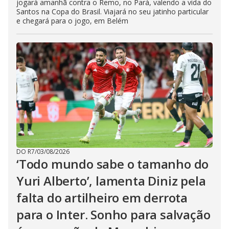
jogará amanhã contra o Remo, no Pará, valendo a vida do
Santos na Copa do Brasil. Viajará no seu jatinho particular
e chegará para o jogo, em Belém
DO R7
/
03/08/2026
‘Todo mundo sabe o tamanho do
Yuri Alberto’, lamenta Diniz pela
falta do artilheiro em derrota
para o Inter. Sonho para salvação