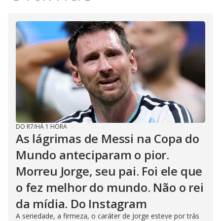
DO R7
/
HÁ 1 HORA
As lágrimas de Messi na Copa do
Mundo anteciparam o pior.
Morreu Jorge, seu pai. Foi ele que
o fez melhor do mundo. Não o rei
da mídia. Do Instagram
A seriedade, a firmeza, o caráter de Jorge esteve por trás