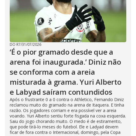
DO R7
/
31/07/2026
‘É o pior gramado desde que a
arena foi inaugurada.’ Diniz não
se conforma com a areia
misturada à grama. Yuri Alberto
e Labyad saíram contundidos
Após o frustrante 0 a 0 contra o Athletico, Fernando Diniz
reclamou muito do gramado na arena de Itaquera. E tinha
razão. Os jogadores corriam e era possível ver a areia
voando. Yuri Alberto sentiu forte fisgada na coxa esquerda.
Saiu do jogo chorando muito. O medo é de estiramento,
que pode tirá-lo meses do futebol. Ele e Ladyad devem
ficar de fora contra o Internacional, domingo, pela Copa