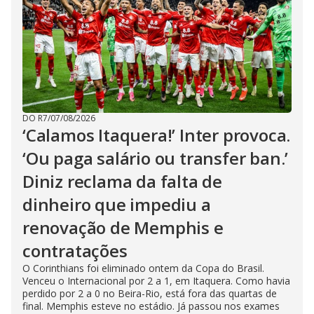
DO R7
/
07/08/2026
‘Calamos Itaquera!’ Inter provoca.
‘Ou paga salário ou transfer ban.’
Diniz reclama da falta de
dinheiro que impediu a
renovação de Memphis e
contratações
O Corinthians foi eliminado ontem da Copa do Brasil.
Venceu o Internacional por 2 a 1, em Itaquera. Como havia
perdido por 2 a 0 no Beira-Rio, está fora das quartas de
final. Memphis esteve no estádio. Já passou nos exames