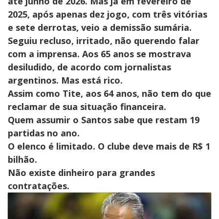
até junho de 2026. Mas já em fevereiro de
2025, após apenas dez jogo, com três vitórias
e sete derrotas, veio a demissão sumária.
Seguiu recluso, irritado, não querendo falar
com a imprensa. Aos 65 anos se mostrava
desiludido, de acordo com jornalistas
argentinos. Mas está rico.
Assim como Tite, aos 64 anos, não tem do que
reclamar de sua situação financeira.
Quem assumir o Santos sabe que restam 19
partidas no ano.
O elenco é limitado. O clube deve mais de R$ 1
bilhão.
Não existe dinheiro para grandes
contratações.