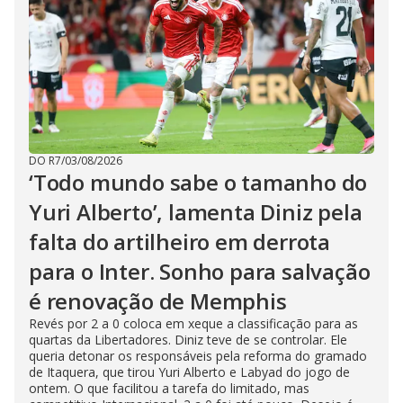
DO R7
/
03/08/2026
‘Todo mundo sabe o tamanho do
Yuri Alberto’, lamenta Diniz pela
falta do artilheiro em derrota
para o Inter. Sonho para salvação
é renovação de Memphis
Revés por 2 a 0 coloca em xeque a classificação para as
quartas da Libertadores. Diniz teve de se controlar. Ele
queria detonar os responsáveis pela reforma do gramado
de Itaquera, que tirou Yuri Alberto e Labyad do jogo de
ontem. O que facilitou a tarefa do limitado, mas