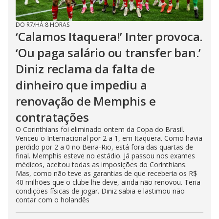
DO R7
/
HÁ 8 HORAS
‘Calamos Itaquera!’ Inter provoca.
‘Ou paga salário ou transfer ban.’
Diniz reclama da falta de
dinheiro que impediu a
renovação de Memphis e
contratações
O Corinthians foi eliminado ontem da Copa do Brasil.
Venceu o Internacional por 2 a 1, em Itaquera. Como havia
perdido por 2 a 0 no Beira-Rio, está fora das quartas de
final. Memphis esteve no estádio. Já passou nos exames
médicos, aceitou todas as imposições do Corinthians.
Mas, como não teve as garantias de que receberia os R$
40 milhões que o clube lhe deve, ainda não renovou. Teria
condições físicas de jogar. Diniz sabia e lastimou não
contar com o holandês