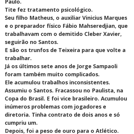
Paulo.
Tite fez tratamento psicológico.
Seu filho Matheus, o auxiliar Vinicius Marques
e o preparador físico Fábio Mahseredjian, que
trabalhavam com o demitido Cleber Xavier,
seguirão no Santos.
E são os trunfos de Teixeira para que volte a
trabalhar.
Já os últimos sete anos de Jorge Sampaoli
foram também muito complicados.
Ele acumulou trabalhos inconsistentes.
Assumiu o Santos. Fracassou no Paulista, na
Copa do Brasil. E foi vice brasileiro. Acumulou
inúmeros problemas com jogadores e
diretoria. Tinha contrato de dois anos e só
cumpriu um.
Depois, foi a peso de ouro para o Atlético.