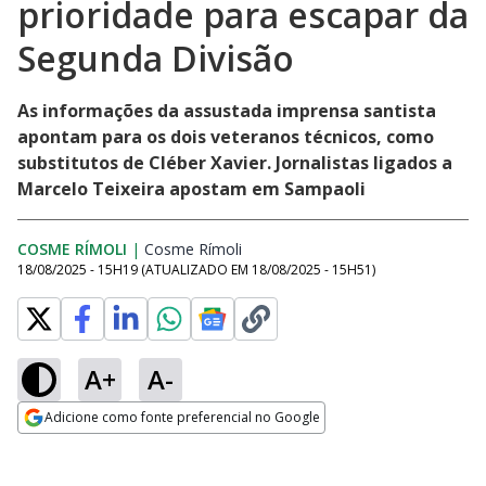
prioridade para escapar da
Segunda Divisão
As informações da assustada imprensa santista
apontam para os dois veteranos técnicos, como
substitutos de Cléber Xavier. Jornalistas ligados a
Marcelo Teixeira apostam em Sampaoli
COSME RÍMOLI
|
Cosme Rímoli
Opens in new window
18/08/2025 - 15H19
(ATUALIZADO EM
18/08/2025 - 15H51
)
A+
A-
Adicione como fonte preferencial no Google
Opens in new window