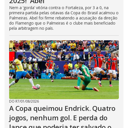
2025!’ Abel
Nem a ‘gorda’ vitória contra o Fortaleza, por 3 a 0, na
primeira partida pelas oitavas da Copa do Brasil acalmou o
Palmeiras. Abel foi firme rebatendo a acusação da direção
do Flamengo que o Palmeiras é o clube mais beneficiado
pela arbitragem no país.
DO R7
/
01/08/2026
A Copa queimou Endrick. Quatro
jogos, nenhum gol. E perda do
lance que poderia ter salvado o