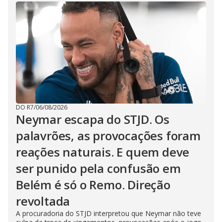
DO R7
/
06/08/2026
Neymar escapa do STJD. Os
palavrões, as provocações foram
reações naturais. E quem deve
ser punido pela confusão em
Belém é só o Remo. Direção
revoltada
A procuradoria do STJD interpretou que Neymar não teve