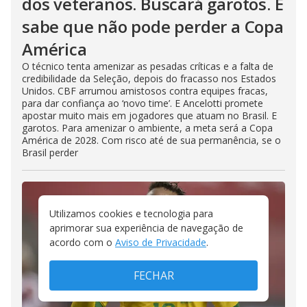
dos veteranos. Buscará garotos. E
sabe que não pode perder a Copa
América
O técnico tenta amenizar as pesadas críticas e a falta de
credibilidade da Seleção, depois do fracasso nos Estados
Unidos. CBF arrumou amistosos contra equipes fracas,
para dar confiança ao ‘novo time’. E Ancelotti promete
apostar muito mais em jogadores que atuam no Brasil. E
garotos. Para amenizar o ambiente, a meta será a Copa
América de 2028. Com risco até de sua permanência, se o
Brasil perder
Utilizamos cookies e tecnologia para
aprimorar sua experiência de navegação de
acordo com o
Aviso de Privacidade
.
FECHAR