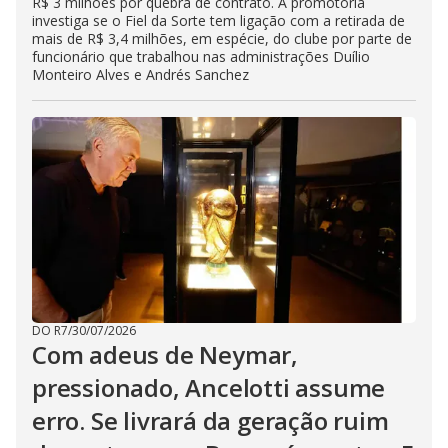
R$ 3 milhões por quebra de contrato. A promotoria
investiga se o Fiel da Sorte tem ligação com a retirada de
mais de R$ 3,4 milhões, em espécie, do clube por parte de
funcionário que trabalhou nas administrações Duílio
Monteiro Alves e Andrés Sanchez
DO R7
/
30/07/2026
Com adeus de Neymar,
pressionado, Ancelotti assume
erro. Se livrará da geração ruim