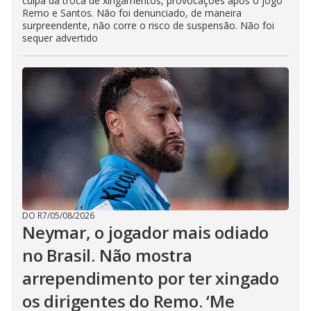
culpa da troca de xingamentos, provocações após o jogo
Remo e Santos. Não foi denunciado, de maneira
surpreendente, não corre o risco de suspensão. Não foi
sequer advertido
DO R7
/
05/08/2026
Neymar, o jogador mais odiado
no Brasil. Não mostra
arrependimento por ter xingado
os dirigentes do Remo. ‘Me