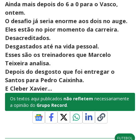
Ainda mais depois do 6 a 0 para o Vasco,
ontem.
O desafio já seria enorme aos dois no auge.
Eles estão no pior momento da carreira.
Desacreditados.
Desgastados até na vida pessoal.
Esses são os treinadores que Marcelo
Teixeira analisa.
Depois do desgosto que foi entregar o
Santos para Pedro Caixinha.
E Cleber Xavier...
Os textos aqui publicados
não refletem
necessariamente
a opinião do
Grupo Record
.
FUTEBOL