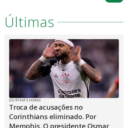
Últimas
DO R7
/
HÁ 5 HORAS
Troca de acusações no
Corinthians eliminado. Por
Memphis. O presidente Osmar