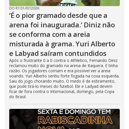
DO R7
/
31/07/2026
‘É o pior gramado desde que a
arena foi inaugurada.’ Diniz não
se conforma com a areia
misturada à grama. Yuri Alberto
e Labyad saíram contundidos
Após o frustrante 0 a 0 contra o Athletico, Fernando Diniz
reclamou muito do gramado na arena de Itaquera. E tinha
razão. Os jogadores corriam e era possível ver a areia
voando. Yuri Alberto sentiu forte fisgada na coxa esquerda.
Saiu do jogo chorando muito. O medo é de estiramento,
que pode tirá-lo meses do futebol. Ele e Ladyad devem
ficar de fora contra o Internacional, domingo, pela Copa
do Brasil