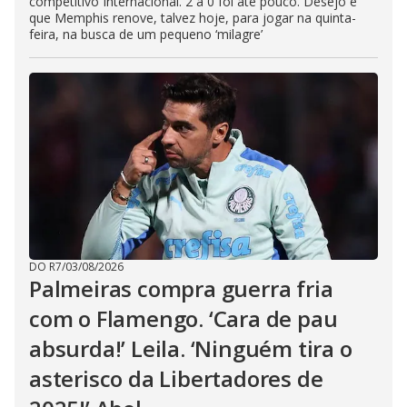
competitivo Internacional. 2 a 0 foi até pouco. Desejo é
que Memphis renove, talvez hoje, para jogar na quinta-
feira, na busca de um pequeno ‘milagre’
DO R7
/
03/08/2026
Palmeiras compra guerra fria
com o Flamengo. ‘Cara de pau
absurda!’ Leila. ‘Ninguém tira o
asterisco da Libertadores de