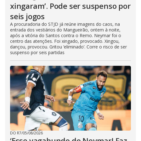
xingaram’. Pode ser suspenso por
seis jogos
A procuradoria do STJD já reúne imagens do caos, na
entrada dos vestiários do Mangueirão, ontem à noite,
após a vitória do Santos contra o Remo. Neymar foi o
centro das atenções. Foi xingado, provocado. Xingou,
dançou, provocou. Gritou ‘eliminado’. Corre o risco de ser
suspenso por seis partidas
DO R7
/
05/08/2026
‘Esse vagabundo do Neymar! Faz