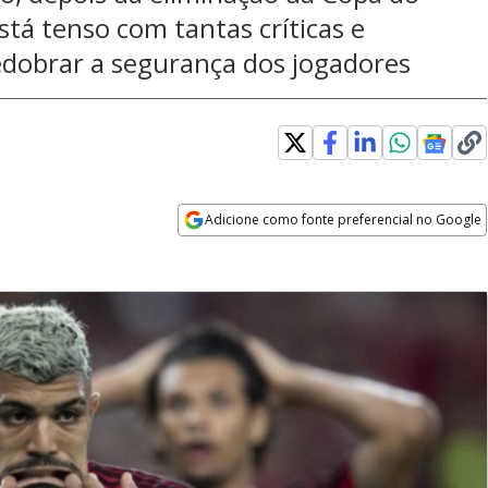
está tenso com tantas críticas e
edobrar a segurança dos jogadores
Adicione como fonte preferencial no Google
Opens in new window