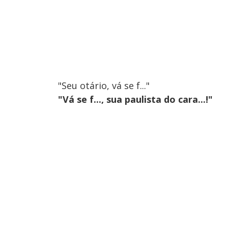
"Seu otário, vá se f..."
"Vá se f..., sua paulista do cara...!"