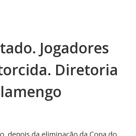
tado. Jogadores
orcida. Diretoria
Flamengo
o, depois da eliminação da Copa do