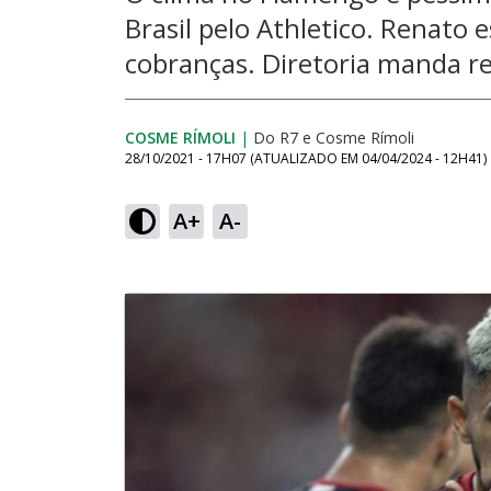
Brasil pelo Athletico. Renato 
cobranças. Diretoria manda r
COSME RÍMOLI
|
Do R7
e
Cosme Rímoli
28/10/2021 - 17H07
(ATUALIZADO EM
04/04/2024 - 12H41
)
A+
A-