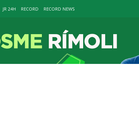
JR 24H
RECORD
RECORD NEWS