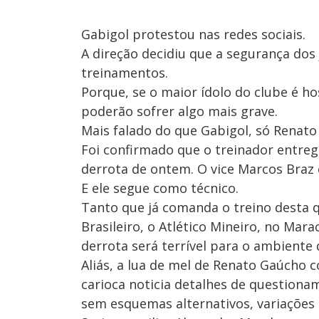
Gabigol protestou nas redes sociais.
A direção decidiu que a segurança dos
treinamentos.
Porque, se o maior ídolo do clube é ho
poderão sofrer algo mais grave.
Mais falado do que Gabigol, só Renato
Foi confirmado que o treinador entre
derrota de ontem. O vice Marcos Braz 
E ele segue como técnico.
Tanto que já comanda o treino desta qu
Brasileiro, o Atlético Mineiro, no Mar
derrota será terrível para o ambiente
Aliás, a lua de mel de Renato Gaúcho
carioca noticia detalhes de questiona
sem esquemas alternativos, variações