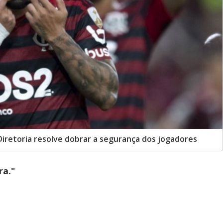
Diretoria resolve dobrar a segurança dos jogadores
ra."