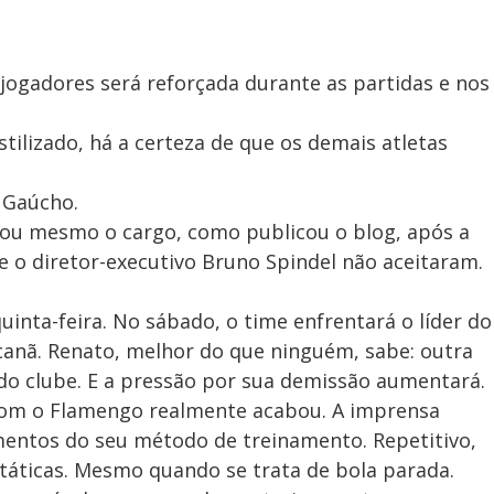
 jogadores será reforçada durante as partidas e nos
stilizado, há a certeza de que os demais atletas
 Gaúcho.
gou mesmo o cargo, como publicou o blog, após a
e o diretor-executivo Bruno Spindel não aceitaram.
inta-feira. No sábado, o time enfrentará o líder do
acanã. Renato, melhor do que ninguém, sabe: outra
 do clube. E a pressão por sua demissão aumentará.
 com o Flamengo realmente acabou. A imprensa
mentos do seu método de treinamento. Repetitivo,
 táticas. Mesmo quando se trata de bola parada.