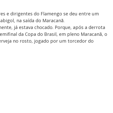
res e dirigentes do Flamengo se deu entre um
abigol, na saída do Maracanã.
mente, já estava chocado. Porque, após a derrota
semifinal da Copa do Brasil, em pleno Maracanã, o
erveja no rosto, jogado por um torcedor do