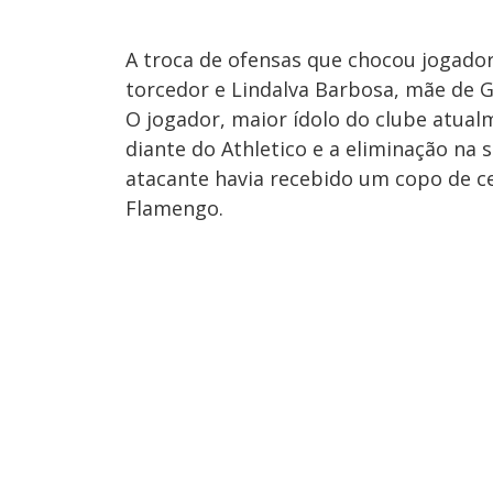
A troca de ofensas que chocou jogado
torcedor e Lindalva Barbosa, mãe de G
O jogador, maior ídolo do clube atual
diante do Athletico e a eliminação na 
atacante havia recebido um copo de c
Flamengo.