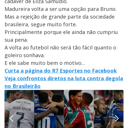
cadáver de Eliza Samudio.
Madureira volta a ser uma opção para Bruno.
Mas a rejeição de grande parte da sociedade
brasileira, segue muito forte.
Principalmente porque ele ainda não cumpriu
sua pena.
A volta ao futebol não será tão fácil quanto o
goleiro sonhava.
E ele sabe muito bem o motivo...
Curta a página do R7 Esportes no Facebook
Veja confrontos diretos na luta contra degola
no Brasileirão