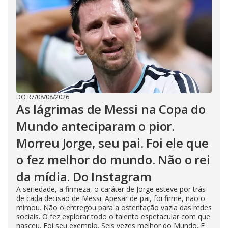
DO R7
/
08/08/2026
As lágrimas de Messi na Copa do
Mundo anteciparam o pior.
Morreu Jorge, seu pai. Foi ele que
o fez melhor do mundo. Não o rei
da mídia. Do Instagram
A seriedade, a firmeza, o caráter de Jorge esteve por trás
de cada decisão de Messi. Apesar de pai, foi firme, não o
mimou. Não o entregou para a ostentação vazia das redes
sociais. O fez explorar todo o talento espetacular com que
nasceu. Foi seu exemplo. Seis vezes melhor do Mundo. E