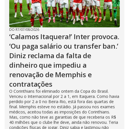
DO R7
/
07/08/2026
‘Calamos Itaquera!’ Inter provoca.
‘Ou paga salário ou transfer ban.’
Diniz reclama da falta de
dinheiro que impediu a
renovação de Memphis e
contratações
O Corinthians foi eliminado ontem da Copa do Brasil.
Venceu o Internacional por 2 a 1, em Itaquera. Como havia
perdido por 2 a 0 no Beira-Rio, está fora das quartas de
final. Memphis esteve no estádio. Já passou nos exames
médicos, aceitou todas as imposições do Corinthians.
Mas, como não teve as garantias de que receberia os R$
40 milhões que o clube lhe deve, ainda não renovou. Teria
condições físicas de jogar. Diniz sabia e lastimou não