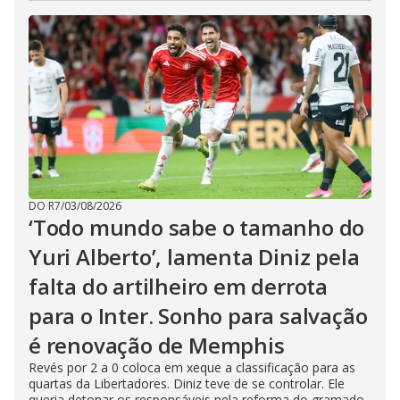
DO R7
/
03/08/2026
‘Todo mundo sabe o tamanho do
Yuri Alberto’, lamenta Diniz pela
falta do artilheiro em derrota
para o Inter. Sonho para salvação
é renovação de Memphis
Revés por 2 a 0 coloca em xeque a classificação para as
quartas da Libertadores. Diniz teve de se controlar. Ele
queria detonar os responsáveis pela reforma do gramado