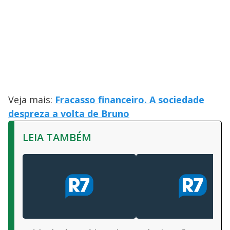
Veja mais:
Fracasso financeiro. A sociedade
despreza a volta de Bruno
LEIA TAMBÉM