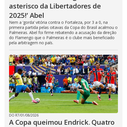
asterisco da Libertadores de
2025!’ Abel
Nem a ‘gorda’ vitória contra o Fortaleza, por 3 a 0, na
primeira partida pelas oitavas da Copa do Brasil acalmou o
Palmeiras. Abel foi firme rebatendo a acusação da direção
do Flamengo que o Palmeiras é o clube mais beneficiado
pela arbitragem no país.
DO R7
/
01/08/2026
A Copa queimou Endrick. Quatro