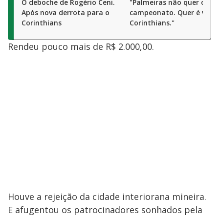
O deboche de Rogério Ceni.
"Palmeiras não quer o
Após nova derrota para o
campeonato. Quer é venc
Corinthians
Corinthians."
Rendeu pouco mais de R$ 2.000,00.
Houve a rejeição da cidade interiorana mineira.
E afugentou os patrocinadores sonhados pela