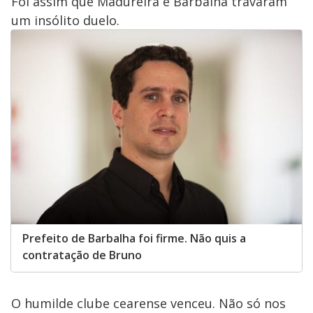
Foi assim que Madureira e Barbalha travaram
um insólito duelo.
Prefeito de Barbalha foi firme. Não quis a
contratação de Bruno
O humilde clube cearense venceu. Não só nos