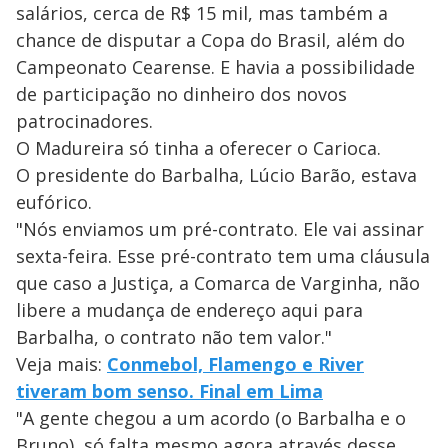
salários, cerca de R$ 15 mil, mas também a
chance de disputar a Copa do Brasil, além do
Campeonato Cearense. E havia a possibilidade
de participação no dinheiro dos novos
patrocinadores.
O Madureira só tinha a oferecer o Carioca.
O presidente do Barbalha, Lúcio Barão, estava
eufórico.
"Nós enviamos um pré-contrato. Ele vai assinar
sexta-feira. Esse pré-contrato tem uma cláusula
que caso a Justiça, a Comarca de Varginha, não
libere a mudança de endereço aqui para
Barbalha, o contrato não tem valor."
Veja mais:
Conmebol, Flamengo e River
tiveram bom senso. Final em Lima
"A gente chegou a um acordo (o Barbalha e o
Bruno), só falta mesmo agora através desse