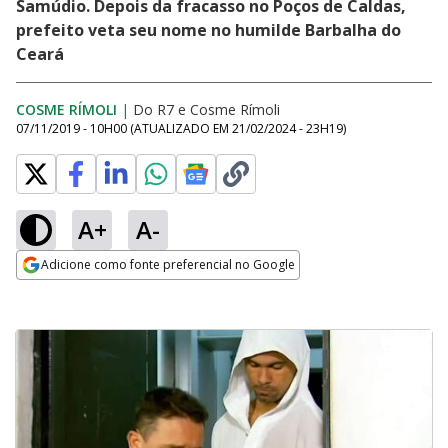
Samúdio. Depois da fracasso no Poços de Caldas,
prefeito veta seu nome no humilde Barbalha do
Ceará
COSME RÍMOLI
|
Do R7
e
Cosme Rímoli
07/11/2019 - 10H00
(ATUALIZADO EM
21/02/2024 - 23H19
)
A+
A-
Adicione como fonte preferencial no Google
Opens in new window