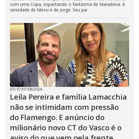
com uma Copa, espantando o fantasma de Maradona. A
seriedade de Messi é de Jorge. Seu pai
DO R7
/
07/08/2026
Leila Pereira e família Lamacchia
não se intimidam com pressão
do Flamengo. E anúncio do
milionário novo CT do Vasco é o
aviso do que vem pela frente