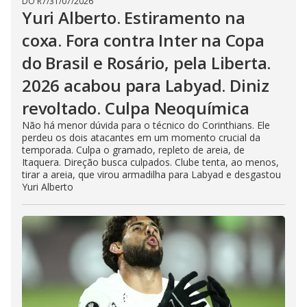
DO R7
/
31/07/2026
Yuri Alberto. Estiramento na
coxa. Fora contra Inter na Copa
do Brasil e Rosário, pela Liberta.
2026 acabou para Labyad. Diniz
revoltado. Culpa Neoquímica
Não há menor dúvida para o técnico do Corinthians. Ele
perdeu os dois atacantes em um momento crucial da
temporada. Culpa o gramado, repleto de areia, de
Itaquera. Direção busca culpados. Clube tenta, ao menos,
tirar a areia, que virou armadilha para Labyad e desgastou
Yuri Alberto