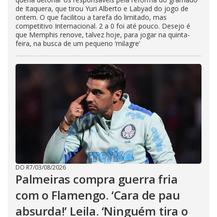
de Itaquera, que tirou Yuri Alberto e Labyad do jogo de
ontem. O que facilitou a tarefa do limitado, mas
competitivo Internacional. 2 a 0 foi até pouco. Desejo é
que Memphis renove, talvez hoje, para jogar na quinta-
feira, na busca de um pequeno ‘milagre’
DO R7
/
03/08/2026
Palmeiras compra guerra fria
com o Flamengo. ‘Cara de pau
absurda!’ Leila. ‘Ninguém tira o