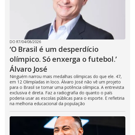
DO R7
/
04/08/2026
‘O Brasil é um desperdício
olímpico. Só enxerga o futebol.’
Álvaro José
Ninguém narrou mais medalhas olímpicas do que ele. 47,
em 12 Olimpíadas in loco. Álvaro José não vê um projeto
para o Brasil se tornar uma potência olímpica. A entrevista
exclusiva é direta. Faz a radiografia do quanto o país
poderia usar as escolas públicas para o esporte. E refletiria
na melhoria educacional da população