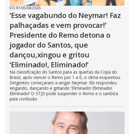
DO R7
/
05/08/2026
‘Esse vagabundo do Neymar! Faz
palhaçadas e vem provocar!’
Presidente do Remo detona o
jogador do Santos, que
dançou,xingou e gritou
‘Eliminado!, Eliminado!’
Na classificação do Santos para as quartas da Copa do
Brasil, após vencer o Remo por 1 a 0, o clima esquentou.
Dirigentes começaram a xingar Neymar. Ele respondeu
xingando, dançando e gritando ‘Eliminado! Eliminado!
Eliminado!’ O STJD pode suspender o Remo e o santista
pela confusão