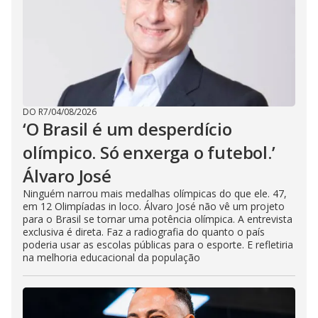
DO R7
/
04/08/2026
‘O Brasil é um desperdício
olímpico. Só enxerga o futebol.’
Álvaro José
Ninguém narrou mais medalhas olímpicas do que ele. 47,
em 12 Olimpíadas in loco. Álvaro José não vê um projeto
para o Brasil se tornar uma potência olímpica. A entrevista
exclusiva é direta. Faz a radiografia do quanto o país
poderia usar as escolas públicas para o esporte. E refletiria
na melhoria educacional da população