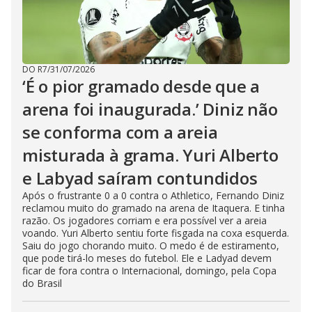
DO R7
/
31/07/2026
‘É o pior gramado desde que a
arena foi inaugurada.’ Diniz não
se conforma com a areia
misturada à grama. Yuri Alberto
e Labyad saíram contundidos
Após o frustrante 0 a 0 contra o Athletico, Fernando Diniz
reclamou muito do gramado na arena de Itaquera. E tinha
razão. Os jogadores corriam e era possível ver a areia
voando. Yuri Alberto sentiu forte fisgada na coxa esquerda.
Saiu do jogo chorando muito. O medo é de estiramento,
que pode tirá-lo meses do futebol. Ele e Ladyad devem
ficar de fora contra o Internacional, domingo, pela Copa
do Brasil