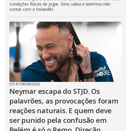
condições físicas de jogar. Diniz sabia e lastimou não
contar com o holandês
DO R7
/
06/08/2026
Neymar escapa do STJD. Os
palavrões, as provocações foram
reações naturais. E quem deve
ser punido pela confusão em
Belém é só o Remo. Direção