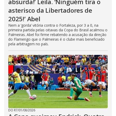
absurda!’ Leila. ‘Ninguém tira o
asterisco da Libertadores de
2025!’ Abel
Nem a ‘gorda’ vitória contra o Fortaleza, por 3 a 0, na
primeira partida pelas oitavas da Copa do Brasil acalmou o
Palmeiras. Abel foi firme rebatendo a acusação da direção
do Flamengo que o Palmeiras é o clube mais beneficiado
pela arbitragem no país.
DO R7
/
01/08/2026