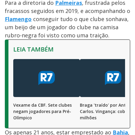
Para a diretoria do
Palmeiras
, frustrada pelos
fracassos seguidos em 2019, e acompanhando o
Flamengo
conseguir tudo o que clube sonhava,
um beijo de um jogador do clube na camisa
rubro-negra foi visto como uma traição.
LEIA TAMBÉM
Vexame da CBF. Sete clubes
Braga 'traído' por Antôni
negam jogadores para Pré-
Carlos. Vingança: cobrar R
Olímpico
milhões
Os apenas 21 anos, estar emprestado ao
Bahia
,