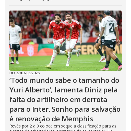
DO R7
/
03/08/2026
‘Todo mundo sabe o tamanho do
Yuri Alberto’, lamenta Diniz pela
falta do artilheiro em derrota
para o Inter. Sonho para salvação
é renovação de Memphis
Revés por 2 a 0 coloca em xeque a classificação para as