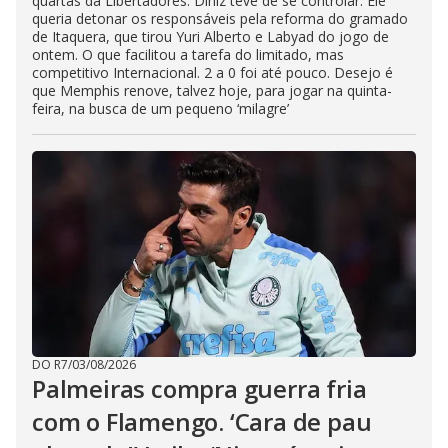
quartas da Libertadores. Diniz teve de se controlar. Ele
queria detonar os responsáveis pela reforma do gramado
de Itaquera, que tirou Yuri Alberto e Labyad do jogo de
ontem. O que facilitou a tarefa do limitado, mas
competitivo Internacional. 2 a 0 foi até pouco. Desejo é
que Memphis renove, talvez hoje, para jogar na quinta-
feira, na busca de um pequeno ‘milagre’
DO R7
/
03/08/2026
Palmeiras compra guerra fria
com o Flamengo. ‘Cara de pau