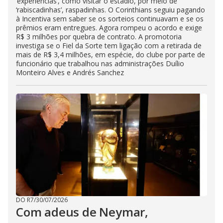
‘experiências’, como visitar o estádio, por meio de
‘rabiscadinhas’, raspadinhas. O Corinthians seguiu pagando
à Incentiva sem saber se os sorteios continuavam e se os
prêmios eram entregues. Agora rompeu o acordo e exige
R$ 3 milhões por quebra de contrato. A promotoria
investiga se o Fiel da Sorte tem ligação com a retirada de
mais de R$ 3,4 milhões, em espécie, do clube por parte de
funcionário que trabalhou nas administrações Duílio
Monteiro Alves e Andrés Sanchez
DO R7
/
30/07/2026
Com adeus de Neymar,