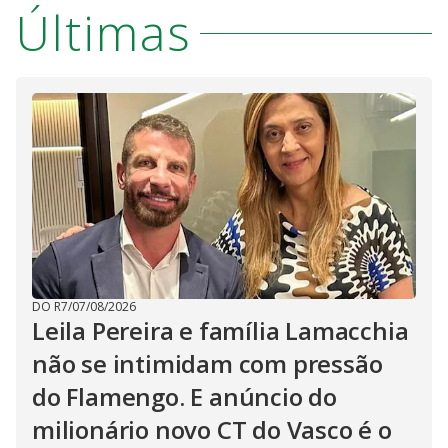
Últimas
DO R7
/
07/08/2026
Leila Pereira e família Lamacchia
não se intimidam com pressão
do Flamengo. E anúncio do
milionário novo CT do Vasco é o