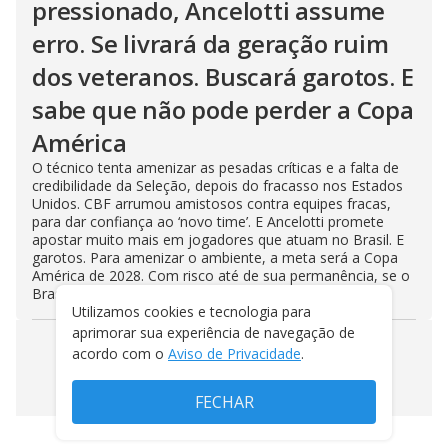
pressionado, Ancelotti assume
erro. Se livrará da geração ruim
dos veteranos. Buscará garotos. E
sabe que não pode perder a Copa
América
O técnico tenta amenizar as pesadas críticas e a falta de
credibilidade da Seleção, depois do fracasso nos Estados
Unidos. CBF arrumou amistosos contra equipes fracas,
para dar confiança ao ‘novo time’. E Ancelotti promete
apostar muito mais em jogadores que atuam no Brasil. E
garotos. Para amenizar o ambiente, a meta será a Copa
América de 2028. Com risco até de sua permanência, se o
Brasil perder
Utilizamos cookies e tecnologia para
aprimorar sua experiência de navegação de
acordo com o
Aviso de Privacidade
.
VEJA MAIS NOTÍCIAS
FECHAR