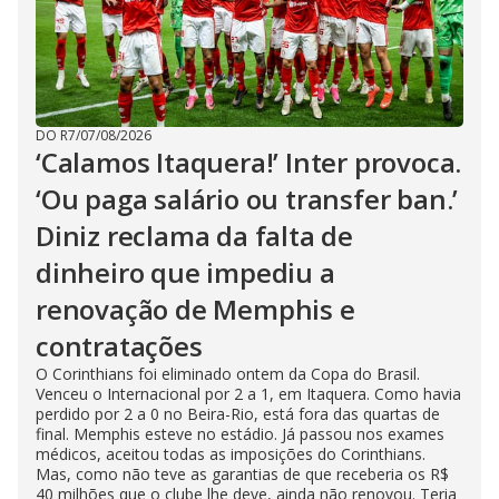
DO R7
/
07/08/2026
‘Calamos Itaquera!’ Inter provoca.
‘Ou paga salário ou transfer ban.’
Diniz reclama da falta de
dinheiro que impediu a
renovação de Memphis e
contratações
O Corinthians foi eliminado ontem da Copa do Brasil.
Venceu o Internacional por 2 a 1, em Itaquera. Como havia
perdido por 2 a 0 no Beira-Rio, está fora das quartas de
final. Memphis esteve no estádio. Já passou nos exames
médicos, aceitou todas as imposições do Corinthians.
Mas, como não teve as garantias de que receberia os R$
40 milhões que o clube lhe deve, ainda não renovou. Teria