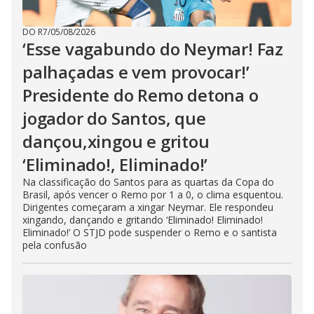
DO R7
/
05/08/2026
‘Esse vagabundo do Neymar! Faz
palhaçadas e vem provocar!’
Presidente do Remo detona o
jogador do Santos, que
dançou,xingou e gritou
‘Eliminado!, Eliminado!’
Na classificação do Santos para as quartas da Copa do
Brasil, após vencer o Remo por 1 a 0, o clima esquentou.
Dirigentes começaram a xingar Neymar. Ele respondeu
xingando, dançando e gritando ‘Eliminado! Eliminado!
Eliminado!’ O STJD pode suspender o Remo e o santista
pela confusão