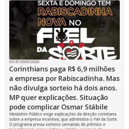
DO R7
/
30/07/2026
Corinthians paga R$ 6,9 milhões
a empresa por Rabiscadinha. Mas
não divulga sorteio há dois anos.
MP quer explicações. Situação
pode complicar Osmar Stábile
Ministério Público exige explicações da direção corintiana
sobre a empresa Incentiva, que administra o Fiel da Sorte.
O programa previa sorteios semanais de prêmios e