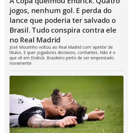
A Copa queimou Endrick. Quatro
jogos, nenhum gol. E perda do
lance que poderia ter salvado o
Brasil. Tudo conspira contra ele
no Real Madrid
José Mourinho voltou ao Real Madrid com ‘apetite’ de
títulos. E quer jogadores decisivos, confiantes. Não é o
que vê em Endrick. Brasileiro perto de ser emprestado
novamente