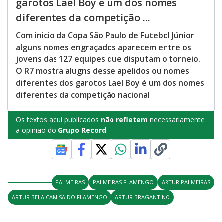
garotos Lael Boy é um dos nomes
diferentes da competição ...
Com inicio da Copa São Paulo de Futebol Júnior
alguns nomes engraçados aparecem entre os
jovens das 127 equipes que disputam o torneio.
O R7 mostra alugns desse apelidos ou nomes
diferentes dos garotos Lael Boy é um dos nomes
diferentes da competição nacional
Os textos aqui publicados
não refletem
necessariamente
a opinião do
Grupo Record
.
PALMEIRAS
PALMEIRAS FLAMENGO
ARTUR PALMEIRAS
ARTUR BEIJA CAMISA DO FLAMENGO
ARTUR BRAGANTINO