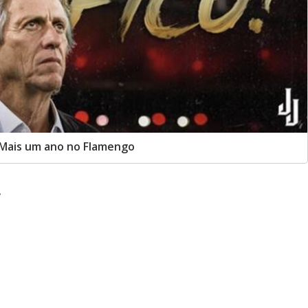
. Mais um ano no Flamengo
.