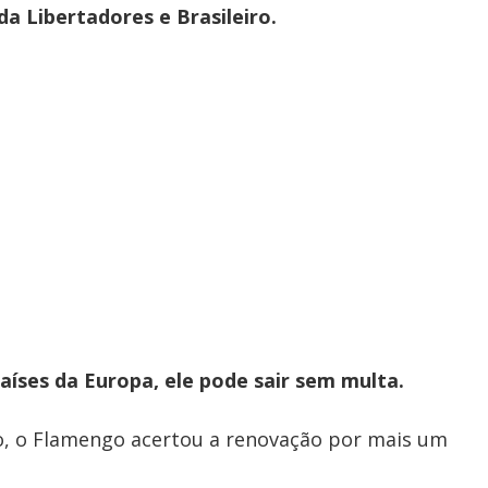
da Libertadores e Brasileiro.
países da Europa, ele pode sair sem multa.
o, o Flamengo acertou a renovação por mais um