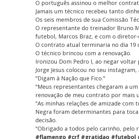
O português assinou o melhor contrato
Jamais um técnico recebeu tanto dinhe
Os seis membros de sua Comissão Técn
O representante do treinador Bruno M
futebol, Marcos Braz, e com o diretor-
O contrato atual terminaria no dia 19 
O técnico brincou com a renovação.
Ironizou Dom Pedro I, ao negar voltar 
Jorge Jesus colocou no seu instagram, 
"Digam à Nação que Fico."
"Meus representantes chegaram a um 
renovação de meu contrato por mais 
"As minhas relações de amizade com t
Negra foram determinantes para tocar
decisão.
"Obrigado a todos pelo carinho, pelo 
#flamengo #crf #gratidao #futebol 