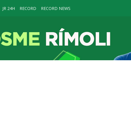
JR 24H
RECORD
RECORD NEWS