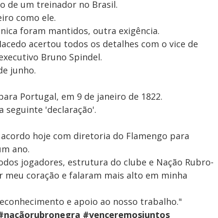
 de um treinador no Brasil.
iro como ele.
ica foram mantidos, outra exigência.
acedo acertou todos os detalhes com o vice de
executivo Bruno Spindel.
de junho.
para Portugal, em 9 de janeiro de 1822.
a seguinte 'declaração'.
acordo hoje com diretoria do Flamengo para
um ano.
odos jogadores, estrutura do clube e Nação Rubro-
 meu coração e falaram mais alto em minha
reconhecimento e apoio ao nosso trabalho."
#naçãorubronegra #venceremosjuntos