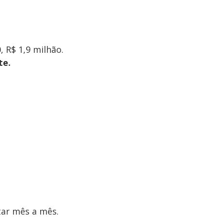
, R$ 1,9 milhão.
te.
tar mês a mês.