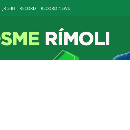
JR 24H
RECORD
RECORD NEWS