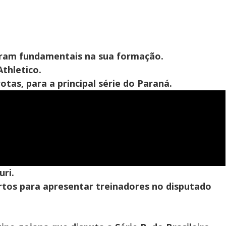
foram fundamentais na sua formação.
thletico.
tas, para a principal série do Paraná.
ri.
tos para apresentar treinadores no disputado