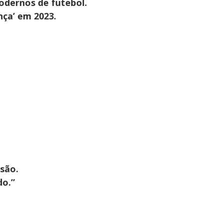
odernos de futebol.
ça’ em 2023.
são.
do.”