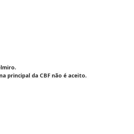
lmiro.
ma principal da CBF não é aceito.