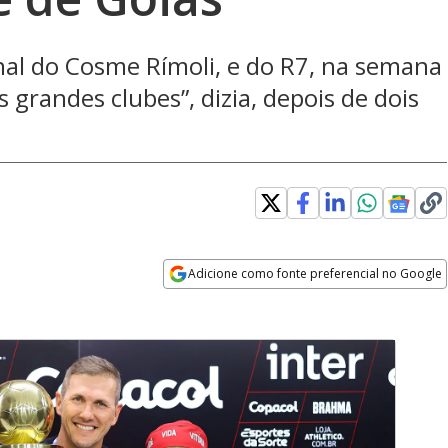
nal do Cosme Rímoli, e do R7, na semana
 grandes clubes”, dizia, depois de dois
dow
Adicione como fonte preferencial no Google
Opens in new window