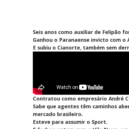
Seis anos como auxiliar de Felipão 
Ganhou o Paranaense invicto com o A
E subiu o Cianorte, também sem derro
Contratou como empresário André Cu
Sabe que agentes têm caminhos aber
mercado brasileiro.
Esteve para assumir o Sport.