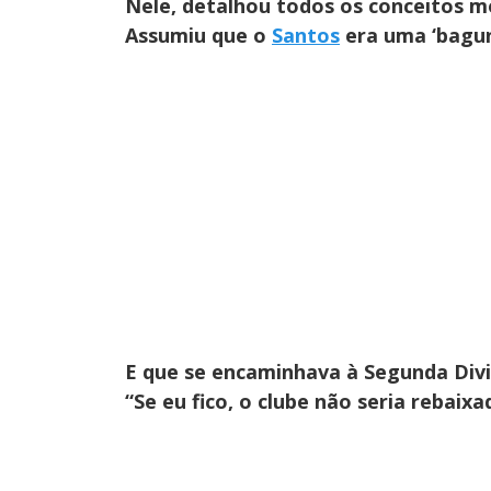
Nele, detalhou todos os conceitos m
Assumiu que o
Santos
era uma ‘bagun
E que se encaminhava à Segunda Divi
“Se eu fico, o clube não seria rebaixa