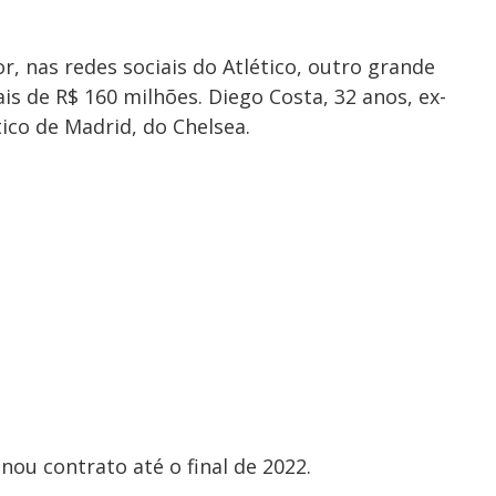
, nas redes sociais do Atlético, outro grande
is de R$ 160 milhões. Diego Costa, 32 anos, ex-
ico de Madrid, do Chelsea.
nou contrato até o final de 2022.