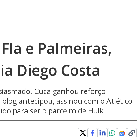
 Fla e Palmeiras,
ia Diego Costa
tusiasmado. Cuca ganhou reforço
 blog antecipou, assinou com o Atlético
do para ser o parceiro de Hulk