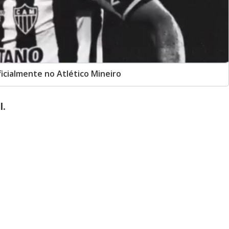
icialmente no Atlético Mineiro
l.