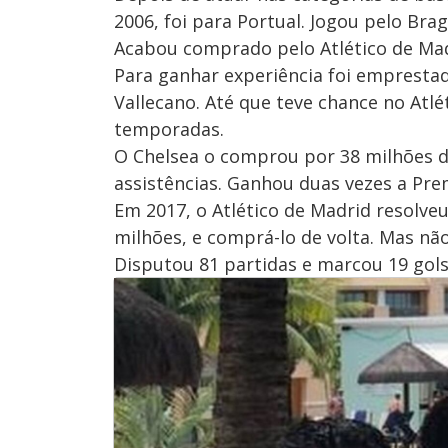
2006, foi para Portual. Jogou pelo Brag
Acabou comprado pelo Atlético de Mad
Para ganhar experiência foi emprestado
Vallecano. Até que teve chance no Atl
temporadas.
O Chelsea o comprou por 38 milhões de
assistências. Ganhou duas vezes a Pre
Em 2017, o Atlético de Madrid resolveu
milhões, e comprá-lo de volta. Mas n
Disputou 81 partidas e marcou 19 gols