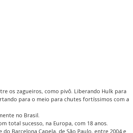
tre os zagueiros, como pivô. Liberando Hulk para
ortando para o meio para chutes fortíssimos com a
mente no Brasil.
om total sucesso, na Europa, com 18 anos.
e do Barcelona Capela, de São Paulo, entre 2004 e