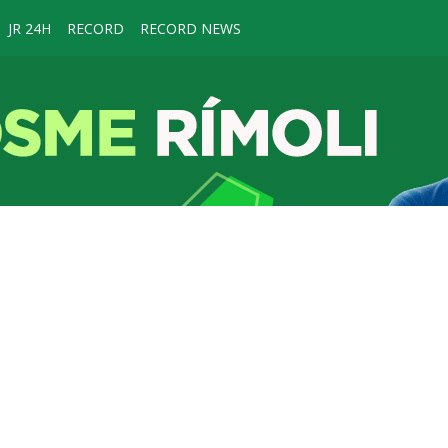
JR 24H
RECORD
RECORD NEWS