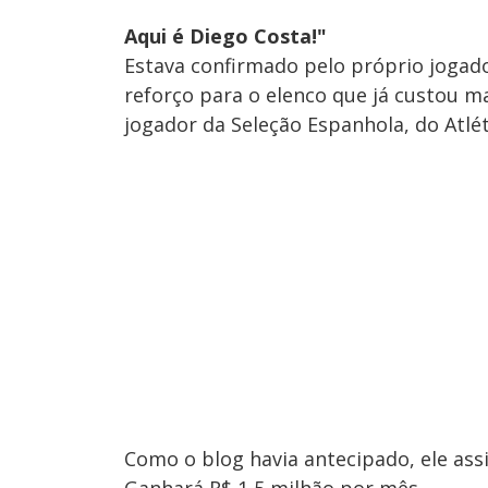
Aqui é Diego Costa!"
Estava confirmado pelo próprio jogador
reforço para o elenco que já custou ma
jogador da Seleção Espanhola, do Atlét
Como o blog havia antecipado, ele assi
Ganhará R$ 1,5 milhão por mês.