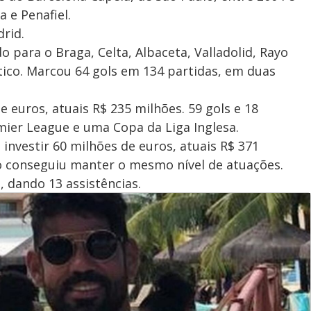
a e Penafiel.
rid.
 para o Braga, Celta, Albaceta, Valladolid, Rayo
ético. Marcou 64 gols em 134 partidas, em duas
 euros, atuais R$ 235 milhões. 59 gols e 18
mier League e uma Copa da Liga Inglesa.
 investir 60 milhões de euros, atuais R$ 371
ão conseguiu manter o mesmo nível de atuações.
, dando 13 assistências.