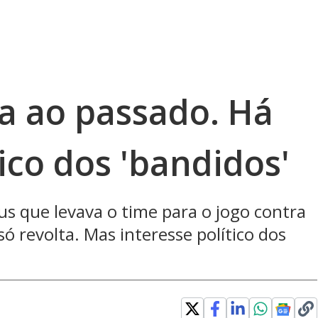
ta ao passado. Há
tico dos 'bandidos'
us que levava o time para o jogo contra
só revolta. Mas interesse político dos