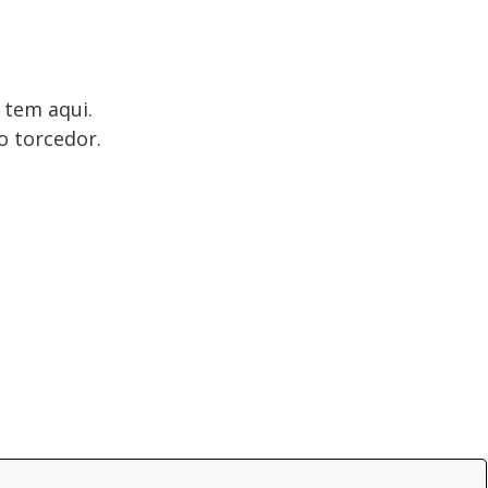
tem aqui.
o torcedor.