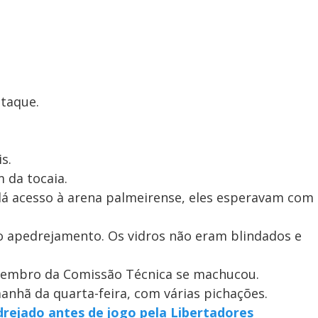
taque.
s.
 da tocaia.
dá acesso à arena palmeirense, eles esperavam com
 apedrejamento. Os vidros não eram blindados e
membro da Comissão Técnica se machucou.
 manhã da quarta-feira, com várias pichações.
drejado antes de jogo pela Libertadores