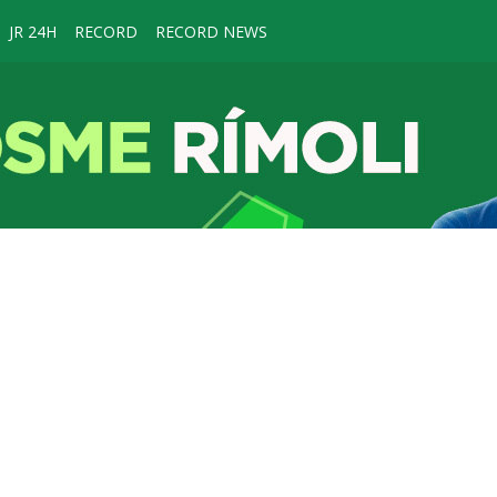
JR 24H
RECORD
RECORD NEWS