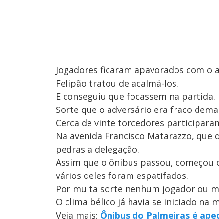
Jogadores ficaram apavorados com o a
Felipão tratou de acalmá-los.
E conseguiu que focassem na partida.
Sorte que o adversário era fraco demai
Cerca de vinte torcedores participaram
Na avenida Francisco Matarazzo, que 
pedras a delegação.
Assim que o ônibus passou, começou o
vários deles foram espatifados.
Por muita sorte nenhum jogador ou 
O clima bélico já havia se iniciado na
Veja mais:
Ônibus do Palmeiras é ape