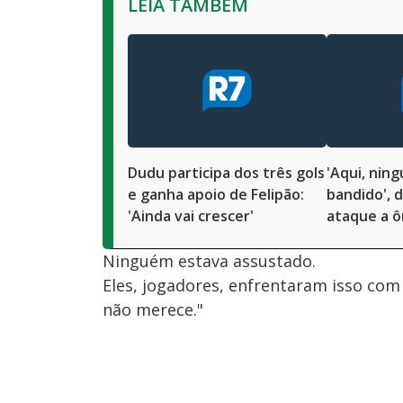
LEIA TAMBÉM
Dudu participa dos três gols
'Aqui, nin
e ganha apoio de Felipão:
bandido', d
'Ainda vai crescer'
ataque a ô
Ninguém estava assustado.
Eles, jogadores, enfrentaram isso com
não merece."