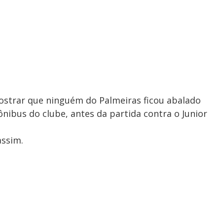
mostrar que ninguém do Palmeiras ficou abalado
nibus do clube, antes da partida contra o Junior
assim.