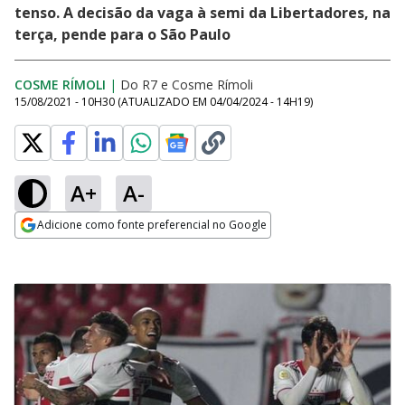
tenso. A decisão da vaga à semi da Libertadores, na
terça, pende para o São Paulo
COSME RÍMOLI
|
Do R7
e
Cosme Rímoli
15/08/2021 - 10H30
(ATUALIZADO EM
04/04/2024 - 14H19
)
A+
A-
Adicione como fonte preferencial no Google
Opens in new window