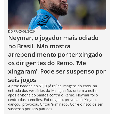
DO R7
/
05/08/2026
Neymar, o jogador mais odiado
no Brasil. Não mostra
arrependimento por ter xingado
os dirigentes do Remo. ‘Me
xingaram’. Pode ser suspenso por
seis jogos
A procuradoria do STJD já reúne imagens do caos, na
entrada dos vestiários do Mangueirão, ontem à noite,
após a vitória do Santos contra o Remo. Neymar foi o
centro das atenções. Foi xingado, provocado. Xingou,
dançou, provocou. Gritou ‘eliminado’. Corre o risco de ser
suspenso por seis partidas