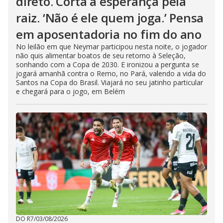
direto. Corta a esperança pela
raiz. ‘Não é ele quem joga.’ Pensa
em aposentadoria no fim do ano
No leilão em que Neymar participou nesta noite, o jogador
não quis alimentar boatos de seu retorno à Seleção,
sonhando com a Copa de 2030. E ironizou a pergunta se
jogará amanhã contra o Remo, no Pará, valendo a vida do
Santos na Copa do Brasil. Viajará no seu jatinho particular
e chegará para o jogo, em Belém
DO R7
/
03/08/2026