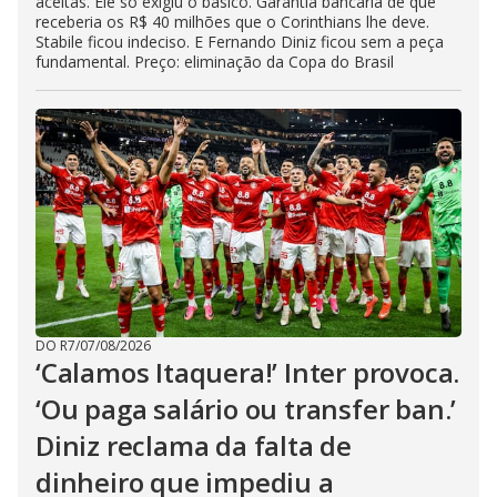
aceitas. Ele só exigiu o básico. Garantia bancária de que
receberia os R$ 40 milhões que o Corinthians lhe deve.
Stabile ficou indeciso. E Fernando Diniz ficou sem a peça
fundamental. Preço: eliminação da Copa do Brasil
DO R7
/
07/08/2026
‘Calamos Itaquera!’ Inter provoca.
‘Ou paga salário ou transfer ban.’
Diniz reclama da falta de
dinheiro que impediu a