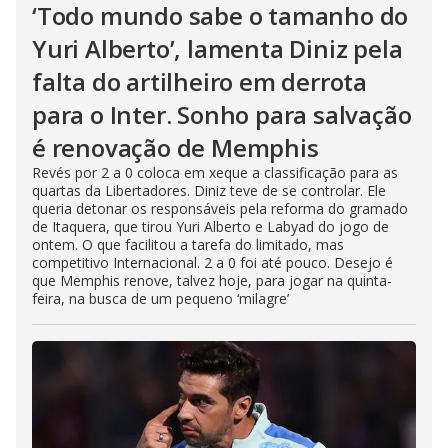
‘Todo mundo sabe o tamanho do
Yuri Alberto’, lamenta Diniz pela
falta do artilheiro em derrota
para o Inter. Sonho para salvação
é renovação de Memphis
Revés por 2 a 0 coloca em xeque a classificação para as
quartas da Libertadores. Diniz teve de se controlar. Ele
queria detonar os responsáveis pela reforma do gramado
de Itaquera, que tirou Yuri Alberto e Labyad do jogo de
ontem. O que facilitou a tarefa do limitado, mas
competitivo Internacional. 2 a 0 foi até pouco. Desejo é
que Memphis renove, talvez hoje, para jogar na quinta-
feira, na busca de um pequeno ‘milagre’