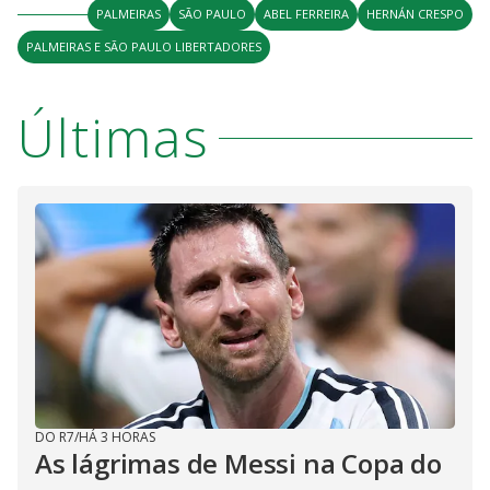
PALMEIRAS
SÃO PAULO
ABEL FERREIRA
HERNÁN CRESPO
PALMEIRAS E SÃO PAULO LIBERTADORES
Últimas
DO R7
/
HÁ 3 HORAS
As lágrimas de Messi na Copa do