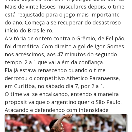
Mais de vinte lesões musculares depois, o time
está reajustado para o jogo mais importante
do ano. Começa a se recuperar do desastroso
início do Brasileiro.
A vitória de ontem contra o Grêmio, de Felipão,
foi dramática. Com direito a gol de Igor Gomes
nos acréscimos, aos 47 minutos do segundo
tempo. 2 a 1 que vai além da confiança.
Ela já estava renascendo quando o time
derrotou o competitivo Athetico Paranaense,
em Curitiba, no sábado dia 7, por 2 a 1.
O time vai se encaixando, entendo a maneira
propositiva que o argentino quer o São Paulo.
Atacando e defendendo com intensidade.