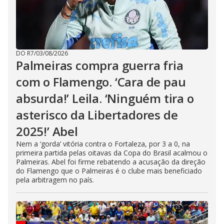
DO R7
/
03/08/2026
Palmeiras compra guerra fria
com o Flamengo. ‘Cara de pau
absurda!’ Leila. ‘Ninguém tira o
asterisco da Libertadores de
2025!’ Abel
Nem a ‘gorda’ vitória contra o Fortaleza, por 3 a 0, na
primeira partida pelas oitavas da Copa do Brasil acalmou o
Palmeiras. Abel foi firme rebatendo a acusação da direção
do Flamengo que o Palmeiras é o clube mais beneficiado
pela arbitragem no país.