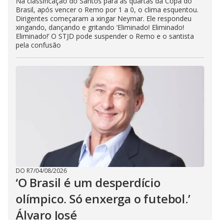
Na classificação do Santos para as quartas da Copa do
Brasil, após vencer o Remo por 1 a 0, o clima esquentou.
Dirigentes começaram a xingar Neymar. Ele respondeu
xingando, dançando e gritando ‘Eliminado! Eliminado!
Eliminado!’ O STJD pode suspender o Remo e o santista
pela confusão
DO R7
/
04/08/2026
‘O Brasil é um desperdício
olímpico. Só enxerga o futebol.’
Álvaro José