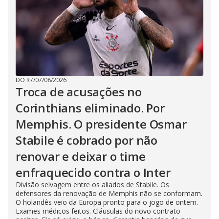
DO R7
/
07/08/2026
Troca de acusações no
Corinthians eliminado. Por
Memphis. O presidente Osmar
Stabile é cobrado por não
renovar e deixar o time
enfraquecido contra o Inter
Divisão selvagem entre os aliados de Stabile. Os
defensores da renovação de Memphis não se conformam.
O holandês veio da Europa pronto para o jogo de ontem.
Exames médicos feitos. Cláusulas do novo contrato