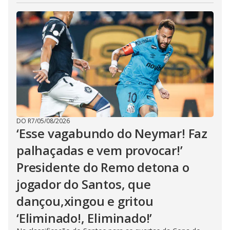
DO R7
/
05/08/2026
‘Esse vagabundo do Neymar! Faz
palhaçadas e vem provocar!’
Presidente do Remo detona o
jogador do Santos, que
dançou,xingou e gritou
‘Eliminado!, Eliminado!’