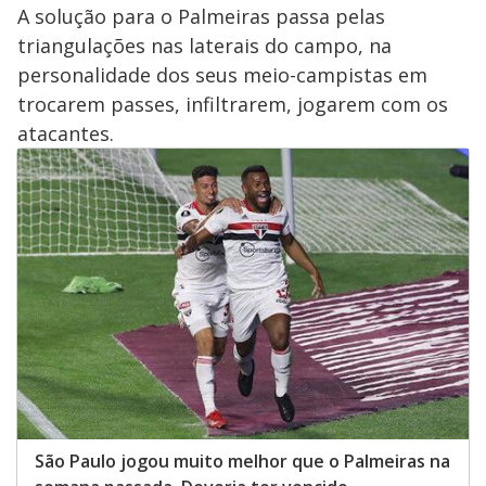
A solução para o Palmeiras passa pelas
triangulações nas laterais do campo, na
personalidade dos seus meio-campistas em
trocarem passes, infiltrarem, jogarem com os
atacantes.
São Paulo jogou muito melhor que o Palmeiras na