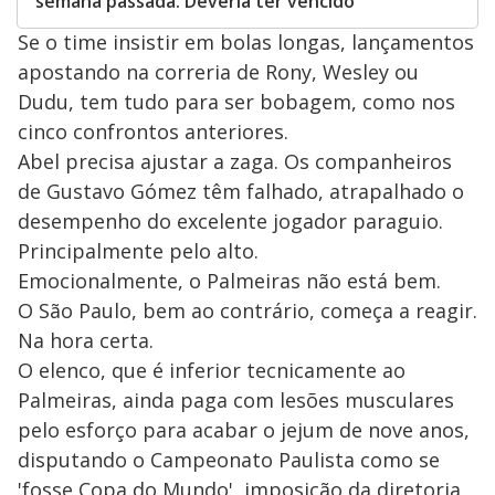
semana passada. Deveria ter vencido
Se o time insistir em bolas longas, lançamentos
apostando na correria de Rony, Wesley ou
Dudu, tem tudo para ser bobagem, como nos
cinco confrontos anteriores.
Abel precisa ajustar a zaga. Os companheiros
de Gustavo Gómez têm falhado, atrapalhado o
desempenho do excelente jogador paraguio.
Principalmente pelo alto.
Emocionalmente, o Palmeiras não está bem.
O São Paulo, bem ao contrário, começa a reagir.
Na hora certa.
O elenco, que é inferior tecnicamente ao
Palmeiras, ainda paga com lesões musculares
pelo esforço para acabar o jejum de nove anos,
disputando o Campeonato Paulista como se
'fosse Copa do Mundo', imposição da diretoria.