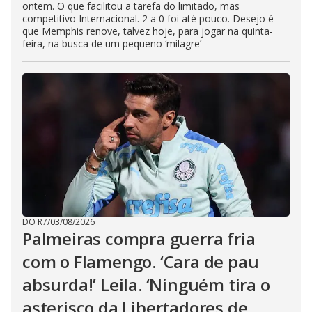
ontem. O que facilitou a tarefa do limitado, mas
competitivo Internacional. 2 a 0 foi até pouco. Desejo é
que Memphis renove, talvez hoje, para jogar na quinta-
feira, na busca de um pequeno ‘milagre’
DO R7
/
03/08/2026
Palmeiras compra guerra fria
com o Flamengo. ‘Cara de pau
absurda!’ Leila. ‘Ninguém tira o
asterisco da Libertadores de