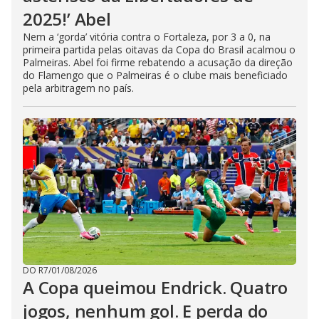
2025!’ Abel
Nem a ‘gorda’ vitória contra o Fortaleza, por 3 a 0, na
primeira partida pelas oitavas da Copa do Brasil acalmou o
Palmeiras. Abel foi firme rebatendo a acusação da direção
do Flamengo que o Palmeiras é o clube mais beneficiado
pela arbitragem no país.
DO R7
/
01/08/2026
A Copa queimou Endrick. Quatro
jogos, nenhum gol. E perda do