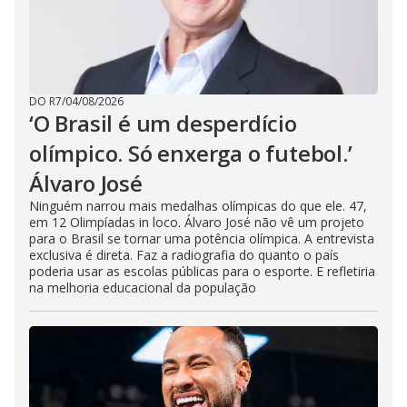
DO R7
/
04/08/2026
‘O Brasil é um desperdício
olímpico. Só enxerga o futebol.’
Álvaro José
Ninguém narrou mais medalhas olímpicas do que ele. 47,
em 12 Olimpíadas in loco. Álvaro José não vê um projeto
para o Brasil se tornar uma potência olímpica. A entrevista
exclusiva é direta. Faz a radiografia do quanto o país
poderia usar as escolas públicas para o esporte. E refletiria
na melhoria educacional da população