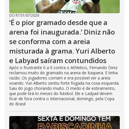
DO R7
/
31/07/2026
‘É o pior gramado desde que a
arena foi inaugurada.’ Diniz não
se conforma com a areia
misturada à grama. Yuri Alberto
e Labyad saíram contundidos
Após o frustrante 0 a 0 contra o Athletico, Fernando Diniz
reclamou muito do gramado na arena de Itaquera. E tinha
razão. Os jogadores corriam e era possível ver a areia
voando. Yuri Alberto sentiu forte fisgada na coxa esquerda.
Saiu do jogo chorando muito. O medo é de estiramento,
que pode tirá-lo meses do futebol. Ele e Ladyad devem
ficar de fora contra o Internacional, domingo, pela Copa
do Brasil