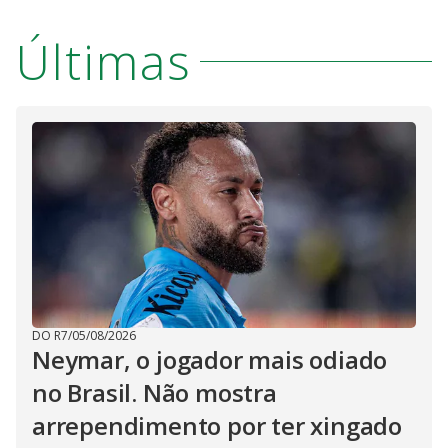
Últimas
DO R7
/
05/08/2026
Neymar, o jogador mais odiado
no Brasil. Não mostra
arrependimento por ter xingado