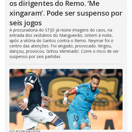
os dirigentes do Remo. ‘Me
xingaram’. Pode ser suspenso por
seis jogos
A procuradoria do STJD já reúne imagens do caos, na
entrada dos vestiários do Mangueirão, ontem à noite,
após a vitória do Santos contra o Remo. Neymar foi o
centro das atenções. Foi xingado, provocado. Xingou,
dançou, provocou. Gritou ‘eliminado’. Corre o risco de ser
suspenso por seis partidas
DO R7
/
05/08/2026