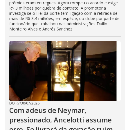
prêmios eram entregues. Agora rompeu o acordo e exige
R$ 3 milhões por quebra de contrato. A promotoria
investiga se o Fiel da Sorte tem ligação com a retirada de
mais de R$ 3,4 milhões, em espécie, do clube por parte de
funcionário que trabalhou nas administrações Duílio
Monteiro Alves e Andrés Sanchez
DO R7
/
30/07/2026
Com adeus de Neymar,
pressionado, Ancelotti assume
erro. Se livrará da geração ruim