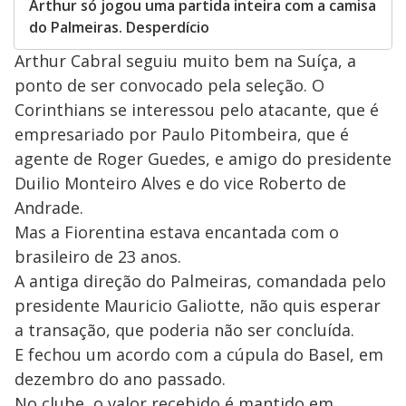
Arthur só jogou uma partida inteira com a camisa
do Palmeiras. Desperdício
Arthur Cabral seguiu muito bem na Suíça, a
ponto de ser convocado pela seleção. O
Corinthians se interessou pelo atacante, que é
empresariado por Paulo Pitombeira, que é
agente de Roger Guedes, e amigo do presidente
Duilio Monteiro Alves e do vice Roberto de
Andrade.
Mas a Fiorentina estava encantada com o
brasileiro de 23 anos.
A antiga direção do Palmeiras, comandada pelo
presidente Mauricio Galiotte, não quis esperar
a transação, que poderia não ser concluída.
E fechou um acordo com a cúpula do Basel, em
dezembro do ano passado.
No clube, o valor recebido é mantido em