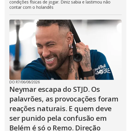
condições físicas de jogar. Diniz sabia e lastimou não
contar com o holandês
DO R7
/
06/08/2026
Neymar escapa do STJD. Os
palavrões, as provocações foram
reações naturais. E quem deve
ser punido pela confusão em
Belém é só o Remo. Direção