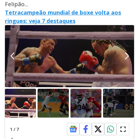
Felipão...
Tetracampeão mundial de boxe volta aos
ringues: veja 7 destaques
1
/
7