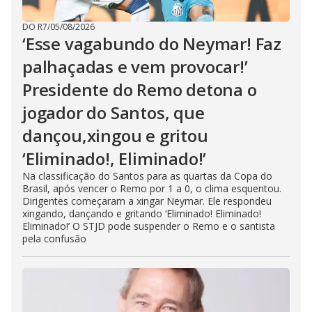
DO R7
/
05/08/2026
‘Esse vagabundo do Neymar! Faz
palhaçadas e vem provocar!’
Presidente do Remo detona o
jogador do Santos, que
dançou,xingou e gritou
‘Eliminado!, Eliminado!’
Na classificação do Santos para as quartas da Copa do
Brasil, após vencer o Remo por 1 a 0, o clima esquentou.
Dirigentes começaram a xingar Neymar. Ele respondeu
xingando, dançando e gritando ‘Eliminado! Eliminado!
Eliminado!’ O STJD pode suspender o Remo e o santista
pela confusão