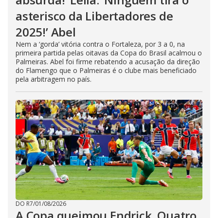
asterisco da Libertadores de
2025!’ Abel
Nem a ‘gorda’ vitória contra o Fortaleza, por 3 a 0, na
primeira partida pelas oitavas da Copa do Brasil acalmou o
Palmeiras. Abel foi firme rebatendo a acusação da direção
do Flamengo que o Palmeiras é o clube mais beneficiado
pela arbitragem no país.
DO R7
/
01/08/2026
A Copa queimou Endrick. Quatro