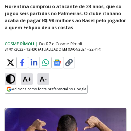
Fiorentina comprou o atacante de 23 anos, que só
jogou seis partidas no Palmeiras. O clube italiano
acaba de pagar R$ 98 milhões ao Basel pelo jogador
a quem Felipão deu as costas
COSME RÍMOLI
|
Do R7
e
Cosme Rímoli
31/01/2022 - 12H30
(ATUALIZADO EM
03/04/2024 - 22H14
)
A+
A-
Adicione como fonte preferencial no Google
Opens in new window