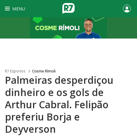
MENU
R7 Esportes
Cosme Rímoli
Palmeiras desperdiçou
dinheiro e os gols de
Arthur Cabral. Felipão
preferiu Borja e
Deyverson