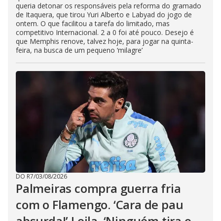
queria detonar os responsáveis pela reforma do gramado
de Itaquera, que tirou Yuri Alberto e Labyad do jogo de
ontem. O que facilitou a tarefa do limitado, mas
competitivo Internacional. 2 a 0 foi até pouco. Desejo é
que Memphis renove, talvez hoje, para jogar na quinta-
feira, na busca de um pequeno ‘milagre’
DO R7
/
03/08/2026
Palmeiras compra guerra fria
com o Flamengo. ‘Cara de pau
absurda!’ Leila. ‘Ninguém tira o