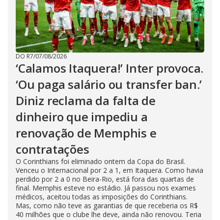
DO R7
/
07/08/2026
‘Calamos Itaquera!’ Inter provoca.
‘Ou paga salário ou transfer ban.’
Diniz reclama da falta de
dinheiro que impediu a
renovação de Memphis e
contratações
O Corinthians foi eliminado ontem da Copa do Brasil.
Venceu o Internacional por 2 a 1, em Itaquera. Como havia
perdido por 2 a 0 no Beira-Rio, está fora das quartas de
final. Memphis esteve no estádio. Já passou nos exames
médicos, aceitou todas as imposições do Corinthians.
Mas, como não teve as garantias de que receberia os R$
40 milhões que o clube lhe deve, ainda não renovou. Teria