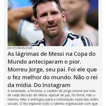
DO R7
/
08/08/2026
As lágrimas de Messi na Copa do
Mundo anteciparam o pior.
Morreu Jorge, seu pai. Foi ele que
o fez melhor do mundo. Não o rei
da mídia. Do Instagram
A seriedade, a firmeza, o caráter de Jorge esteve por trás
de cada decisão de Messi. Apesar de pai, foi firme, não o
mimou. Não o entregou para a ostentação vazia das redes
sociais. O fez explorar todo o talento espetacular com que