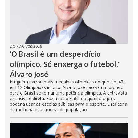
DO R7
/
04/08/2026
‘O Brasil é um desperdício
olímpico. Só enxerga o futebol.’
Álvaro José
Ninguém narrou mais medalhas olímpicas do que ele. 47,
em 12 Olimpíadas in loco. Álvaro José não vê um projeto
para o Brasil se tornar uma potência olímpica. A entrevista
exclusiva é direta. Faz a radiografia do quanto o país
poderia usar as escolas públicas para o esporte. E refletiria
na melhoria educacional da população