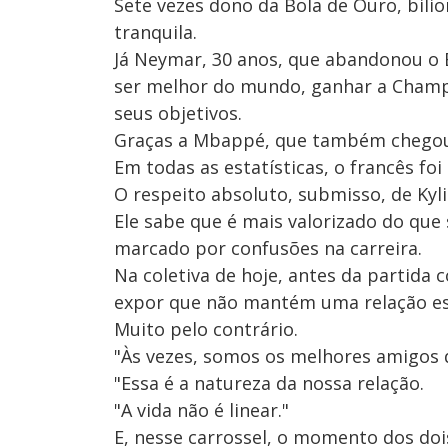
Sete vezes dono da Bola de Ouro, bilio
tranquila.
Já Neymar, 30 anos, que abandonou o B
ser melhor do mundo, ganhar a Champ
seus objetivos.
Graças a Mbappé, que também chegou 
Em todas as estatísticas, o francês foi
O respeito absoluto, submisso, de Kyli
Ele sabe que é mais valorizado do que
marcado por confusões na carreira.
Na coletiva de hoje, antes da partida 
expor que não mantém uma relação es
Muito pelo contrário.
"Às vezes, somos os melhores amigos 
"Essa é a natureza da nossa relação.
"A vida não é linear."
E, nesse carrossel, o momento dos dois