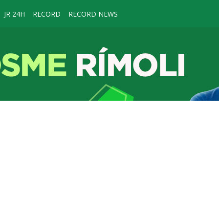
JR 24H
RECORD
RECORD NEWS