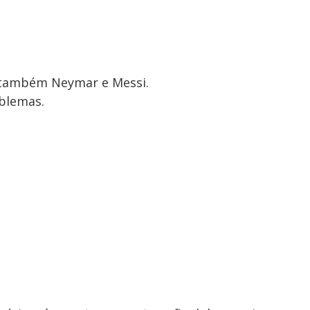
m também Neymar e Messi.
oblemas.