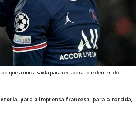
be que a única saída para recuperá-lo é dentro do
retoria, para a imprensa francesa, para a torcida,