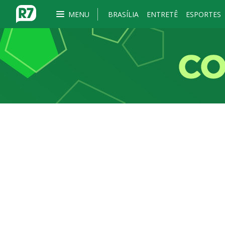
MENU
BRASÍLIA
ENTRETÊ
ESPORTES