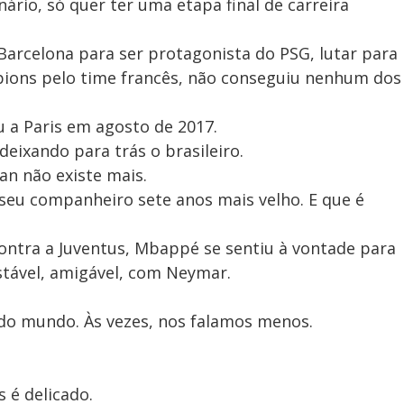
nário, só quer ter uma etapa final de carreira
arcelona para ser protagonista do PSG, lutar para
ions pelo time francês, não conseguiu nenhum dos
a Paris em agosto de 2017.
 deixando para trás o brasileiro.
an não existe mais.
 seu companheiro sete anos mais velho. E que é
contra a Juventus, Mbappé se sentiu à vontade para
tável, amigável, com Neymar.
do mundo. Às vezes, nos falamos menos.
 é delicado.