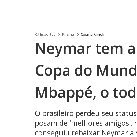
R7 Esportes
Prisma
Cosme Rímoli
Neymar tem a
Copa do Mund
Mbappé, o tod
O brasileiro perdeu seu status
posam de 'melhores amigos',
conseguiu rebaixar Neymar a