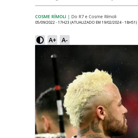
COSME RÍMOLI
|
Do R7
e
Cosme Rímoli
05/09/2022 - 17H23
(ATUALIZADO EM
19/02/2024 - 18H51
)
A+
A-