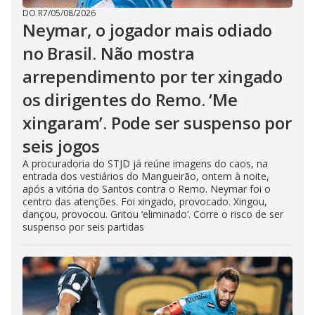
DO R7
/
05/08/2026
Neymar, o jogador mais odiado
no Brasil. Não mostra
arrependimento por ter xingado
os dirigentes do Remo. ‘Me
xingaram’. Pode ser suspenso por
seis jogos
A procuradoria do STJD já reúne imagens do caos, na
entrada dos vestiários do Mangueirão, ontem à noite,
após a vitória do Santos contra o Remo. Neymar foi o
centro das atenções. Foi xingado, provocado. Xingou,
dançou, provocou. Gritou ‘eliminado’. Corre o risco de ser
suspenso por seis partidas