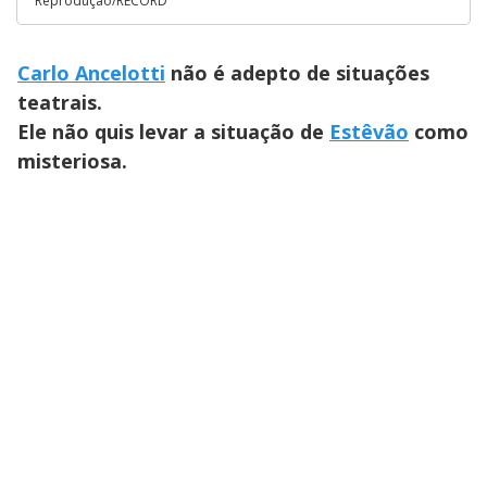
Reprodução/RECORD
Carlo Ancelotti
não é adepto de situações
teatrais.
Ele não quis levar a situação de
Estêvão
como
misteriosa.