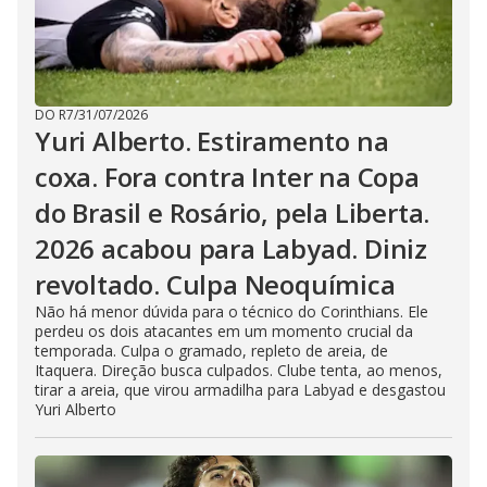
DO R7
/
31/07/2026
Yuri Alberto. Estiramento na
coxa. Fora contra Inter na Copa
do Brasil e Rosário, pela Liberta.
2026 acabou para Labyad. Diniz
revoltado. Culpa Neoquímica
Não há menor dúvida para o técnico do Corinthians. Ele
perdeu os dois atacantes em um momento crucial da
temporada. Culpa o gramado, repleto de areia, de
Itaquera. Direção busca culpados. Clube tenta, ao menos,
tirar a areia, que virou armadilha para Labyad e desgastou
Yuri Alberto