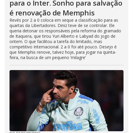
para o Inter. Sonho para salvação
é renovação de Memphis
Revés por 2 a 0 coloca em xeque a classificação para as
quartas da Libertadores. Diniz teve de se controlar. Ele
queria detonar os responsáveis pela reforma do gramado
de Itaquera, que tirou Yuri Alberto e Labyad do jogo de
ontem. O que facilitou a tarefa do limitado, mas
competitivo Internacional. 2 a 0 foi até pouco. Desejo é
que Memphis renove, talvez hoje, para jogar na quinta-
feira, na busca de um pequeno ‘milagre’