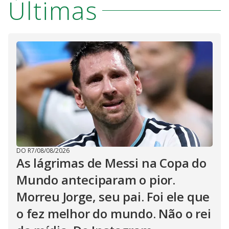
Últimas
DO R7
/
08/08/2026
As lágrimas de Messi na Copa do
Mundo anteciparam o pior.
Morreu Jorge, seu pai. Foi ele que
o fez melhor do mundo. Não o rei