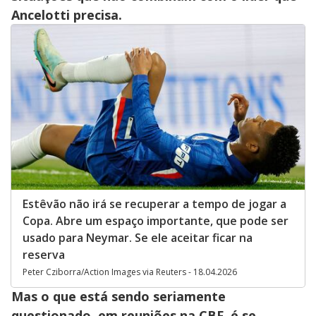
Ancelotti precisa.
Estêvão não irá se recuperar a tempo de jogar a
Copa. Abre um espaço importante, que pode ser
usado para Neymar. Se ele aceitar ficar na
reserva
Peter Cziborra/Action Images via Reuters - 18.04.2026
Mas o que está sendo seriamente
questionado, em reuniões na CBF, é se