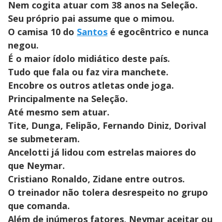
Nem cogita atuar com 38 anos na Seleção.
Seu próprio pai assume que o mimou.
O camisa 10 do
Santos
é egocêntrico e nunca
negou.
É o maior ídolo midiático deste país.
Tudo que fala ou faz vira manchete.
Encobre os outros atletas onde joga.
Principalmente na Seleção.
Até mesmo sem atuar.
Tite, Dunga, Felipão, Fernando Diniz, Dorival
se submeteram.
Ancelotti já lidou com estrelas maiores do
que Neymar.
Cristiano Ronaldo, Zidane entre outros.
O treinador não tolera desrespeito no grupo
que comanda.
Além de inúmeros fatores, Neymar aceitar ou