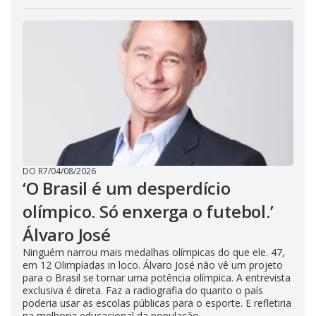
DO R7
/
04/08/2026
‘O Brasil é um desperdício
olímpico. Só enxerga o futebol.’
Álvaro José
Ninguém narrou mais medalhas olímpicas do que ele. 47,
em 12 Olimpíadas in loco. Álvaro José não vê um projeto
para o Brasil se tornar uma potência olímpica. A entrevista
exclusiva é direta. Faz a radiografia do quanto o país
poderia usar as escolas públicas para o esporte. E refletiria
na melhoria educacional da população