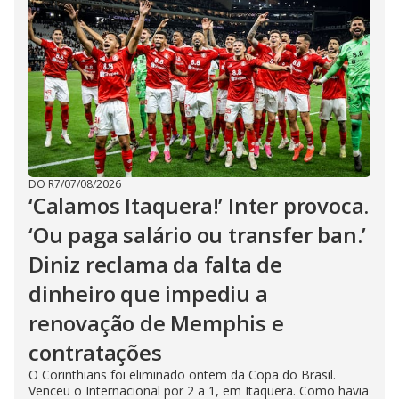
DO R7
/
07/08/2026
‘Calamos Itaquera!’ Inter provoca.
‘Ou paga salário ou transfer ban.’
Diniz reclama da falta de
dinheiro que impediu a
renovação de Memphis e
contratações
O Corinthians foi eliminado ontem da Copa do Brasil.
Venceu o Internacional por 2 a 1, em Itaquera. Como havia