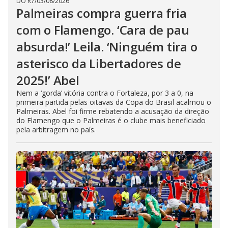
DO R7
/
03/08/2026
Palmeiras compra guerra fria
com o Flamengo. ‘Cara de pau
absurda!’ Leila. ‘Ninguém tira o
asterisco da Libertadores de
2025!’ Abel
Nem a ‘gorda’ vitória contra o Fortaleza, por 3 a 0, na
primeira partida pelas oitavas da Copa do Brasil acalmou o
Palmeiras. Abel foi firme rebatendo a acusação da direção
do Flamengo que o Palmeiras é o clube mais beneficiado
pela arbitragem no país.