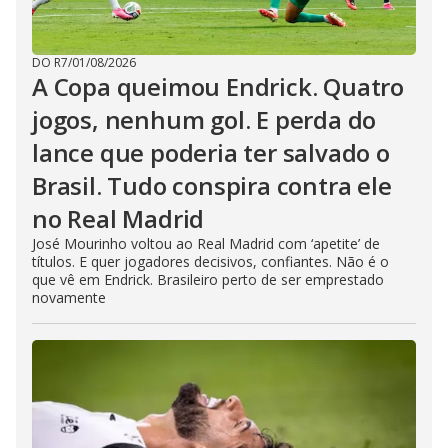
DO R7
/
01/08/2026
A Copa queimou Endrick. Quatro
jogos, nenhum gol. E perda do
lance que poderia ter salvado o
Brasil. Tudo conspira contra ele
no Real Madrid
José Mourinho voltou ao Real Madrid com ‘apetite’ de
títulos. E quer jogadores decisivos, confiantes. Não é o
que vê em Endrick. Brasileiro perto de ser emprestado
novamente