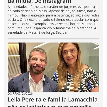
da mídia. Do Instagram
A seriedade, a firmeza, o caráter de Jorge esteve por trás
de cada decisão de Messi. Apesar de pai, foi firme, não o
mimou. Não o entregou para a ostentação vazia das redes
sociais. O fez explorar todo o talento espetacular com que
nasceu. Foi seu exemplo. Seis vezes melhor do Mundo. E
com uma Copa, espantando o fantasma de Maradona. A
seriedade de Messi é de Jorge. Seu pai
DO R7
/
07/08/2026
Leila Pereira e família Lamacchia