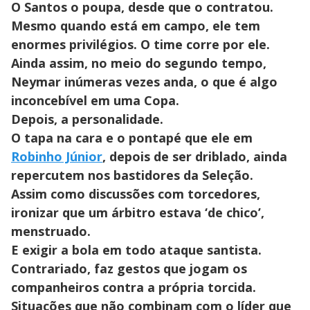
O Santos o poupa, desde que o contratou.
Mesmo quando está em campo, ele tem
enormes privilégios. O time corre por ele.
Ainda assim, no meio do segundo tempo,
Neymar inúmeras vezes anda, o que é algo
inconcebível em uma Copa.
Depois, a personalidade.
O tapa na cara e o pontapé que ele em
Robinho Júnior
, depois de ser driblado, ainda
repercutem nos bastidores da Seleção.
Assim como discussões com torcedores,
ironizar que um árbitro estava ‘de chico’,
menstruado.
E exigir a bola em todo ataque santista.
Contrariado, faz gestos que jogam os
companheiros contra a própria torcida.
Situações que não combinam com o líder que