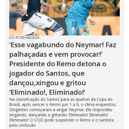
DO R7
/
05/08/2026
‘Esse vagabundo do Neymar! Faz
palhaçadas e vem provocar!’
Presidente do Remo detona o
jogador do Santos, que
dançou,xingou e gritou
‘Eliminado!, Eliminado!’
Na classificação do Santos para as quartas da Copa do
Brasil, após vencer o Remo por 1 a 0, o clima esquentou.
Dirigentes começaram a xingar Neymar. Ele respondeu
xingando, dançando e gritando ‘Eliminado! Eliminado!
Eliminado!’ O STJD pode suspender o Remo e o santista
pela confusão