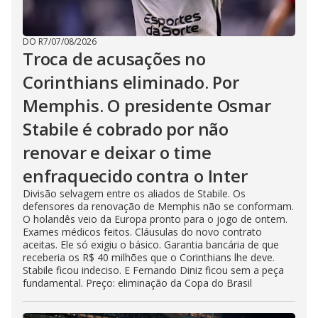
DO R7
/
07/08/2026
Troca de acusações no
Corinthians eliminado. Por
Memphis. O presidente Osmar
Stabile é cobrado por não
renovar e deixar o time
enfraquecido contra o Inter
Divisão selvagem entre os aliados de Stabile. Os
defensores da renovação de Memphis não se conformam.
O holandês veio da Europa pronto para o jogo de ontem.
Exames médicos feitos. Cláusulas do novo contrato
aceitas. Ele só exigiu o básico. Garantia bancária de que
receberia os R$ 40 milhões que o Corinthians lhe deve.
Stabile ficou indeciso. E Fernando Diniz ficou sem a peça
fundamental. Preço: eliminação da Copa do Brasil