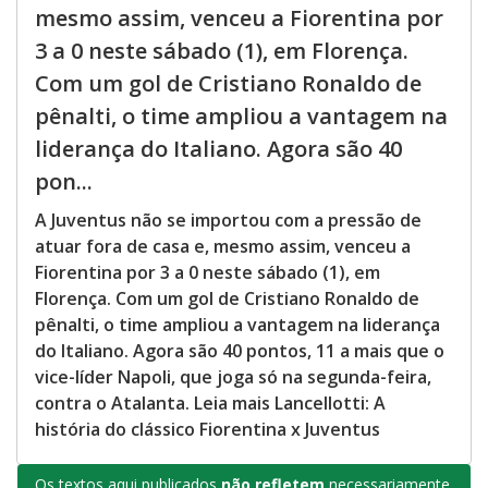
mesmo assim, venceu a Fiorentina por
3 a 0 neste sábado (1), em Florença.
Com um gol de Cristiano Ronaldo de
pênalti, o time ampliou a vantagem na
liderança do Italiano. Agora são 40
pon...
A Juventus não se importou com a pressão de
atuar fora de casa e, mesmo assim, venceu a
Fiorentina por 3 a 0 neste sábado (1), em
Florença. Com um gol de Cristiano Ronaldo de
pênalti, o time ampliou a vantagem na liderança
do Italiano. Agora são 40 pontos, 11 a mais que o
vice-líder Napoli, que joga só na segunda-feira,
contra o Atalanta. Leia mais Lancellotti: A
história do clássico Fiorentina x Juventus
Os textos aqui publicados
não refletem
necessariamente