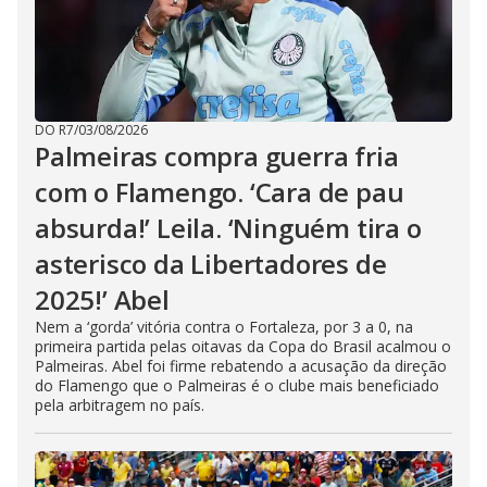
DO R7
/
03/08/2026
Palmeiras compra guerra fria
com o Flamengo. ‘Cara de pau
absurda!’ Leila. ‘Ninguém tira o
asterisco da Libertadores de
2025!’ Abel
Nem a ‘gorda’ vitória contra o Fortaleza, por 3 a 0, na
primeira partida pelas oitavas da Copa do Brasil acalmou o
Palmeiras. Abel foi firme rebatendo a acusação da direção
do Flamengo que o Palmeiras é o clube mais beneficiado
pela arbitragem no país.