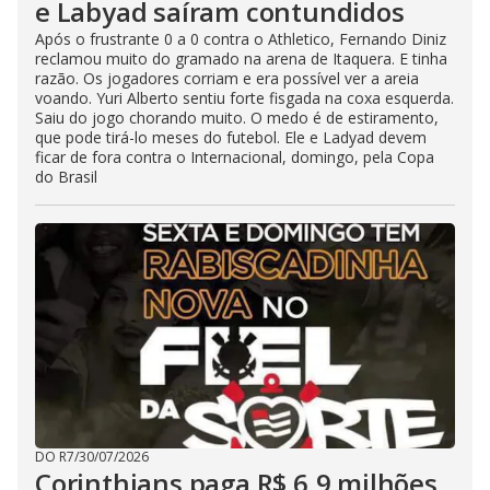
e Labyad saíram contundidos
Após o frustrante 0 a 0 contra o Athletico, Fernando Diniz
reclamou muito do gramado na arena de Itaquera. E tinha
razão. Os jogadores corriam e era possível ver a areia
voando. Yuri Alberto sentiu forte fisgada na coxa esquerda.
Saiu do jogo chorando muito. O medo é de estiramento,
que pode tirá-lo meses do futebol. Ele e Ladyad devem
ficar de fora contra o Internacional, domingo, pela Copa
do Brasil
DO R7
/
30/07/2026
Corinthians paga R$ 6,9 milhões