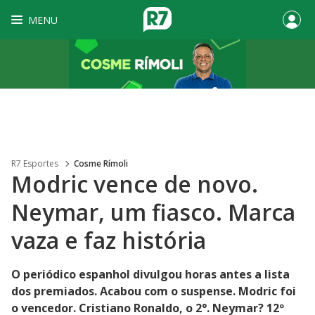
MENU
R7 Esportes
Cosme Rímoli
Modric vence de novo.
Neymar, um fiasco. Marca
vaza e faz história
O periódico espanhol divulgou horas antes a lista
dos premiados. Acabou com o suspense. Modric foi
o vencedor. Cristiano Ronaldo, o 2°. Neymar? 12º