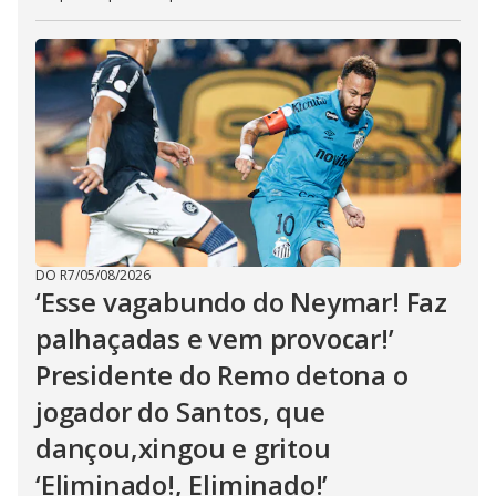
DO R7
/
05/08/2026
‘Esse vagabundo do Neymar! Faz
palhaçadas e vem provocar!’
Presidente do Remo detona o
jogador do Santos, que
dançou,xingou e gritou
‘Eliminado!, Eliminado!’