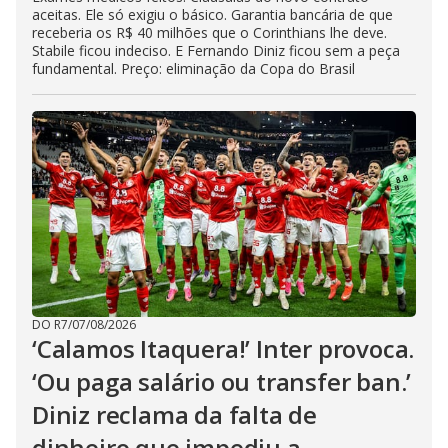
aceitas. Ele só exigiu o básico. Garantia bancária de que
receberia os R$ 40 milhões que o Corinthians lhe deve.
Stabile ficou indeciso. E Fernando Diniz ficou sem a peça
fundamental. Preço: eliminação da Copa do Brasil
DO R7
/
07/08/2026
‘Calamos Itaquera!’ Inter provoca.
‘Ou paga salário ou transfer ban.’
Diniz reclama da falta de
dinheiro que impediu a