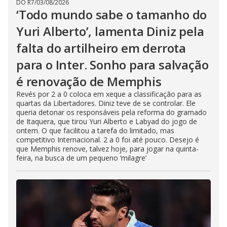
DO R7
/
03/08/2026
‘Todo mundo sabe o tamanho do
Yuri Alberto’, lamenta Diniz pela
falta do artilheiro em derrota
para o Inter. Sonho para salvação
é renovação de Memphis
Revés por 2 a 0 coloca em xeque a classificação para as
quartas da Libertadores. Diniz teve de se controlar. Ele
queria detonar os responsáveis pela reforma do gramado
de Itaquera, que tirou Yuri Alberto e Labyad do jogo de
ontem. O que facilitou a tarefa do limitado, mas
competitivo Internacional. 2 a 0 foi até pouco. Desejo é
que Memphis renove, talvez hoje, para jogar na quinta-
feira, na busca de um pequeno ‘milagre’