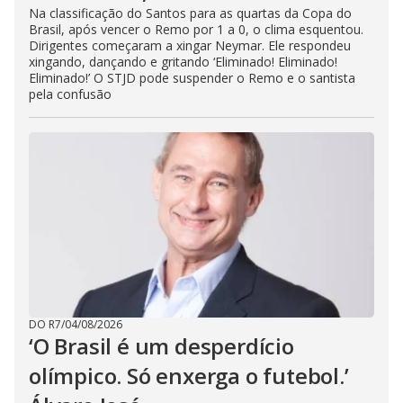
Na classificação do Santos para as quartas da Copa do
Brasil, após vencer o Remo por 1 a 0, o clima esquentou.
Dirigentes começaram a xingar Neymar. Ele respondeu
xingando, dançando e gritando ‘Eliminado! Eliminado!
Eliminado!’ O STJD pode suspender o Remo e o santista
pela confusão
DO R7
/
04/08/2026
‘O Brasil é um desperdício
olímpico. Só enxerga o futebol.’