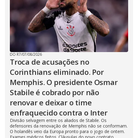
DO R7
/
07/08/2026
Troca de acusações no
Corinthians eliminado. Por
Memphis. O presidente Osmar
Stabile é cobrado por não
renovar e deixar o time
enfraquecido contra o Inter
Divisão selvagem entre os aliados de Stabile. Os
defensores da renovação de Memphis não se conformam.
O holandês veio da Europa pronto para o jogo de ontem.
Exames médicos feitos. Cláusulas do novo contrato