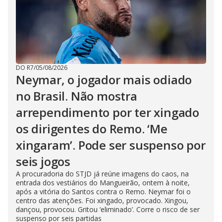
DO R7
/
05/08/2026
Neymar, o jogador mais odiado
no Brasil. Não mostra
arrependimento por ter xingado
os dirigentes do Remo. ‘Me
xingaram’. Pode ser suspenso por
seis jogos
A procuradoria do STJD já reúne imagens do caos, na
entrada dos vestiários do Mangueirão, ontem à noite,
após a vitória do Santos contra o Remo. Neymar foi o
centro das atenções. Foi xingado, provocado. Xingou,
dançou, provocou. Gritou ‘eliminado’. Corre o risco de ser
suspenso por seis partidas