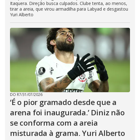
Itaquera. Direção busca culpados. Clube tenta, ao menos,
tirar a areia, que virou armadilha para Labyad e desgastou
Yuri Alberto
DO R7
/
31/07/2026
‘É o pior gramado desde que a
arena foi inaugurada.’ Diniz não
se conforma com a areia
misturada à grama. Yuri Alberto