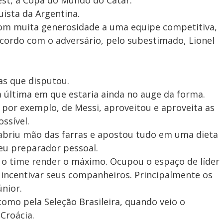
st, a Copa do Mundo do Catar.
uista da Argentina.
com muita generosidade a uma equipe competitiva,
cordo com o adversário, pelo subestimado, Lionel
as que disputou.
 última em que estaria ainda no auge da forma.
, por exemplo, de Messi, aproveitou e aproveita as
ssível.
, abriu mão das farras e apostou tudo em uma dieta
seu preparador pessoal.
o time render o máximo. Ocupou o espaço de líder
incentivar seus companheiros. Principalmente os
únior.
omo pela Seleção Brasileira, quando veio o
 Croácia.