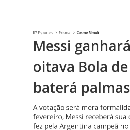
R7 Esportes
Prisma
Cosme Rímoli
Messi ganhará,
oitava Bola d
baterá palmas
A votação será mera formalid
fevereiro, Messi receberá sua
fez pela Argentina campeã no