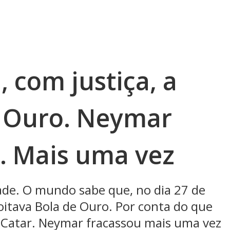
 com justiça, a
e Ouro. Neymar
. Mais uma vez
ade. O mundo sabe que, no dia 27 de
 oitava Bola de Ouro. Por conta do que
 Catar. Neymar fracassou mais uma vez