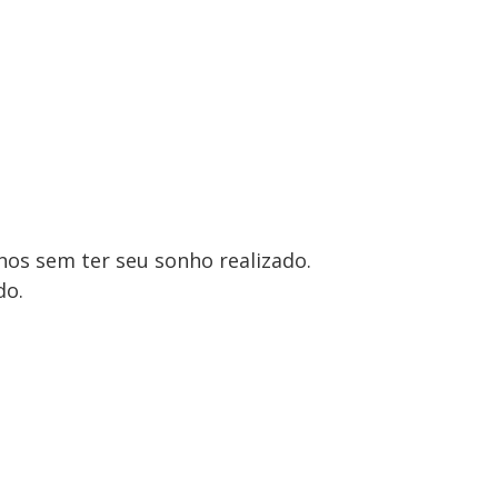
os sem ter seu sonho realizado.
do.