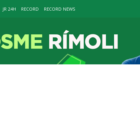
JR 24H
RECORD
RECORD NEWS