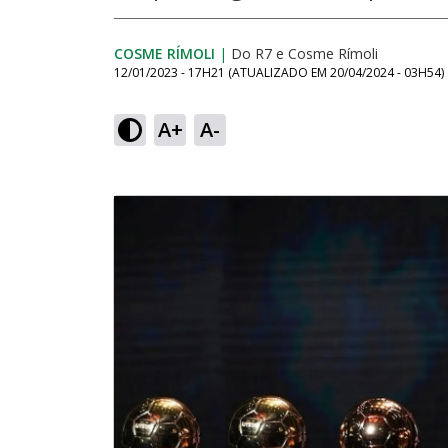
COSME RÍMOLI
|
Do R7
e
Cosme Rímoli
12/01/2023 - 17H21
(ATUALIZADO EM
20/04/2024 - 03H54
)
A+
A-