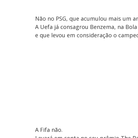
Não no PSG, que acumulou mais um an
A Uefa já consagrou Benzema, na Bola 
e que levou em consideração o campeo
A Fifa não.