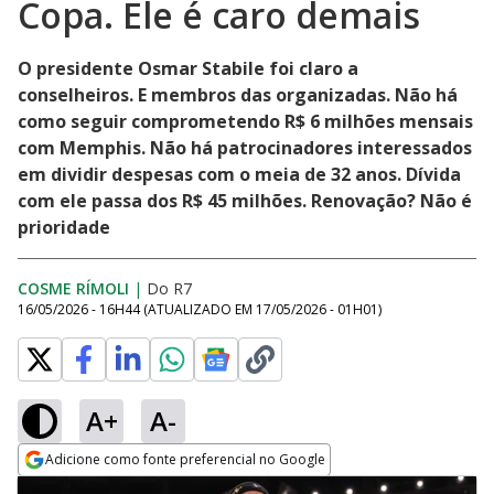
Copa. Ele é caro demais
O presidente Osmar Stabile foi claro a
conselheiros. E membros das organizadas. Não há
como seguir comprometendo R$ 6 milhões mensais
com Memphis. Não há patrocinadores interessados
em dividir despesas com o meia de 32 anos. Dívida
com ele passa dos R$ 45 milhões. Renovação? Não é
prioridade
COSME RÍMOLI
|
Do R7
16/05/2026 - 16H44
(ATUALIZADO EM
17/05/2026 - 01H01
)
A+
A-
Adicione como fonte preferencial no Google
Opens in new window