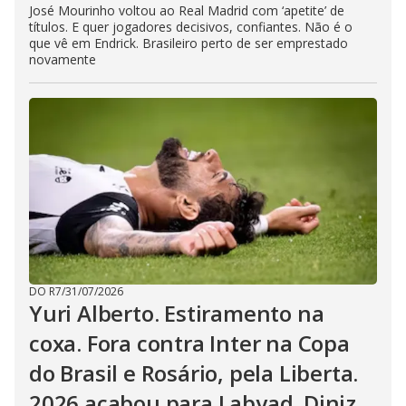
José Mourinho voltou ao Real Madrid com ‘apetite’ de
títulos. E quer jogadores decisivos, confiantes. Não é o
que vê em Endrick. Brasileiro perto de ser emprestado
novamente
DO R7
/
31/07/2026
Yuri Alberto. Estiramento na
coxa. Fora contra Inter na Copa
do Brasil e Rosário, pela Liberta.
2026 acabou para Labyad. Diniz