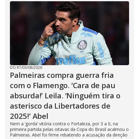
DO R7
/
03/08/2026
Palmeiras compra guerra fria
com o Flamengo. ‘Cara de pau
absurda!’ Leila. ‘Ninguém tira o
asterisco da Libertadores de
2025!’ Abel
Nem a ‘gorda’ vitória contra o Fortaleza, por 3 a 0, na
primeira partida pelas oitavas da Copa do Brasil acalmou o
Palmeiras. Abel foi firme rebatendo a acusação da direção