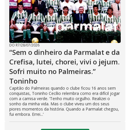
DO R7
/
28/07/2026
“Sem o dinheiro da Parmalat e da
Crefisa, lutei, chorei, vivi o jejum.
Sofri muito no Palmeiras.”
Toninho
Capitão do Palmeiras quando o clube ficou 16 anos sem
conquistas, Toninho Cecílio relembra como era difícil jogar
com a camisa verde. ‘Tenho muito orgulho. Realizei o
sonho da minha vida. Mas o clube viveu um dos seus
piores momentos da história. Quando a Parmalat chegou,
fui embora. Errei...’