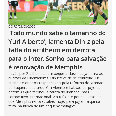
DO R7
/
03/08/2026
‘Todo mundo sabe o tamanho do
Yuri Alberto’, lamenta Diniz pela
falta do artilheiro em derrota
para o Inter. Sonho para salvação
é renovação de Memphis
Revés por 2 a 0 coloca em xeque a classificação para as
quartas da Libertadores. Diniz teve de se controlar. Ele
queria detonar os responsáveis pela reforma do gramado
de Itaquera, que tirou Yuri Alberto e Labyad do jogo de
ontem. O que facilitou a tarefa do limitado, mas
competitivo Internacional. 2 a 0 foi até pouco. Desejo é
que Memphis renove, talvez hoje, para jogar na quinta-
feira, na busca de um pequeno ‘milagre’