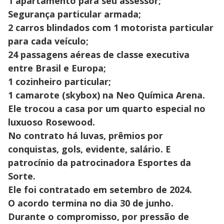
1 apartamento para seu assessor;
Segurança particular armada;
2 carros blindados com 1 motorista particular
para cada veículo;
24 passagens aéreas de classe executiva
entre Brasil e Europa;
1 cozinheiro particular;
1 camarote (skybox) na Neo Química Arena.
Ele trocou a casa por um quarto especial no
luxuoso Rosewood.
No contrato há luvas, prêmios por
conquistas, gols, evidente, salário. E
patrocínio da patrocinadora Esportes da
Sorte.
Ele foi contratado em setembro de 2024.
O acordo termina no dia 30 de junho.
Durante o compromisso, por pressão de