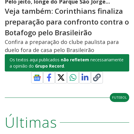
Pelo jeito, longe do Parque São Jorge...
Veja também: Corinthians finaliza
preparação para confronto contra o
Botafogo pelo Brasileirão
Confira a preparação do clube paulista para
duelo fora de casa pelo Brasileirão
Os textos aqui publicados
não refletem
necessariamente
a opinião do
Grupo Record
.
FUTEBOL
Últimas