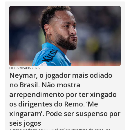
DO R7
/
05/08/2026
Neymar, o jogador mais odiado
no Brasil. Não mostra
arrependimento por ter xingado
os dirigentes do Remo. ‘Me
xingaram’. Pode ser suspenso por
seis jogos