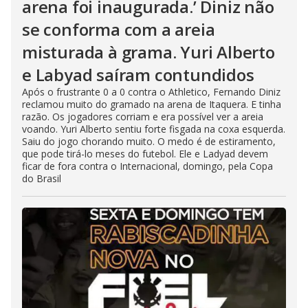
arena foi inaugurada.’ Diniz não
se conforma com a areia
misturada à grama. Yuri Alberto
e Labyad saíram contundidos
Após o frustrante 0 a 0 contra o Athletico, Fernando Diniz
reclamou muito do gramado na arena de Itaquera. E tinha
razão. Os jogadores corriam e era possível ver a areia
voando. Yuri Alberto sentiu forte fisgada na coxa esquerda.
Saiu do jogo chorando muito. O medo é de estiramento,
que pode tirá-lo meses do futebol. Ele e Ladyad devem
ficar de fora contra o Internacional, domingo, pela Copa
do Brasil