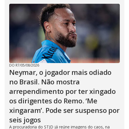
DO R7
/
05/08/2026
Neymar, o jogador mais odiado
no Brasil. Não mostra
arrependimento por ter xingado
os dirigentes do Remo. ‘Me
xingaram’. Pode ser suspenso por
seis jogos
A procuradoria do STJD já reúne imagens do caos, na