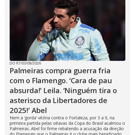
DO R7
/
03/08/2026
Palmeiras compra guerra fria
com o Flamengo. ‘Cara de pau
absurda!’ Leila. ‘Ninguém tira o
asterisco da Libertadores de
2025!’ Abel
Nem a ‘gorda’ vitória contra o Fortaleza, por 3 a 0, na
primeira partida pelas oitavas da Copa do Brasil acalmou o
Palmeiras. Abel foi firme rebatendo a acusação da direção
do Flamengo que o Palmeiras é o clube mais beneficiado