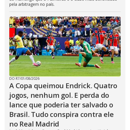
pela arbitragem no país.
DO R7
/
01/08/2026
A Copa queimou Endrick. Quatro
jogos, nenhum gol. E perda do
lance que poderia ter salvado o
Brasil. Tudo conspira contra ele
no Real Madrid