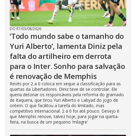
DO R7
/
03/08/2026
‘Todo mundo sabe o tamanho do
Yuri Alberto’, lamenta Diniz pela
falta do artilheiro em derrota
para o Inter. Sonho para salvação
é renovação de Memphis
Revés por 2 a 0 coloca em xeque a classificação para as
quartas da Libertadores. Diniz teve de se controlar. Ele
queria detonar os responsáveis pela reforma do gramado
de Itaquera, que tirou Yuri Alberto e Labyad do jogo de
ontem. O que facilitou a tarefa do limitado, mas
competitivo Internacional. 2 a 0 foi até pouco. Desejo é
que Memphis renove, talvez hoje, para jogar na quinta-
feira, na busca de um pequeno ‘milagre’