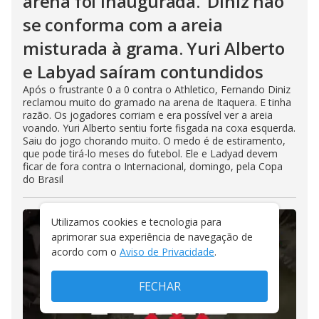
arena foi inaugurada.’ Diniz não
se conforma com a areia
misturada à grama. Yuri Alberto
e Labyad saíram contundidos
Após o frustrante 0 a 0 contra o Athletico, Fernando Diniz
reclamou muito do gramado na arena de Itaquera. E tinha
razão. Os jogadores corriam e era possível ver a areia
voando. Yuri Alberto sentiu forte fisgada na coxa esquerda.
Saiu do jogo chorando muito. O medo é de estiramento,
que pode tirá-lo meses do futebol. Ele e Ladyad devem
ficar de fora contra o Internacional, domingo, pela Copa
do Brasil
Utilizamos cookies e tecnologia para
aprimorar sua experiência de navegação de
acordo com o
Aviso de Privacidade
.
FECHAR