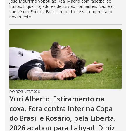
José Mourinho voltou ao Real Madrid com ‘apetite’ de
títulos. E quer jogadores decisivos, confiantes. Não é o
que vê em Endrick. Brasileiro perto de ser emprestado
novamente
DO R7
/
31/07/2026
Yuri Alberto. Estiramento na
coxa. Fora contra Inter na Copa
do Brasil e Rosário, pela Liberta.
2026 acabou para Labyad. Diniz