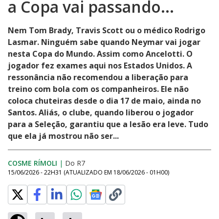
a Copa vai passando...
Nem Tom Brady, Travis Scott ou o médico Rodrigo
Lasmar. Ninguém sabe quando Neymar vai jogar
nesta Copa do Mundo. Assim como Ancelotti. O
jogador fez exames aqui nos Estados Unidos. A
ressonância não recomendou a liberação para
treino com bola com os companheiros. Ele não
coloca chuteiras desde o dia 17 de maio, ainda no
Santos. Aliás, o clube, quando liberou o jogador
para a Seleção, garantiu que a lesão era leve. Tudo
que ela já mostrou não ser...
COSME RÍMOLI
|
Do R7
15/06/2026 - 22H31
(ATUALIZADO EM
18/06/2026 - 01H00
)