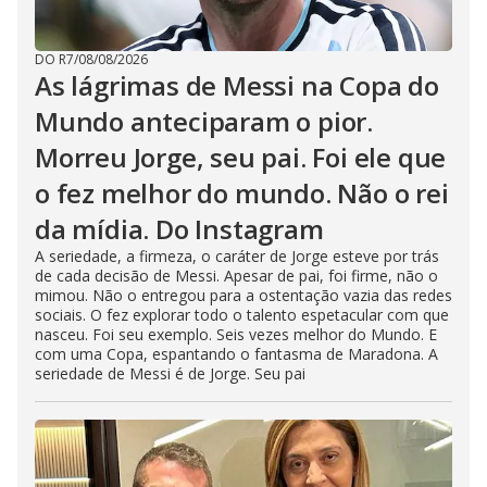
DO R7
/
08/08/2026
As lágrimas de Messi na Copa do
Mundo anteciparam o pior.
Morreu Jorge, seu pai. Foi ele que
o fez melhor do mundo. Não o rei
da mídia. Do Instagram
A seriedade, a firmeza, o caráter de Jorge esteve por trás
de cada decisão de Messi. Apesar de pai, foi firme, não o
mimou. Não o entregou para a ostentação vazia das redes
sociais. O fez explorar todo o talento espetacular com que
nasceu. Foi seu exemplo. Seis vezes melhor do Mundo. E
com uma Copa, espantando o fantasma de Maradona. A
seriedade de Messi é de Jorge. Seu pai