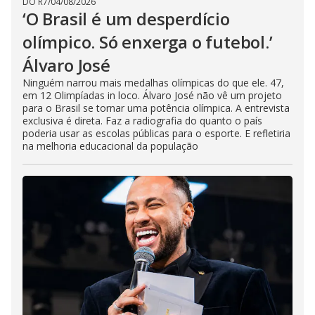
DO R7
/
04/08/2026
‘O Brasil é um desperdício
olímpico. Só enxerga o futebol.’
Álvaro José
Ninguém narrou mais medalhas olímpicas do que ele. 47,
em 12 Olimpíadas in loco. Álvaro José não vê um projeto
para o Brasil se tornar uma potência olímpica. A entrevista
exclusiva é direta. Faz a radiografia do quanto o país
poderia usar as escolas públicas para o esporte. E refletiria
na melhoria educacional da população