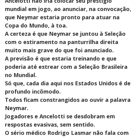
Ancelotti não iria colocar seu prestígio
mundial em jogo, ao anunciar, na convocação,
que Neymar estaria pronto para atuar na
Copa do Mundo, à toa.
A certeza é que Neymar se juntou à Seleção
com o estiramento na panturrilha direita
muito mais grave do que foi anunciado.
A previsão é que estaria treinando e que
poderia até estrear com a Seleção Brasileira
no Mundial.
Só que, cada dia aqui nos Estados Unidos é de
profundo incômodo.
Todos ficam constrangidos ao ouvir a palavra
Neymar.
Jogadores e Ancelotti se desdobram em
respostas evasivas, sem sentido.
O sério médico Rodrigo Lasmar não fala com