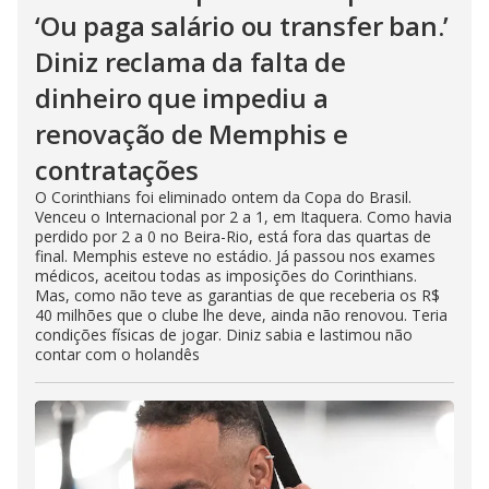
‘Ou paga salário ou transfer ban.’
Diniz reclama da falta de
dinheiro que impediu a
renovação de Memphis e
contratações
O Corinthians foi eliminado ontem da Copa do Brasil.
Venceu o Internacional por 2 a 1, em Itaquera. Como havia
perdido por 2 a 0 no Beira-Rio, está fora das quartas de
final. Memphis esteve no estádio. Já passou nos exames
médicos, aceitou todas as imposições do Corinthians.
Mas, como não teve as garantias de que receberia os R$
40 milhões que o clube lhe deve, ainda não renovou. Teria
condições físicas de jogar. Diniz sabia e lastimou não
contar com o holandês