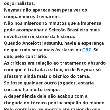
os jornalistas.
Neymar não aparece nem para ver os
companheiros treinarem.
Não nos míseros 15 minutos que a imprensa
pode acompanhar a Seleção Brasileira mais
envolta em mistério da história.
Quando Ancelotti assumiu, havia a esperança
de que tudo seria mais às claras na
CBF
. Só
que, pelo contrário.
As críticas em relação ao tratamento absurdo
com que é tratada a situação de Neymar só
afastam ainda mais o técnico do tema.
Se fosse qualquer outro jogador, estaria
cortado há muito tempo.
A dependência dele não acabou com a
chegada do técnico pentacampeão do mundo.
Pelo contrário. Se mostra até maior do que