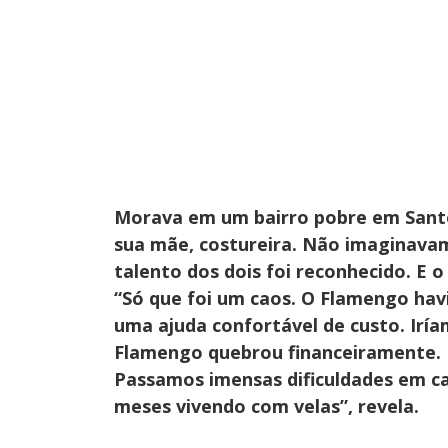
Morava em um bairro pobre em Santo 
sua mãe, costureira. Não imaginavam
talento dos dois foi reconhecido. E 
“Só que foi um caos. O Flamengo hav
uma ajuda confortável de custo. Irí
Flamengo quebrou financeiramente. Nã
Passamos imensas dificuldades em cas
meses vivendo com velas”, revela.