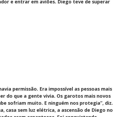
ador e entrar em aviões. Diego teve de superar
havia permissão. Era impossível as pessoas mais
r do que a gente vivia. Os garotos mais novos
be sofriam muito. E ninguém nos protegia”, diz.
a, casa sem luz elétrica, a ascensão de Diego no