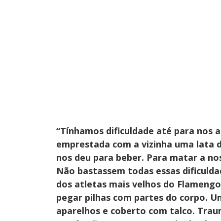
“Tínhamos dificuldade até para nos 
emprestada com a vizinha uma lata de
nos deu para beber. Para matar a nos
Não bastassem todas essas dificulda
dos atletas mais velhos do Flamengo
pegar pilhas com partes do corpo. U
aparelhos e coberto com talco. Tra