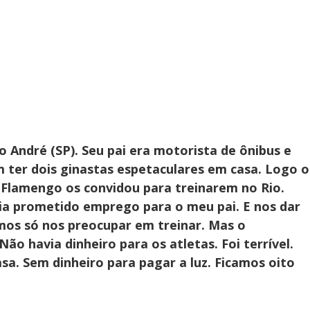
André (SP). Seu pai era motorista de ônibus e
 ter dois ginastas espetaculares em casa. Logo o
o Flamengo os convidou para treinarem no Rio.
ia prometido emprego para o meu pai. E nos dar
amos só nos preocupar em treinar. Mas o
o havia dinheiro para os atletas. Foi terrível.
a. Sem dinheiro para pagar a luz. Ficamos oito