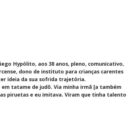
ego Hypólito, aos 38 anos, pleno, comunicativo,
rcense, dono de instituto para crianças carentes
r ideia da sua sofrida trajetória.
o em tatame de judô. Via minha irmã [a também
as piruetas e eu imitava. Viram que tinha talento