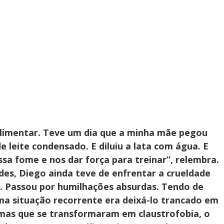
alimentar. Teve um dia que a minha mãe pegou
 leite condensado. E diluiu a lata com água. E
sa fome e nos dar força para treinar”, relembra.
des, Diego ainda teve de enfrentar a crueldade
. Passou por humilhações absurdas. Tendo de
ma situação recorrente era deixá-lo trancado em
umas que se transformaram em claustrofobia, o