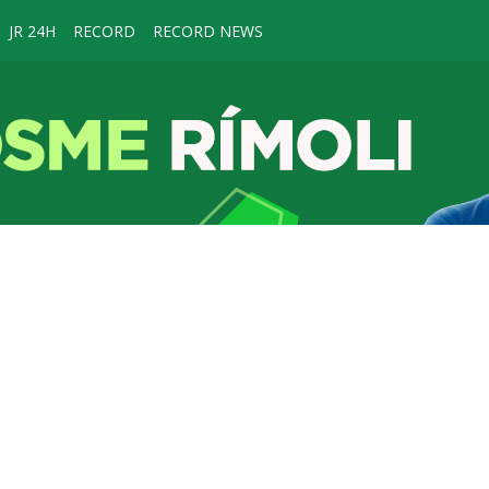
JR 24H
RECORD
RECORD NEWS