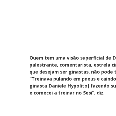
Quem tem uma visão superficial de Di
palestrante, comentarista, estrela ci
que desejam ser ginastas, não pode te
“Treinava pulando em pneus e caind
ginasta Daniele Hypolito] fazendo su
e comecei a treinar no Sesi”, diz.