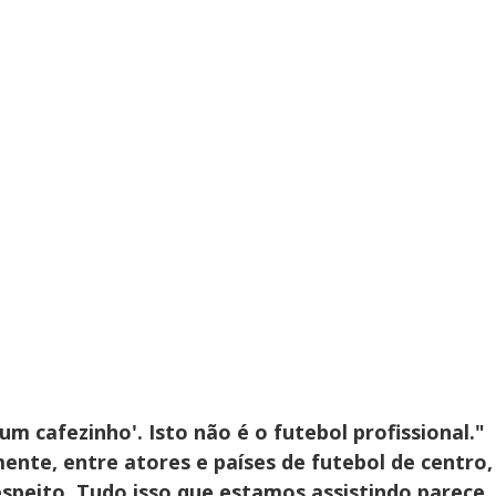
m cafezinho'. Isto não é o futebol profissional."
ente, entre atores e países de futebol de centro,
espeito. Tudo isso que estamos assistindo parece