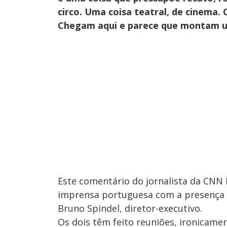
circo. Uma coisa teatral, de cinema.
Chegam aqui e parece que montam um
Este comentário do jornalista da CNN 
imprensa portuguesa com a presença d
Bruno Spindel, diretor-executivo.
Os dois têm feito reuniões, ironicame