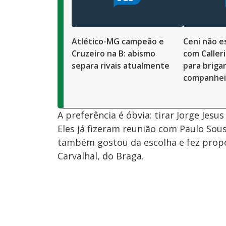
Atlético-MG campeão e
Ceni não e
Cruzeiro na B: abismo
com Caller
separa rivais atualmente
para brigar
companhei
A preferência é óbvia: tirar Jorge Jesus
Eles já fizeram reunião com Paulo Sous
também gostou da escolha e fez propo
Carvalhal, do Braga.