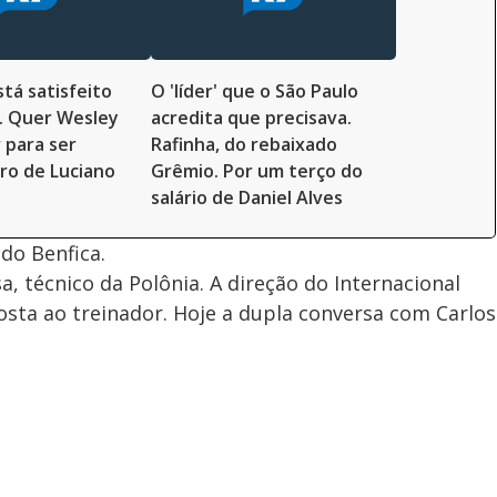
stá satisfeito
O 'líder' que o São Paulo
i. Quer Wesley
acredita que precisava.
 para ser
Rafinha, do rebaixado
ro de Luciano
Grêmio. Por um terço do
salário de Daniel Alves
 do Benfica.
a, técnico da Polônia. A direção do Internacional
sta ao treinador. Hoje a dupla conversa com Carlos