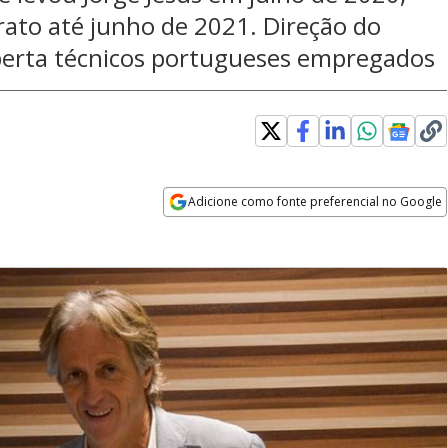
rato até junho de 2021. Direção do
berta técnicos portugueses empregados
Adicione como fonte preferencial no Google
Opens in new window