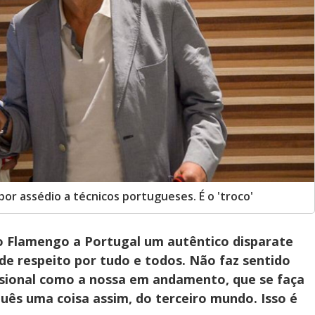
por assédio a técnicos portugueses. É o 'troco'
do Flamengo a Portugal um autêntico disparate
de respeito por tudo e todos. Não faz sentido
sional como a nossa em andamento, que se faça
uês uma coisa assim, do terceiro mundo. Isso é