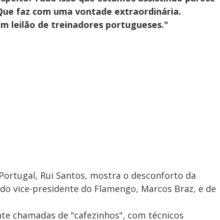
 Que faz com uma vontade extraordinária.
 leilão de treinadores portugueses."
Portugal, Rui Santos, mostra o desconforto da
o vice-presidente do Flamengo, Marcos Braz, e de
nte chamadas de "cafezinhos", com técnicos