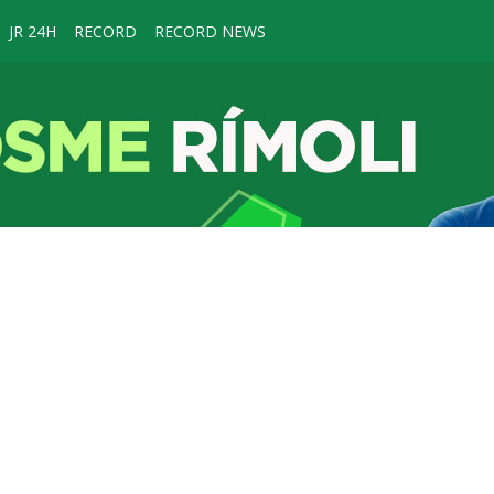
JR 24H
RECORD
RECORD NEWS