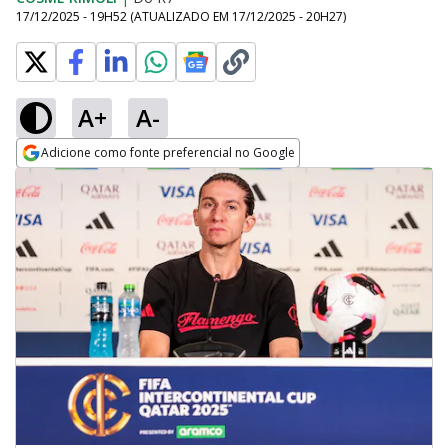
17/12/2025 - 19H52
(ATUALIZADO EM
17/12/2025 - 20H27
)
A+
A-
Adicione como fonte preferencial no Google
Opens in new window