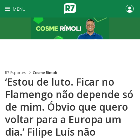
MENU
R7 Esportes
Cosme Rímoli
‘Estou de luto. Ficar no
Flamengo não depende só
de mim. Óbvio que quero
voltar para a Europa um
dia.’ Filipe Luís não