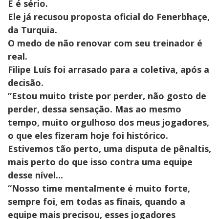
E é sério.
Ele já recusou proposta oficial do Fenerbhaçe,
da Turquia.
O medo de não renovar com seu treinador é
real.
Filipe Luís foi arrasado para a coletiva, após a
decisão.
“Estou muito triste por perder, não gosto de
perder, dessa sensação. Mas ao mesmo
tempo, muito orgulhoso dos meus jogadores,
o que eles fizeram hoje foi histórico.
Estivemos tão perto, uma disputa de pênaltis,
mais perto do que isso contra uma equipe
desse nível...
“Nosso time mentalmente é muito forte,
sempre foi, em todas as finais, quando a
equipe mais precisou, esses jogadores