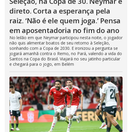
Seleção, na Copa de 30. Neymar é
direto. Corta a esperança pela
raiz. ‘Não é ele quem joga.’ Pensa
em aposentadoria no fim do ano
No leilão em que Neymar participou nesta noite, o jogador
não quis alimentar boatos de seu retorno à Seleção,
sonhando com a Copa de 2030. E ironizou a pergunta se
jogará amanhã contra o Remo, no Pará, valendo a vida do
Santos na Copa do Brasil. Viajará no seu jatinho particular
e chegará para o jogo, em Belém