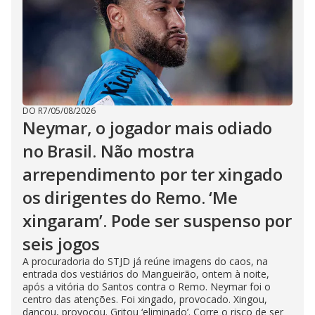
DO R7
/
05/08/2026
Neymar, o jogador mais odiado
no Brasil. Não mostra
arrependimento por ter xingado
os dirigentes do Remo. ‘Me
xingaram’. Pode ser suspenso por
seis jogos
A procuradoria do STJD já reúne imagens do caos, na
entrada dos vestiários do Mangueirão, ontem à noite,
após a vitória do Santos contra o Remo. Neymar foi o
centro das atenções. Foi xingado, provocado. Xingou,
dançou, provocou. Gritou ‘eliminado’. Corre o risco de ser