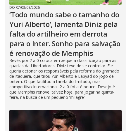
DO R7
/
03/08/2026
‘Todo mundo sabe o tamanho do
Yuri Alberto’, lamenta Diniz pela
falta do artilheiro em derrota
para o Inter. Sonho para salvação
é renovação de Memphis
Revés por 2 a 0 coloca em xeque a classificação para as
quartas da Libertadores. Diniz teve de se controlar. Ele
queria detonar os responsáveis pela reforma do gramado
de Itaquera, que tirou Yuri Alberto e Labyad do jogo de
ontem. O que facilitou a tarefa do limitado, mas
competitivo Internacional. 2 a 0 foi até pouco. Desejo é
que Memphis renove, talvez hoje, para jogar na quinta-
feira, na busca de um pequeno ‘milagre’