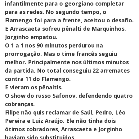
infantilmente para o georgiano completar
para as redes. No segundo tempo, o
Flamengo foi para a frente, aceitou o desafio.
E Arrascaeta sofreu pênalti de Marquinhos.
Jorginho empatou.
O 1 a 1 nos 90 minutos perdurou na
prorrogação. Mas o time francês seguiu
melhor. Principalmente nos últimos minutos
da partida. No total conseguiu 22 arremates
contra 11 do Flamengo.
E vieram os pênaltis.
O show do russo Safonov, defendendo quatro
cobranças.
Filipe não quis reclamar de Saúl, Pedro, Léo
Pereira e Luiz Araújo. Ele não tinha dois
ótimos cobradores, Arrascaeta e Jorginho
haviam sido substituídos.