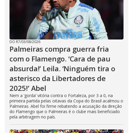
DO R7
/
03/08/2026
Palmeiras compra guerra fria
com o Flamengo. ‘Cara de pau
absurda!’ Leila. ‘Ninguém tira o
asterisco da Libertadores de
2025!’ Abel
Nem a ‘gorda’ vitória contra o Fortaleza, por 3 a 0, na
primeira partida pelas oitavas da Copa do Brasil acalmou o
Palmeiras. Abel foi firme rebatendo a acusação da direção
do Flamengo que o Palmeiras é o clube mais beneficiado
pela arbitragem no país.