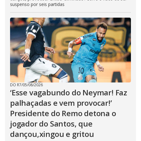
suspenso por seis partidas
DO R7
/
05/08/2026
‘Esse vagabundo do Neymar! Faz
palhaçadas e vem provocar!’
Presidente do Remo detona o
jogador do Santos, que
dançou,xingou e gritou