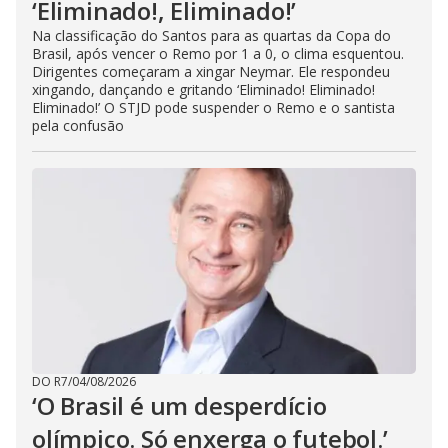
‘Eliminado!, Eliminado!’
Na classificação do Santos para as quartas da Copa do
Brasil, após vencer o Remo por 1 a 0, o clima esquentou.
Dirigentes começaram a xingar Neymar. Ele respondeu
xingando, dançando e gritando ‘Eliminado! Eliminado!
Eliminado!’ O STJD pode suspender o Remo e o santista
pela confusão
DO R7
/
04/08/2026
‘O Brasil é um desperdício
olímpico. Só enxerga o futebol.’