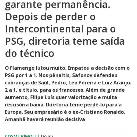
garante permanência.
Depois de perder o
Intercontinental para o
PSG, diretoria teme saída
do técnico
O Flamengo lutou muito. Empatou a decisão com o
PSG por 1 a 1. Nos pênaltis, Safonov defendeu
cobranças de Saúl, Pedro, Léo Pereira e Luiz Araújo.
2 a 1, e título, para os franceses. Além de grande
aumento, Filipe Luís quer valorização e multa
rescisória baixa. Diretoria teme perdê-lo para a
Europa. Seu empresário é o ex-Cristiano Ronaldo.
Amanhã haverá reunião decisiva
COSME RÍMOLI
|
Do R7