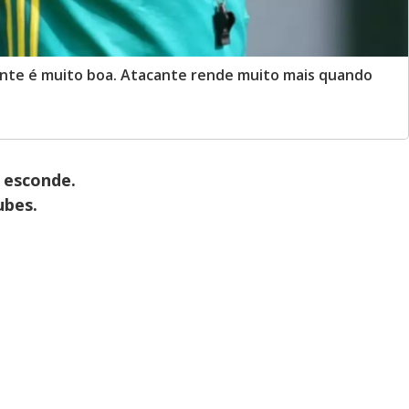
ente é muito boa. Atacante rende muito mais quando
 esconde.
ubes.