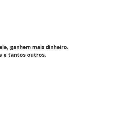
 ele, ganhem mais dinheiro.
e e tantos outros.