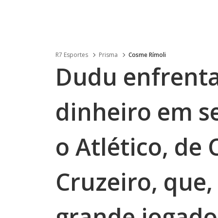
R7 Esportes
Prisma
Cosme Rímoli
Dudu enfrenta
dinheiro em s
o Atlético, de
Cruzeiro, que,
grande jogado