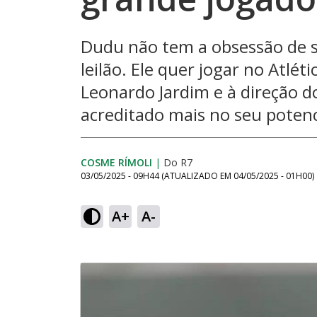
Dudu não tem a obsessão de 
leilão. Ele quer jogar no Atlét
Leonardo Jardim e à direção d
acreditado mais no seu poten
COSME RÍMOLI
|
Do R7
03/05/2025 - 09H44
(ATUALIZADO EM
04/05/2025 - 01H00
)
A+
A-