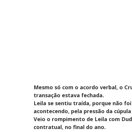
Mesmo só com o acordo verbal, o Cruz
transação estava fechada.
Leila se sentiu traída, porque não f
acontecendo, pela pressão da cúpula 
Veio o rompimento de Leila com Dudu
contratual, no final do ano.