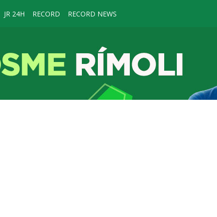
JR 24H
RECORD
RECORD NEWS