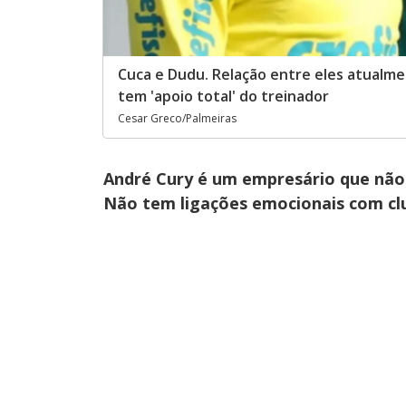
Cuca e Dudu. Relação entre eles atualm
tem 'apoio total' do treinador
Cesar Greco/Palmeiras
André Cury é um empresário que não
Não tem ligações emocionais com cl