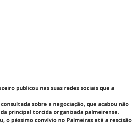
eiro publicou nas suas redes sociais que a
oi consultada sobre a negociação, que acabou não
da principal torcida organizada palmeirense.
, o péssimo convívio no Palmeiras até a rescisão