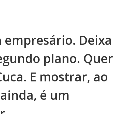
 empresário. Deixa
egundo plano. Quer
 Cuca. E mostrar, ao
 ainda, é um
r