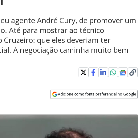
seu agente André Cury, de promover um
ico. Até para mostrar ao técnico
o Cruzeiro: que eles deveriam ter
cial. A negociação caminha muito bem
Adicione como fonte preferencial no Google
Opens in new window