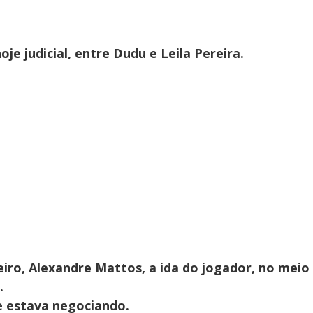
oje judicial, entre Dudu e Leila Pereira.
iro, Alexandre Mattos, a ida do jogador, no meio
.
e estava negociando.