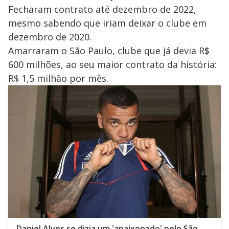
Fecharam contrato até dezembro de 2022,
mesmo sabendo que iriam deixar o clube em
dezembro de 2020.
Amarraram o São Paulo, clube que já devia R$
600 milhões, ao seu maior contrato da história:
R$ 1,5 milhão por mês.
Daniel Alves se dizia um 'apaixonado' pelo São