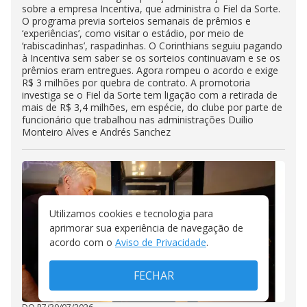
sobre a empresa Incentiva, que administra o Fiel da Sorte.
O programa previa sorteios semanais de prêmios e
‘experiências’, como visitar o estádio, por meio de
‘rabiscadinhas’, raspadinhas. O Corinthians seguiu pagando
à Incentiva sem saber se os sorteios continuavam e se os
prêmios eram entregues. Agora rompeu o acordo e exige
R$ 3 milhões por quebra de contrato. A promotoria
investiga se o Fiel da Sorte tem ligação com a retirada de
mais de R$ 3,4 milhões, em espécie, do clube por parte de
funcionário que trabalhou nas administrações Duílio
Monteiro Alves e Andrés Sanchez
Utilizamos cookies e tecnologia para
aprimorar sua experiência de navegação de
acordo com o
Aviso de Privacidade
.
FECHAR