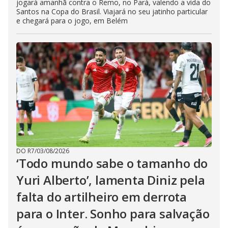
jogará amanhã contra o Remo, no Pará, valendo a vida do
Santos na Copa do Brasil. Viajará no seu jatinho particular
e chegará para o jogo, em Belém
DO R7
/
03/08/2026
‘Todo mundo sabe o tamanho do
Yuri Alberto’, lamenta Diniz pela
falta do artilheiro em derrota
para o Inter. Sonho para salvação