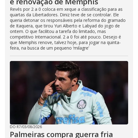
é renovação de Memphis
Revés por 2 a 0 coloca em xeque a classificação para as
quartas da Libertadores. Diniz teve de se controlar. Ele
queria detonar os responsáveis pela reforma do gramado
de Itaquera, que tirou Yuri Alberto e Labyad do jogo de
ontem. O que facilitou a tarefa do limitado, mas
competitivo Internacional. 2 a 0 foi até pouco. Desejo é
que Memphis renove, talvez hoje, para jogar na quinta-
feira, na busca de um pequeno ‘milagre’
DO R7
/
03/08/2026
Palmeiras compra guerra fria