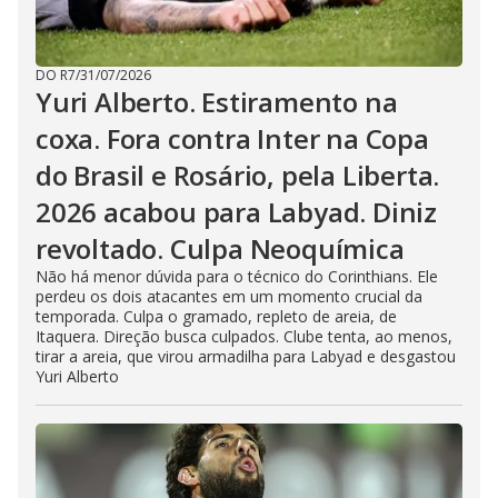
DO R7
/
31/07/2026
Yuri Alberto. Estiramento na
coxa. Fora contra Inter na Copa
do Brasil e Rosário, pela Liberta.
2026 acabou para Labyad. Diniz
revoltado. Culpa Neoquímica
Não há menor dúvida para o técnico do Corinthians. Ele
perdeu os dois atacantes em um momento crucial da
temporada. Culpa o gramado, repleto de areia, de
Itaquera. Direção busca culpados. Clube tenta, ao menos,
tirar a areia, que virou armadilha para Labyad e desgastou
Yuri Alberto