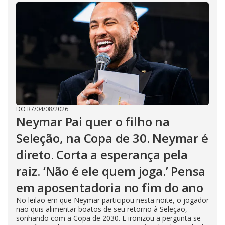
DO R7
/
04/08/2026
Neymar Pai quer o filho na
Seleção, na Copa de 30. Neymar é
direto. Corta a esperança pela
raiz. ‘Não é ele quem joga.’ Pensa
em aposentadoria no fim do ano
No leilão em que Neymar participou nesta noite, o jogador
não quis alimentar boatos de seu retorno à Seleção,
sonhando com a Copa de 2030. E ironizou a pergunta se