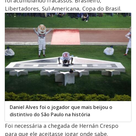
foi acumulando fracassos. Brasileiro,
Libertadores, Sul-Americana, Copa do Brasil.
Daniel Alves foi o jogador que mais beijou o
distintivo do São Paulo na história
Foi necessária a chegada de Hernán Crespo
para que ele aceitasse jogar onde sabe.