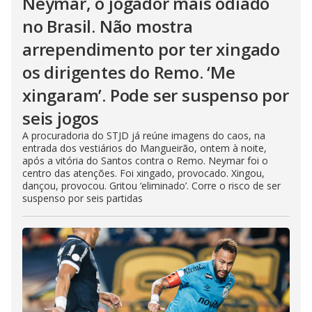
Neymar, o jogador mais odiado
no Brasil. Não mostra
arrependimento por ter xingado
os dirigentes do Remo. ‘Me
xingaram’. Pode ser suspenso por
seis jogos
A procuradoria do STJD já reúne imagens do caos, na
entrada dos vestiários do Mangueirão, ontem à noite,
após a vitória do Santos contra o Remo. Neymar foi o
centro das atenções. Foi xingado, provocado. Xingou,
dançou, provocou. Gritou ‘eliminado’. Corre o risco de ser
suspenso por seis partidas