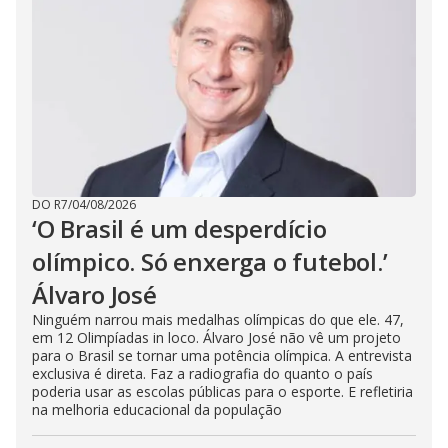
DO R7
/
04/08/2026
‘O Brasil é um desperdício
olímpico. Só enxerga o futebol.’
Álvaro José
Ninguém narrou mais medalhas olímpicas do que ele. 47,
em 12 Olimpíadas in loco. Álvaro José não vê um projeto
para o Brasil se tornar uma potência olímpica. A entrevista
exclusiva é direta. Faz a radiografia do quanto o país
poderia usar as escolas públicas para o esporte. E refletiria
na melhoria educacional da população