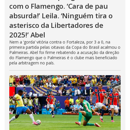
com o Flamengo. ‘Cara de pau
absurda!’ Leila. ‘Ninguém tira o
asterisco da Libertadores de
2025!’ Abel
Nem a ‘gorda’ vitória contra o Fortaleza, por 3 a 0, na
primeira partida pelas oitavas da Copa do Brasil acalmou o
Palmeiras. Abel foi firme rebatendo a acusação da direção
do Flamengo que o Palmeiras é o clube mais beneficiado
pela arbitragem no país.