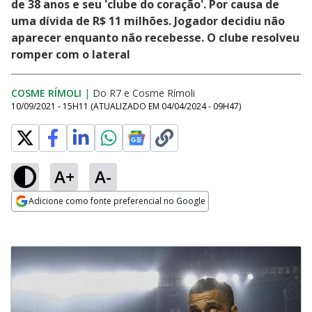
de 38 anos e seu 'clube do coração'. Por causa de
uma dívida de R$ 11 milhões. Jogador decidiu não
aparecer enquanto não recebesse. O clube resolveu
romper com o lateral
COSME RÍMOLI
|
Do R7
e
Cosme Rímoli
10/09/2021 - 15H11
(ATUALIZADO EM
04/04/2024 - 09H47
)
A+
A-
Adicione como fonte preferencial no Google
Opens in new window