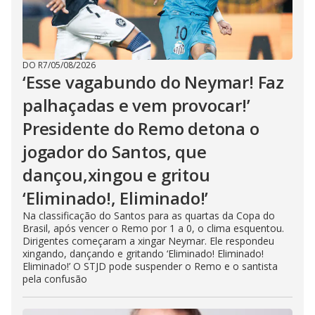
DO R7
/
05/08/2026
‘Esse vagabundo do Neymar! Faz
palhaçadas e vem provocar!’
Presidente do Remo detona o
jogador do Santos, que
dançou,xingou e gritou
‘Eliminado!, Eliminado!’
Na classificação do Santos para as quartas da Copa do
Brasil, após vencer o Remo por 1 a 0, o clima esquentou.
Dirigentes começaram a xingar Neymar. Ele respondeu
xingando, dançando e gritando ‘Eliminado! Eliminado!
Eliminado!’ O STJD pode suspender o Remo e o santista
pela confusão