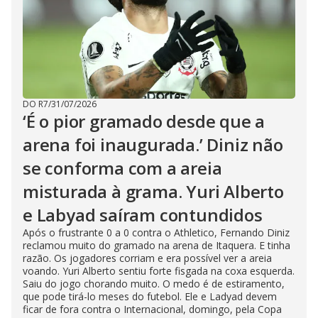
DO R7
/
31/07/2026
‘É o pior gramado desde que a
arena foi inaugurada.’ Diniz não
se conforma com a areia
misturada à grama. Yuri Alberto
e Labyad saíram contundidos
Após o frustrante 0 a 0 contra o Athletico, Fernando Diniz
reclamou muito do gramado na arena de Itaquera. E tinha
razão. Os jogadores corriam e era possível ver a areia
voando. Yuri Alberto sentiu forte fisgada na coxa esquerda.
Saiu do jogo chorando muito. O medo é de estiramento,
que pode tirá-lo meses do futebol. Ele e Ladyad devem
ficar de fora contra o Internacional, domingo, pela Copa