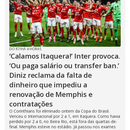
DO R7
/
HÁ 4 HORAS
‘Calamos Itaquera!’ Inter provoca.
‘Ou paga salário ou transfer ban.’
Diniz reclama da falta de
dinheiro que impediu a
renovação de Memphis e
contratações
O Corinthians foi eliminado ontem da Copa do Brasil.
Venceu o Internacional por 2 a 1, em Itaquera. Como havia
perdido por 2 a 0, no Beira Rio, está fora das quartas-de-
final. Memphis esteve no estádio. Já passou nos exames