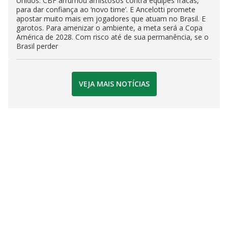
Unidos. CBF arrumou amistosos contra equipes fracas,
para dar confiança ao ‘novo time’. E Ancelotti promete
apostar muito mais em jogadores que atuam no Brasil. E
garotos. Para amenizar o ambiente, a meta será a Copa
América de 2028. Com risco até de sua permanência, se o
Brasil perder
VEJA MAIS NOTÍCIAS