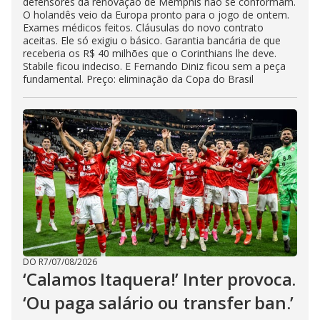
defensores da renovação de Memphis não se conformam.
O holandês veio da Europa pronto para o jogo de ontem.
Exames médicos feitos. Cláusulas do novo contrato
aceitas. Ele só exigiu o básico. Garantia bancária de que
receberia os R$ 40 milhões que o Corinthians lhe deve.
Stabile ficou indeciso. E Fernando Diniz ficou sem a peça
fundamental. Preço: eliminação da Copa do Brasil
DO R7
/
07/08/2026
‘Calamos Itaquera!’ Inter provoca.
‘Ou paga salário ou transfer ban.’