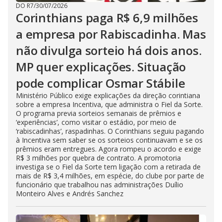
DO R7
/
30/07/2026
Corinthians paga R$ 6,9 milhões
a empresa por Rabiscadinha. Mas
não divulga sorteio há dois anos.
MP quer explicações. Situação
pode complicar Osmar Stábile
Ministério Público exige explicações da direção corintiana
sobre a empresa Incentiva, que administra o Fiel da Sorte.
O programa previa sorteios semanais de prêmios e
‘experiências’, como visitar o estádio, por meio de
‘rabiscadinhas’, raspadinhas. O Corinthians seguiu pagando
à Incentiva sem saber se os sorteios continuavam e se os
prêmios eram entregues. Agora rompeu o acordo e exige
R$ 3 milhões por quebra de contrato. A promotoria
investiga se o Fiel da Sorte tem ligação com a retirada de
mais de R$ 3,4 milhões, em espécie, do clube por parte de
funcionário que trabalhou nas administrações Duílio
Monteiro Alves e Andrés Sanchez