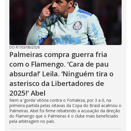
DO R7
/
03/08/2026
Palmeiras compra guerra fria
com o Flamengo. ‘Cara de pau
absurda!’ Leila. ‘Ninguém tira o
asterisco da Libertadores de
2025!’ Abel
Nem a ‘gorda’ vitória contra o Fortaleza, por 3 a 0, na
primeira partida pelas oitavas da Copa do Brasil acalmou o
Palmeiras. Abel foi firme rebatendo a acusação da direção
do Flamengo que o Palmeiras é o clube mais beneficiado
pela arbitragem no país.