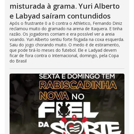
misturada à grama. Yuri Alberto
e Labyad saíram contundidos
Após o frustrante 0 a 0 contra o Athletico, Fernando Diniz
reclamou muito do gramado na arena de Itaquera. E tinha
razão. Os jogadores corriam e era possível ver a areia
voando. Yuri Alberto sentiu forte fisgada na coxa esquerda.
Saiu do jogo chorando muito. O medo é de estiramento,
que pode tirá-lo meses do futebol. Ele e Ladyad devem
ficar de fora contra o Internacional, domingo, pela Copa
do Brasil