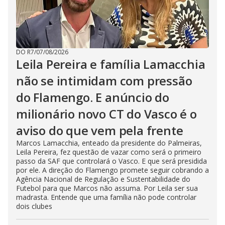
e
o
DO R7
/
07/08/2026
Leila Pereira e família Lamacchia
não se intimidam com pressão
do Flamengo. E anúncio do
milionário novo CT do Vasco é o
aviso do que vem pela frente
Marcos Lamacchia, enteado da presidente do Palmeiras,
Leila Pereira, fez questão de vazar como será o primeiro
passo da SAF que controlará o Vasco. E que será presidida
por ele. A direção do Flamengo promete seguir cobrando a
Agência Nacional de Regulação e Sustentabilidade do
Futebol para que Marcos não assuma. Por Leila ser sua
madrasta. Entende que uma família não pode controlar
dois clubes