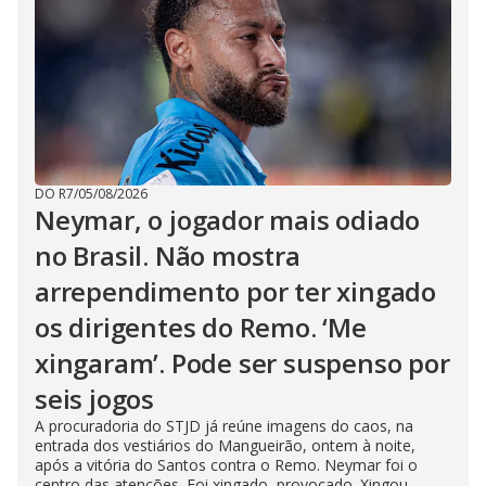
DO R7
/
05/08/2026
Neymar, o jogador mais odiado
no Brasil. Não mostra
arrependimento por ter xingado
os dirigentes do Remo. ‘Me
xingaram’. Pode ser suspenso por
seis jogos
A procuradoria do STJD já reúne imagens do caos, na
entrada dos vestiários do Mangueirão, ontem à noite,
após a vitória do Santos contra o Remo. Neymar foi o
centro das atenções. Foi xingado, provocado. Xingou,