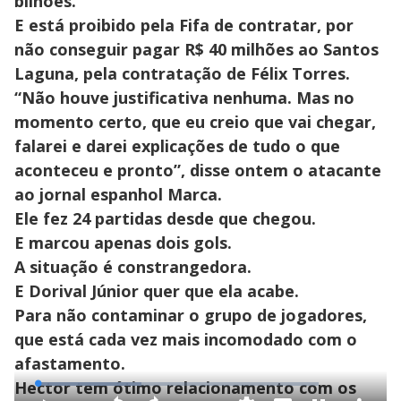
bilhões.
E está proibido pela Fifa de contratar, por
não conseguir pagar R$ 40 milhões ao Santos
Laguna, pela contratação de Félix Torres.
“Não houve justificativa nenhuma. Mas no
momento certo, que eu creio que vai chegar,
falarei e darei explicações de tudo o que
aconteceu e pronto”, disse ontem o atacante
ao jornal espanhol Marca.
Ele fez 24 partidas desde que chegou.
E marcou apenas dois gols.
A situação é constrangedora.
E Dorival Júnior quer que ela acabe.
Para não contaminar o grupo de jogadores,
que está cada vez mais incomodado com o
afastamento.
Hector tem ótimo relacionamento com os
L
o