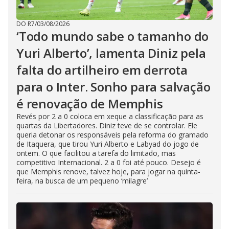
DO R7
/
03/08/2026
‘Todo mundo sabe o tamanho do
Yuri Alberto’, lamenta Diniz pela
falta do artilheiro em derrota
para o Inter. Sonho para salvação
é renovação de Memphis
Revés por 2 a 0 coloca em xeque a classificação para as
quartas da Libertadores. Diniz teve de se controlar. Ele
queria detonar os responsáveis pela reforma do gramado
de Itaquera, que tirou Yuri Alberto e Labyad do jogo de
ontem. O que facilitou a tarefa do limitado, mas
competitivo Internacional. 2 a 0 foi até pouco. Desejo é
que Memphis renove, talvez hoje, para jogar na quinta-
feira, na busca de um pequeno ‘milagre’