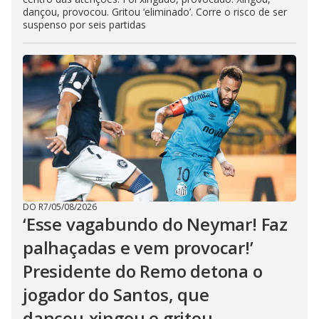
dançou, provocou. Gritou ‘eliminado’. Corre o risco de ser
suspenso por seis partidas
DO R7
/
05/08/2026
‘Esse vagabundo do Neymar! Faz
palhaçadas e vem provocar!’
Presidente do Remo detona o
jogador do Santos, que
dançou,xingou e gritou