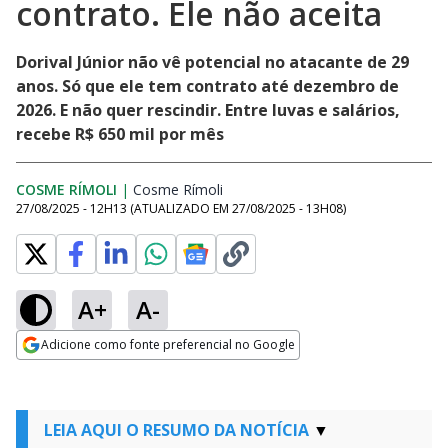
contrato. Ele não aceita
Dorival Júnior não vê potencial no atacante de 29
anos. Só que ele tem contrato até dezembro de
2026. E não quer rescindir. Entre luvas e salários,
recebe R$ 650 mil por mês
COSME RÍMOLI
|
Cosme Rímoli
Opens in new window
27/08/2025 - 12H13
(ATUALIZADO EM
27/08/2025 - 13H08
)
A+
A-
Adicione como fonte preferencial no Google
Opens in new window
LEIA AQUI O RESUMO DA NOTÍCIA