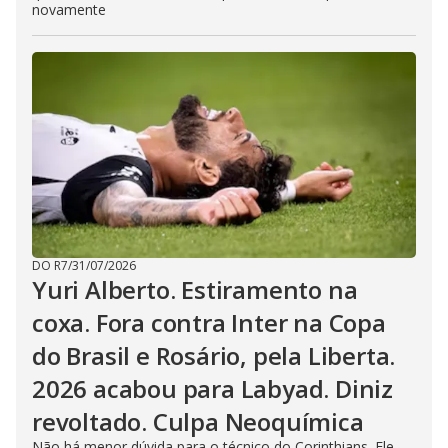
novamente
DO R7
/
31/07/2026
Yuri Alberto. Estiramento na
coxa. Fora contra Inter na Copa
do Brasil e Rosário, pela Liberta.
2026 acabou para Labyad. Diniz
revoltado. Culpa Neoquímica
Não há menor dúvida para o técnico do Corinthians. Ele