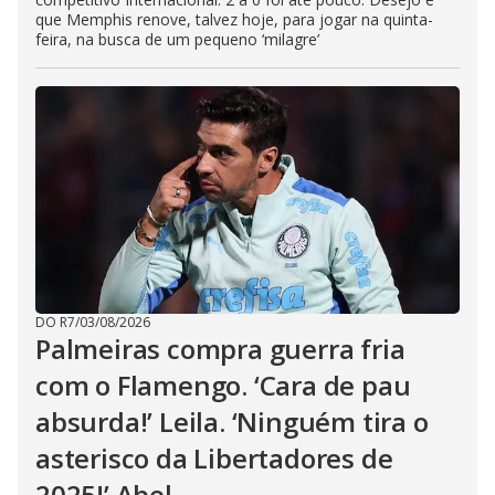
que Memphis renove, talvez hoje, para jogar na quinta-
feira, na busca de um pequeno ‘milagre’
DO R7
/
03/08/2026
Palmeiras compra guerra fria
com o Flamengo. ‘Cara de pau
absurda!’ Leila. ‘Ninguém tira o
asterisco da Libertadores de
2025!’ Abel