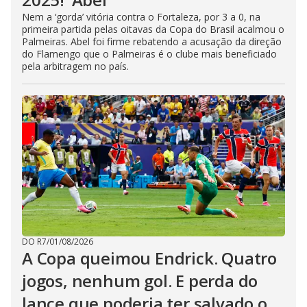
Nem a ‘gorda’ vitória contra o Fortaleza, por 3 a 0, na
primeira partida pelas oitavas da Copa do Brasil acalmou o
Palmeiras. Abel foi firme rebatendo a acusação da direção
do Flamengo que o Palmeiras é o clube mais beneficiado
pela arbitragem no país.
DO R7
/
01/08/2026
A Copa queimou Endrick. Quatro
jogos, nenhum gol. E perda do
lance que poderia ter salvado o