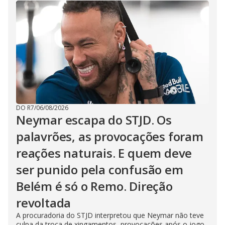
DO R7
/
06/08/2026
Neymar escapa do STJD. Os
palavrões, as provocações foram
reações naturais. E quem deve
ser punido pela confusão em
Belém é só o Remo. Direção
revoltada
A procuradoria do STJD interpretou que Neymar não teve
culpa da troca de xingamentos, provocações após o jogo