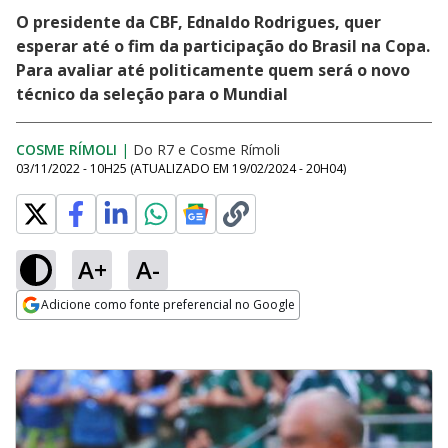
O presidente da CBF, Ednaldo Rodrigues, quer
esperar até o fim da participação do Brasil na Copa.
Para avaliar até politicamente quem será o novo
técnico da seleção para o Mundial
COSME RÍMOLI
|
Do R7
e
Cosme Rímoli
03/11/2022 - 10H25
(ATUALIZADO EM
19/02/2024 - 20H04
)
A+
A-
Adicione como fonte preferencial no Google
Opens in new window