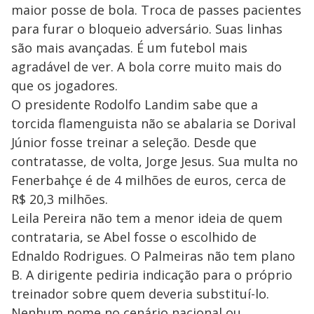
maior posse de bola. Troca de passes pacientes
para furar o bloqueio adversário. Suas linhas
são mais avançadas. É um futebol mais
agradável de ver. A bola corre muito mais do
que os jogadores.
O presidente Rodolfo Landim sabe que a
torcida flamenguista não se abalaria se Dorival
Júnior fosse treinar a seleção. Desde que
contratasse, de volta, Jorge Jesus. Sua multa no
Fenerbahçe é de 4 milhões de euros, cerca de
R$ 20,3 milhões.
Leila Pereira não tem a menor ideia de quem
contrataria, se Abel fosse o escolhido de
Ednaldo Rodrigues. O Palmeiras não tem plano
B. A dirigente pediria indicação para o próprio
treinador sobre quem deveria substituí-lo.
Nenhum nome no cenário nacional ou