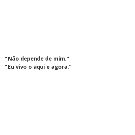
"Não depende de mim."
"Eu vivo o aqui e agora."