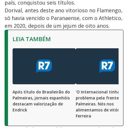
país, conquistou seis títulos.
Dorival, antes deste ano vitorioso no Flamengo,
só havia vencido o Paranaense, com o Athletico,
em 2020, depois de um jejum de oito anos.
LEIA TAMBÉM
Após título do Brasileirão do
'O Internacional tinha um
Palmeiras, jornais espanhóis
problema pela frente ch
destacam valorização de
Palmeiras. Nós nos
Endrick
alimentamos de vitória.' 
Ferreira