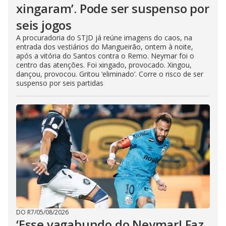
xingaram’. Pode ser suspenso por
seis jogos
A procuradoria do STJD já reúne imagens do caos, na
entrada dos vestiários do Mangueirão, ontem à noite,
após a vitória do Santos contra o Remo. Neymar foi o
centro das atenções. Foi xingado, provocado. Xingou,
dançou, provocou. Gritou ‘eliminado’. Corre o risco de ser
suspenso por seis partidas
DO R7
/
05/08/2026
‘Esse vagabundo do Neymar! Faz