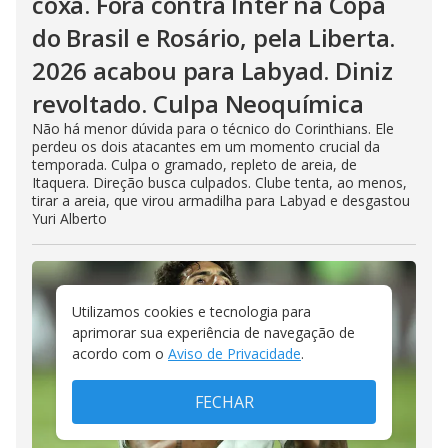
coxa. Fora contra Inter na Copa
do Brasil e Rosário, pela Liberta.
2026 acabou para Labyad. Diniz
revoltado. Culpa Neoquímica
Não há menor dúvida para o técnico do Corinthians. Ele
perdeu os dois atacantes em um momento crucial da
temporada. Culpa o gramado, repleto de areia, de
Itaquera. Direção busca culpados. Clube tenta, ao menos,
tirar a areia, que virou armadilha para Labyad e desgastou
Yuri Alberto
Utilizamos cookies e tecnologia para
aprimorar sua experiência de navegação de
acordo com o
Aviso de Privacidade
.
FECHAR