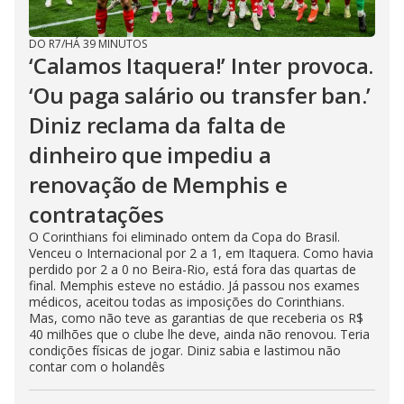
DO R7
/
HÁ 39 MINUTOS
‘Calamos Itaquera!’ Inter provoca.
‘Ou paga salário ou transfer ban.’
Diniz reclama da falta de
dinheiro que impediu a
renovação de Memphis e
contratações
O Corinthians foi eliminado ontem da Copa do Brasil.
Venceu o Internacional por 2 a 1, em Itaquera. Como havia
perdido por 2 a 0 no Beira-Rio, está fora das quartas de
final. Memphis esteve no estádio. Já passou nos exames
médicos, aceitou todas as imposições do Corinthians.
Mas, como não teve as garantias de que receberia os R$
40 milhões que o clube lhe deve, ainda não renovou. Teria
condições físicas de jogar. Diniz sabia e lastimou não
contar com o holandês