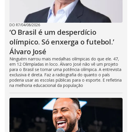
DO R7
/
04/08/2026
‘O Brasil é um desperdício
olímpico. Só enxerga o futebol.’
Álvaro José
Ninguém narrou mais medalhas olímpicas do que ele. 47,
em 12 Olimpíadas in loco. Álvaro José não vê um projeto
para o Brasil se tornar uma potência olímpica. A entrevista
exclusiva é direta. Faz a radiografia do quanto o país
poderia usar as escolas públicas para o esporte. E refletiria
na melhoria educacional da população