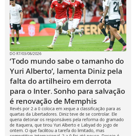
DO R7
/
03/08/2026
‘Todo mundo sabe o tamanho do
Yuri Alberto’, lamenta Diniz pela
falta do artilheiro em derrota
para o Inter. Sonho para salvação
é renovação de Memphis
Revés por 2 a 0 coloca em xeque a classificação para as
quartas da Libertadores. Diniz teve de se controlar. Ele
queria detonar os responsáveis pela reforma do gramado
de Itaquera, que tirou Yuri Alberto e Labyad do jogo de
ontem. O que facilitou a tarefa do limitado, mas
competitivo Internacional. 2 a 0 foi até pouco. Desejo é