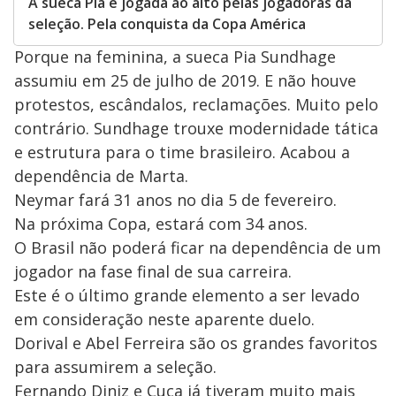
A sueca Pia é jogada ao alto pelas jogadoras da
seleção. Pela conquista da Copa América
Porque na feminina, a sueca Pia Sundhage
assumiu em 25 de julho de 2019. E não houve
protestos, escândalos, reclamações. Muito pelo
contrário. Sundhage trouxe modernidade tática
e estrutura para o time brasileiro. Acabou a
dependência de Marta.
Neymar fará 31 anos no dia 5 de fevereiro.
Na próxima Copa, estará com 34 anos.
O Brasil não poderá ficar na dependência de um
jogador na fase final de sua carreira.
Este é o último grande elemento a ser levado
em consideração neste aparente duelo.
Dorival e Abel Ferreira são os grandes favoritos
para assumirem a seleção.
Fernando Diniz e Cuca já tiveram muito mais