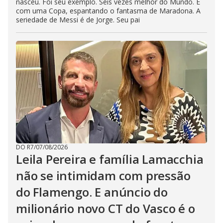
nasceu. Foi seu exemplo. Seis vezes melhor do Mundo. E
com uma Copa, espantando o fantasma de Maradona. A
seriedade de Messi é de Jorge. Seu pai
DO R7
/
07/08/2026
Leila Pereira e família Lamacchia
não se intimidam com pressão
do Flamengo. E anúncio do
milionário novo CT do Vasco é o