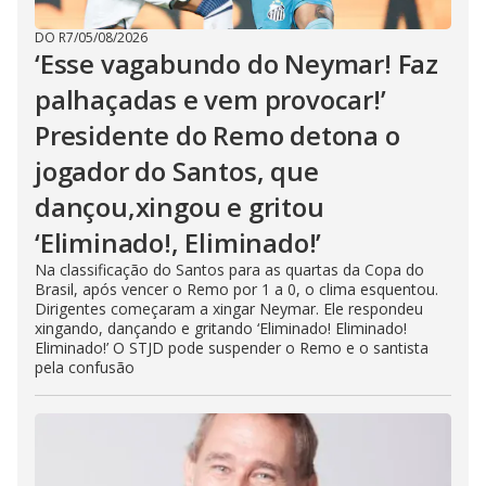
DO R7
/
05/08/2026
‘Esse vagabundo do Neymar! Faz
palhaçadas e vem provocar!’
Presidente do Remo detona o
jogador do Santos, que
dançou,xingou e gritou
‘Eliminado!, Eliminado!’
Na classificação do Santos para as quartas da Copa do
Brasil, após vencer o Remo por 1 a 0, o clima esquentou.
Dirigentes começaram a xingar Neymar. Ele respondeu
xingando, dançando e gritando ‘Eliminado! Eliminado!
Eliminado!’ O STJD pode suspender o Remo e o santista
pela confusão