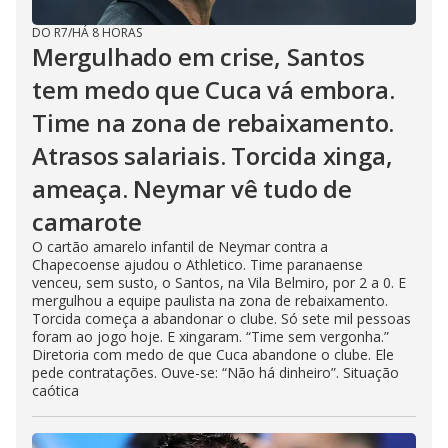
DO R7
/
HÁ 8 HORAS
Mergulhado em crise, Santos
tem medo que Cuca vá embora.
Time na zona de rebaixamento.
Atrasos salariais. Torcida xinga,
ameaça. Neymar vê tudo de
camarote
O cartão amarelo infantil de Neymar contra a
Chapecoense ajudou o Athletico. Time paranaense
venceu, sem susto, o Santos, na Vila Belmiro, por 2 a 0. E
mergulhou a equipe paulista na zona de rebaixamento.
Torcida começa a abandonar o clube. Só sete mil pessoas
foram ao jogo hoje. E xingaram. “Time sem vergonha.”
Diretoria com medo de que Cuca abandone o clube. Ele
pede contratações. Ouve-se: “Não há dinheiro”. Situação
caótica