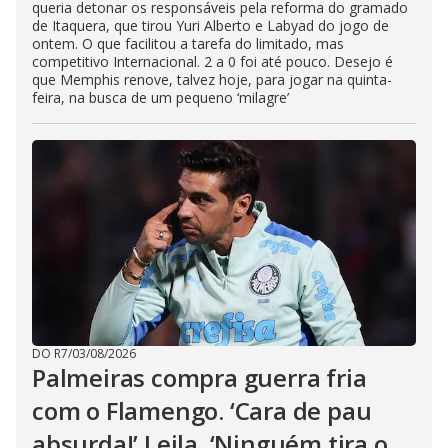
queria detonar os responsáveis pela reforma do gramado
de Itaquera, que tirou Yuri Alberto e Labyad do jogo de
ontem. O que facilitou a tarefa do limitado, mas
competitivo Internacional. 2 a 0 foi até pouco. Desejo é
que Memphis renove, talvez hoje, para jogar na quinta-
feira, na busca de um pequeno ‘milagre’
DO R7
/
03/08/2026
Palmeiras compra guerra fria
com o Flamengo. ‘Cara de pau
absurda!’ Leila. ‘Ninguém tira o