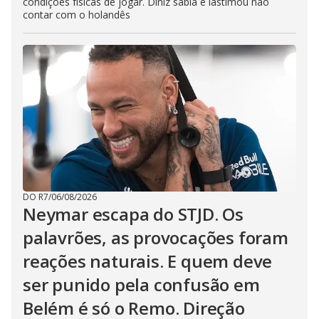
condições físicas de jogar. Diniz sabia e lastimou não
contar com o holandês
DO R7
/
06/08/2026
Neymar escapa do STJD. Os
palavrões, as provocações foram
reações naturais. E quem deve
ser punido pela confusão em
Belém é só o Remo. Direção