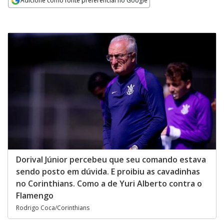
Adicione como fonte preferencial no Google
Opens in new window
Dorival Júnior percebeu que seu comando estava
sendo posto em dúvida. E proibiu as cavadinhas
no Corinthians. Como a de Yuri Alberto contra o
Flamengo
Rodrigo Coca/Corinthians