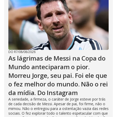
DO R7
/
08/08/2026
As lágrimas de Messi na Copa do
Mundo anteciparam o pior.
Morreu Jorge, seu pai. Foi ele que
o fez melhor do mundo. Não o rei
da mídia. Do Instagram
A seriedade, a firmeza, o caráter de Jorge esteve por trás
de cada decisão de Messi. Apesar de pai, foi firme, não o
mimou. Não o entregou para a ostentação vazia das redes
sociais. O fez explorar todo o talento espetacular com que