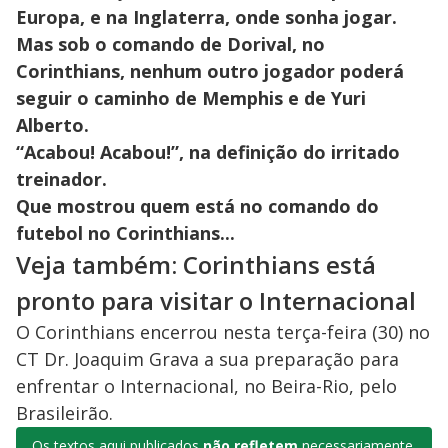
Europa, e na Inglaterra, onde sonha jogar.
Mas sob o comando de Dorival, no
Corinthians, nenhum outro jogador poderá
seguir o caminho de Memphis e de Yuri
Alberto.
“Acabou! Acabou!”, na definição do irritado
treinador.
Que mostrou quem está no comando do
futebol no Corinthians...
Veja também: Corinthians está
pronto para visitar o Internacional
O Corinthians encerrou nesta terça-feira (30) no
CT Dr. Joaquim Grava a sua preparação para
enfrentar o Internacional, no Beira-Rio, pelo
Brasileirão.
Os textos aqui publicados
não refletem
necessariamente