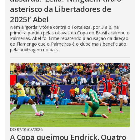
asterisco da Libertadores de
2025!’ Abel
Nem a ‘gorda’ vitória contra o Fortaleza, por 3 a 0, na
primeira partida pelas oitavas da Copa do Brasil acalmou o
Palmeiras. Abel foi firme rebatendo a acusação da direção
do Flamengo que o Palmeiras é o clube mais beneficiado
pela arbitragem no país.
DO R7
/
01/08/2026
A Copa queimou Endrick. Quatro