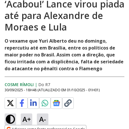
‘Acabou!’ Lance virou piada
até para Alexandre de
Moraes e Lula
O vexame que Yuri Alberto deu no domingo,
repercutiu até em Brasília, entre os políticos de
maior poder no Brasil. Assim com a direção, que
ficou irritada com a displicência, falta de seriedade
do atacante no pênalti contra o Flamengo
COSME RÍMOLI
|
Do R7
30/09/2025 - 18H48
(ATUALIZADO EM
01/10/2025 - 01H01
)
A+
A-