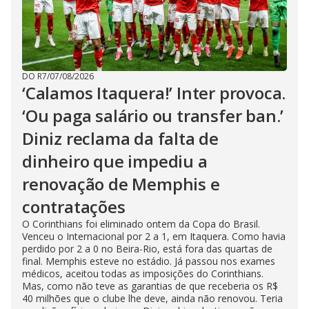
DO R7
/
07/08/2026
‘Calamos Itaquera!’ Inter provoca.
‘Ou paga salário ou transfer ban.’
Diniz reclama da falta de
dinheiro que impediu a
renovação de Memphis e
contratações
O Corinthians foi eliminado ontem da Copa do Brasil.
Venceu o Internacional por 2 a 1, em Itaquera. Como havia
perdido por 2 a 0 no Beira-Rio, está fora das quartas de
final. Memphis esteve no estádio. Já passou nos exames
médicos, aceitou todas as imposições do Corinthians.
Mas, como não teve as garantias de que receberia os R$
40 milhões que o clube lhe deve, ainda não renovou. Teria