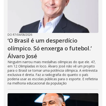
DO R7
/
04/08/2026
‘O Brasil é um desperdício
olímpico. Só enxerga o futebol.’
Álvaro José
Ninguém narrou mais medalhas olímpicas do que ele. 47,
em 12 Olimpíadas in loco. Álvaro José não vê um projeto
para o Brasil se tornar uma potência olímpica. A entrevista
exclusiva é direta. Faz a radiografia do quanto o país
poderia usar as escolas públicas para o esporte. E refletiria
na melhoria educacional da população