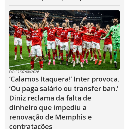
DO R7
/
07/08/2026
‘Calamos Itaquera!’ Inter provoca.
‘Ou paga salário ou transfer ban.’
Diniz reclama da falta de
dinheiro que impediu a
renovação de Memphis e
contratações