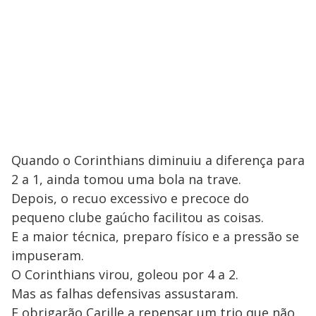
Quando o Corinthians diminuiu a diferença para
2 a 1, ainda tomou uma bola na trave.
Depois, o recuo excessivo e precoce do
pequeno clube gaúcho facilitou as coisas.
E a maior técnica, preparo físico e a pressão se
impuseram.
O Corinthians virou, goleou por 4 a 2.
Mas as falhas defensivas assustaram.
E obrigarão Carille a repensar um trio que não