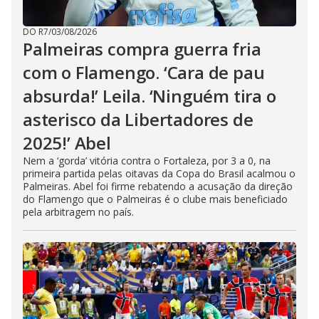
DO R7
/
03/08/2026
Palmeiras compra guerra fria
com o Flamengo. ‘Cara de pau
absurda!’ Leila. ‘Ninguém tira o
asterisco da Libertadores de
2025!’ Abel
Nem a ‘gorda’ vitória contra o Fortaleza, por 3 a 0, na
primeira partida pelas oitavas da Copa do Brasil acalmou o
Palmeiras. Abel foi firme rebatendo a acusação da direção
do Flamengo que o Palmeiras é o clube mais beneficiado
pela arbitragem no país.