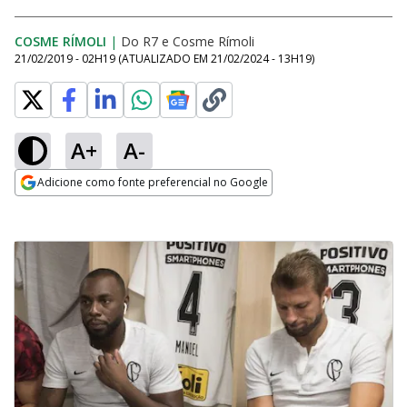
COSME RÍMOLI
|
Do R7
e
Cosme Rímoli
21/02/2019 - 02H19
(ATUALIZADO EM
21/02/2024 - 13H19
)
A+
A-
Adicione como fonte preferencial no Google
Opens in new window