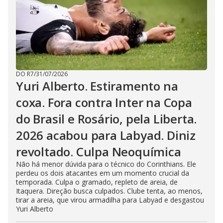
DO R7
/
31/07/2026
Yuri Alberto. Estiramento na
coxa. Fora contra Inter na Copa
do Brasil e Rosário, pela Liberta.
2026 acabou para Labyad. Diniz
revoltado. Culpa Neoquímica
Não há menor dúvida para o técnico do Corinthians. Ele
perdeu os dois atacantes em um momento crucial da
temporada. Culpa o gramado, repleto de areia, de
Itaquera. Direção busca culpados. Clube tenta, ao menos,
tirar a areia, que virou armadilha para Labyad e desgastou
Yuri Alberto