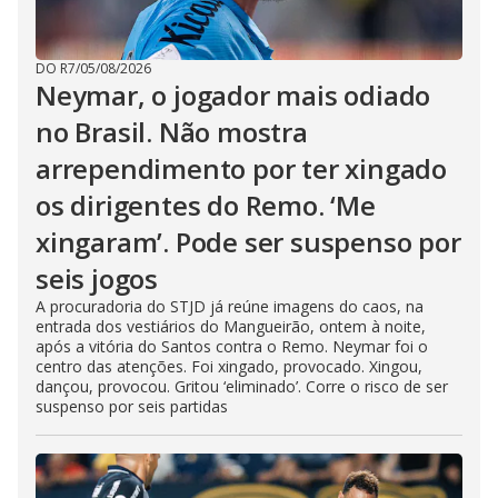
DO R7
/
05/08/2026
Neymar, o jogador mais odiado
no Brasil. Não mostra
arrependimento por ter xingado
os dirigentes do Remo. ‘Me
xingaram’. Pode ser suspenso por
seis jogos
A procuradoria do STJD já reúne imagens do caos, na
entrada dos vestiários do Mangueirão, ontem à noite,
após a vitória do Santos contra o Remo. Neymar foi o
centro das atenções. Foi xingado, provocado. Xingou,
dançou, provocou. Gritou ‘eliminado’. Corre o risco de ser
suspenso por seis partidas