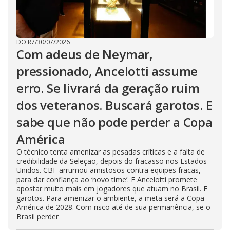
DO R7
/
30/07/2026
Com adeus de Neymar,
pressionado, Ancelotti assume
erro. Se livrará da geração ruim
dos veteranos. Buscará garotos. E
sabe que não pode perder a Copa
América
O técnico tenta amenizar as pesadas críticas e a falta de
credibilidade da Seleção, depois do fracasso nos Estados
Unidos. CBF arrumou amistosos contra equipes fracas,
para dar confiança ao ‘novo time’. E Ancelotti promete
apostar muito mais em jogadores que atuam no Brasil. E
garotos. Para amenizar o ambiente, a meta será a Copa
América de 2028. Com risco até de sua permanência, se o
Brasil perder