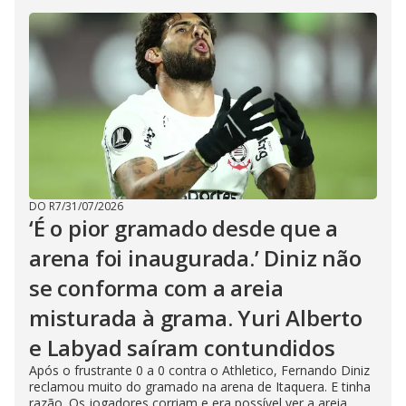
DO R7
/
31/07/2026
‘É o pior gramado desde que a
arena foi inaugurada.’ Diniz não
se conforma com a areia
misturada à grama. Yuri Alberto
e Labyad saíram contundidos
Após o frustrante 0 a 0 contra o Athletico, Fernando Diniz
reclamou muito do gramado na arena de Itaquera. E tinha
razão. Os jogadores corriam e era possível ver a areia