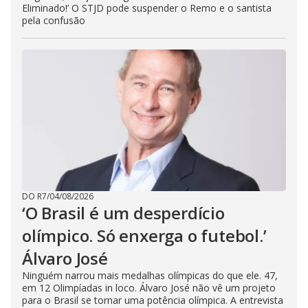
Eliminado!’ O STJD pode suspender o Remo e o santista
pela confusão
DO R7
/
04/08/2026
‘O Brasil é um desperdício
olímpico. Só enxerga o futebol.’
Álvaro José
Ninguém narrou mais medalhas olímpicas do que ele. 47,
em 12 Olimpíadas in loco. Álvaro José não vê um projeto
para o Brasil se tornar uma potência olímpica. A entrevista