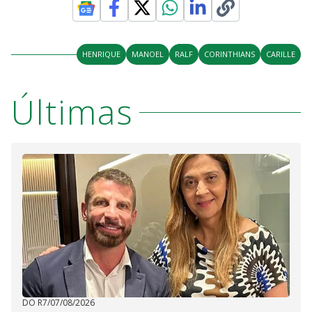
HENRIQUE
MANOEL
RALF
CORINTHIANS
CARILLE
Últimas
DO R7
/
07/08/2026