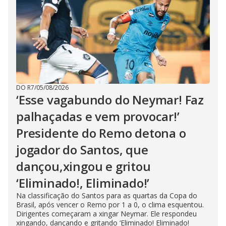
DO R7
/
05/08/2026
‘Esse vagabundo do Neymar! Faz
palhaçadas e vem provocar!’
Presidente do Remo detona o
jogador do Santos, que
dançou,xingou e gritou
‘Eliminado!, Eliminado!’
Na classificação do Santos para as quartas da Copa do
Brasil, após vencer o Remo por 1 a 0, o clima esquentou.
Dirigentes começaram a xingar Neymar. Ele respondeu
xingando, dançando e gritando ‘Eliminado! Eliminado!