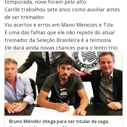
temporada, nove foram pelo alto.
Carille trabalhou sete anos como auxiliar antes
de ser treinador.
Viu acertos e erros em Mano Menezes e Tite.
E uma das falhas que ele não repete do atual
treinador da Seleção Brasileira é a teimosia.
Ele dará ainda novas chances para o lento trio.
Bruno Mendéz chega para ser titular da zaga.