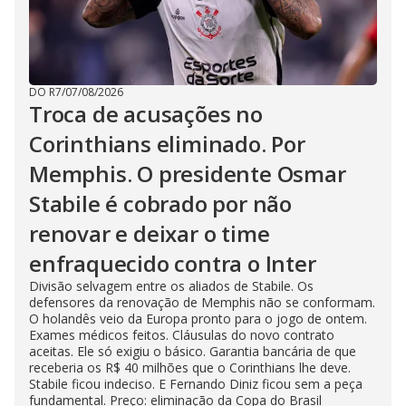
DO R7
/
07/08/2026
Troca de acusações no
Corinthians eliminado. Por
Memphis. O presidente Osmar
Stabile é cobrado por não
renovar e deixar o time
enfraquecido contra o Inter
Divisão selvagem entre os aliados de Stabile. Os
defensores da renovação de Memphis não se conformam.
O holandês veio da Europa pronto para o jogo de ontem.
Exames médicos feitos. Cláusulas do novo contrato
aceitas. Ele só exigiu o básico. Garantia bancária de que
receberia os R$ 40 milhões que o Corinthians lhe deve.
Stabile ficou indeciso. E Fernando Diniz ficou sem a peça
fundamental. Preço: eliminação da Copa do Brasil