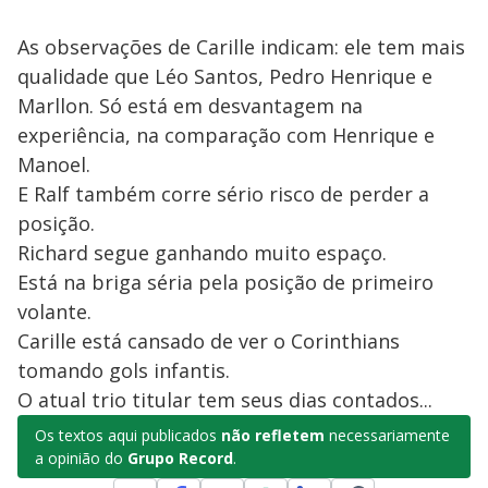
As observações de Carille indicam: ele tem mais
qualidade que Léo Santos, Pedro Henrique e
Marllon. Só está em desvantagem na
experiência, na comparação com Henrique e
Manoel.
E Ralf também corre sério risco de perder a
posição.
Richard segue ganhando muito espaço.
Está na briga séria pela posição de primeiro
volante.
Carille está cansado de ver o Corinthians
tomando gols infantis.
O atual trio titular tem seus dias contados...
Os textos aqui publicados
não refletem
necessariamente
a opinião do
Grupo Record
.