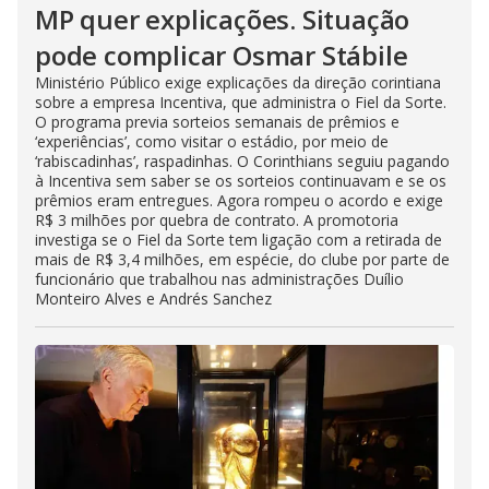
MP quer explicações. Situação
pode complicar Osmar Stábile
Ministério Público exige explicações da direção corintiana
sobre a empresa Incentiva, que administra o Fiel da Sorte.
O programa previa sorteios semanais de prêmios e
‘experiências’, como visitar o estádio, por meio de
‘rabiscadinhas’, raspadinhas. O Corinthians seguiu pagando
à Incentiva sem saber se os sorteios continuavam e se os
prêmios eram entregues. Agora rompeu o acordo e exige
R$ 3 milhões por quebra de contrato. A promotoria
investiga se o Fiel da Sorte tem ligação com a retirada de
mais de R$ 3,4 milhões, em espécie, do clube por parte de
funcionário que trabalhou nas administrações Duílio
Monteiro Alves e Andrés Sanchez