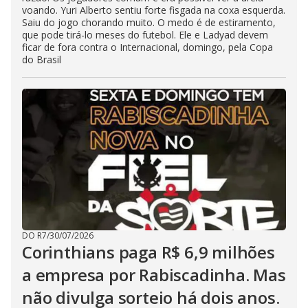
voando. Yuri Alberto sentiu forte fisgada na coxa esquerda.
Saiu do jogo chorando muito. O medo é de estiramento,
que pode tirá-lo meses do futebol. Ele e Ladyad devem
ficar de fora contra o Internacional, domingo, pela Copa
do Brasil
DO R7
/
30/07/2026
Corinthians paga R$ 6,9 milhões
a empresa por Rabiscadinha. Mas
não divulga sorteio há dois anos.