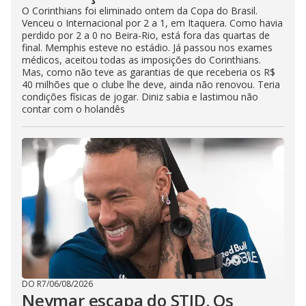
O Corinthians foi eliminado ontem da Copa do Brasil.
Venceu o Internacional por 2 a 1, em Itaquera. Como havia
perdido por 2 a 0 no Beira-Rio, está fora das quartas de
final. Memphis esteve no estádio. Já passou nos exames
médicos, aceitou todas as imposições do Corinthians.
Mas, como não teve as garantias de que receberia os R$
40 milhões que o clube lhe deve, ainda não renovou. Teria
condições físicas de jogar. Diniz sabia e lastimou não
contar com o holandês
DO R7
/
06/08/2026
Neymar escapa do STJD. Os