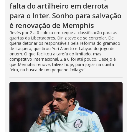
falta do artilheiro em derrota
para o Inter. Sonho para salvação
é renovação de Memphis
Revés por 2 a 0 coloca em xeque a classificação para as
quartas da Libertadores. Diniz teve de se controlar. Ele
queria detonar os responsáveis pela reforma do gramado
de Itaquera, que tirou Yuri Alberto e Labyad do jogo de
ontem. O que facilitou a tarefa do limitado, mas
competitivo Internacional. 2 a 0 foi até pouco. Desejo é
que Memphis renove, talvez hoje, para jogar na quinta-
feira, na busca de um pequeno ‘milagre’