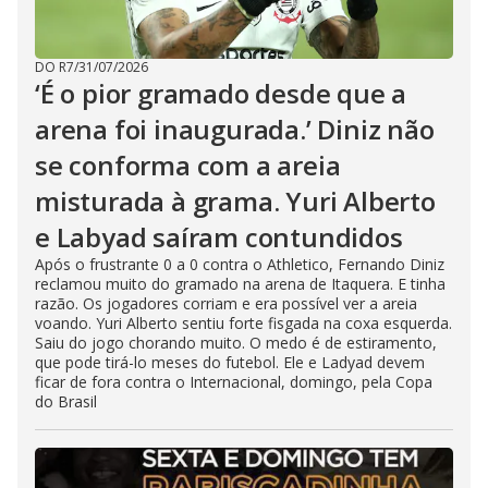
DO R7
/
31/07/2026
‘É o pior gramado desde que a
arena foi inaugurada.’ Diniz não
se conforma com a areia
misturada à grama. Yuri Alberto
e Labyad saíram contundidos
Após o frustrante 0 a 0 contra o Athletico, Fernando Diniz
reclamou muito do gramado na arena de Itaquera. E tinha
razão. Os jogadores corriam e era possível ver a areia
voando. Yuri Alberto sentiu forte fisgada na coxa esquerda.
Saiu do jogo chorando muito. O medo é de estiramento,
que pode tirá-lo meses do futebol. Ele e Ladyad devem
ficar de fora contra o Internacional, domingo, pela Copa
do Brasil