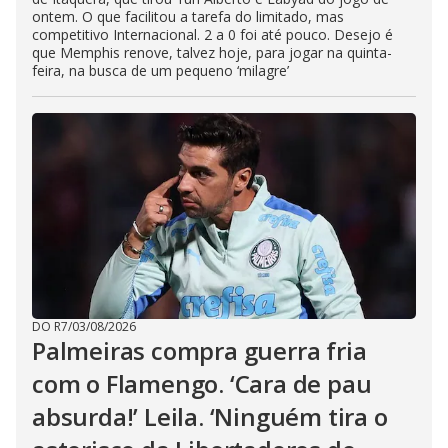
ontem. O que facilitou a tarefa do limitado, mas
competitivo Internacional. 2 a 0 foi até pouco. Desejo é
que Memphis renove, talvez hoje, para jogar na quinta-
feira, na busca de um pequeno ‘milagre’
DO R7
/
03/08/2026
Palmeiras compra guerra fria
com o Flamengo. ‘Cara de pau
absurda!’ Leila. ‘Ninguém tira o