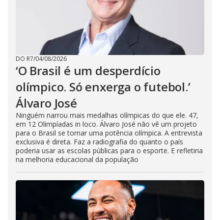
DO R7
/
04/08/2026
‘O Brasil é um desperdício
olímpico. Só enxerga o futebol.’
Álvaro José
Ninguém narrou mais medalhas olímpicas do que ele. 47,
em 12 Olimpíadas in loco. Álvaro José não vê um projeto
para o Brasil se tornar uma potência olímpica. A entrevista
exclusiva é direta. Faz a radiografia do quanto o país
poderia usar as escolas públicas para o esporte. E refletiria
na melhoria educacional da população