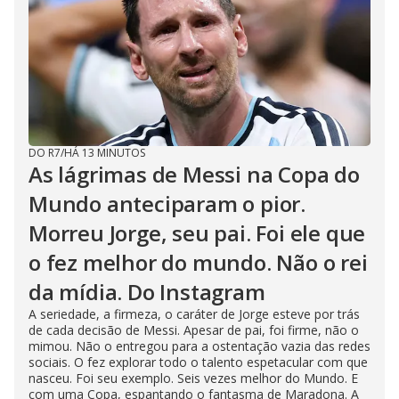
DO R7
/
HÁ 13 MINUTOS
As lágrimas de Messi na Copa do
Mundo anteciparam o pior.
Morreu Jorge, seu pai. Foi ele que
o fez melhor do mundo. Não o rei
da mídia. Do Instagram
A seriedade, a firmeza, o caráter de Jorge esteve por trás
de cada decisão de Messi. Apesar de pai, foi firme, não o
mimou. Não o entregou para a ostentação vazia das redes
sociais. O fez explorar todo o talento espetacular com que
nasceu. Foi seu exemplo. Seis vezes melhor do Mundo. E
com uma Copa, espantando o fantasma de Maradona. A