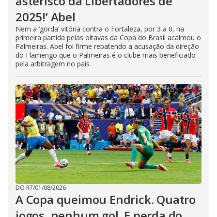
asterisco da Libertadores de
2025!’ Abel
Nem a ‘gorda’ vitória contra o Fortaleza, por 3 a 0, na
primeira partida pelas oitavas da Copa do Brasil acalmou o
Palmeiras. Abel foi firme rebatendo a acusação da direção
do Flamengo que o Palmeiras é o clube mais beneficiado
pela arbitragem no país.
DO R7
/
01/08/2026
A Copa queimou Endrick. Quatro
jogos, nenhum gol. E perda do