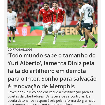
DO R7
/
03/08/2026
‘Todo mundo sabe o tamanho do
Yuri Alberto’, lamenta Diniz pela
falta do artilheiro em derrota
para o Inter. Sonho para salvação
é renovação de Memphis
Revés por 2 a 0 coloca em xeque a classificação para as
quartas da Libertadores. Diniz teve de se controlar. Ele
queria detonar os responsáveis pela reforma do gramado
de Itaquera, que tirou Yuri Alberto e Labyad do jogo de