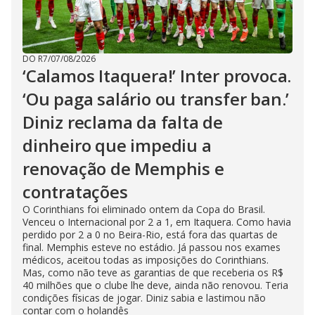
DO R7
/
07/08/2026
‘Calamos Itaquera!’ Inter provoca.
‘Ou paga salário ou transfer ban.’
Diniz reclama da falta de
dinheiro que impediu a
renovação de Memphis e
contratações
O Corinthians foi eliminado ontem da Copa do Brasil.
Venceu o Internacional por 2 a 1, em Itaquera. Como havia
perdido por 2 a 0 no Beira-Rio, está fora das quartas de
final. Memphis esteve no estádio. Já passou nos exames
médicos, aceitou todas as imposições do Corinthians.
Mas, como não teve as garantias de que receberia os R$
40 milhões que o clube lhe deve, ainda não renovou. Teria
condições físicas de jogar. Diniz sabia e lastimou não
contar com o holandês