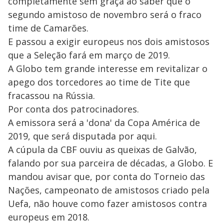
completamente sem graça ao saber que o
segundo amistoso de novembro será o fraco
time de Camarões.
E passou a exigir europeus nos dois amistosos
que a Seleção fará em março de 2019.
A Globo tem grande interesse em revitalizar o
apego dos torcedores ao time de Tite que
fracassou na Rússia.
Por conta dos patrocinadores.
A emissora será a 'dona' da Copa América de
2019, que será disputada por aqui.
A cúpula da CBF ouviu as queixas de Galvão,
falando por sua parceira de décadas, a Globo. E
mandou avisar que, por conta do Torneio das
Nações, campeonato de amistosos criado pela
Uefa, não houve como fazer amistosos contra
europeus em 2018.