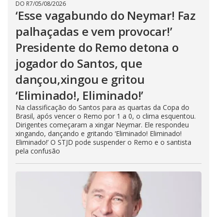
DO R7
/
05/08/2026
‘Esse vagabundo do Neymar! Faz
palhaçadas e vem provocar!’
Presidente do Remo detona o
jogador do Santos, que
dançou,xingou e gritou
‘Eliminado!, Eliminado!’
Na classificação do Santos para as quartas da Copa do
Brasil, após vencer o Remo por 1 a 0, o clima esquentou.
Dirigentes começaram a xingar Neymar. Ele respondeu
xingando, dançando e gritando ‘Eliminado! Eliminado!
Eliminado!’ O STJD pode suspender o Remo e o santista
pela confusão