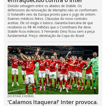
Divisão selvagem entre os aliados de Stabile. Os
defensores da renovação de Memphis não se conformam.
O holandês veio da Europa pronto para o jogo de ontem.
Exames médicos feitos. Cláusulas do novo contrato
aceitas. Ele só exigiu o básico. Garantia bancária de que
receberia os R$ 40 milhões que o Corinthians lhe deve.
Stabile ficou indeciso. E Fernando Diniz ficou sem a peça
fundamental. Preço: eliminação da Copa do Brasil
DO R7
/
HÁ 3 HORAS
‘Calamos Itaquera!’ Inter provoca.