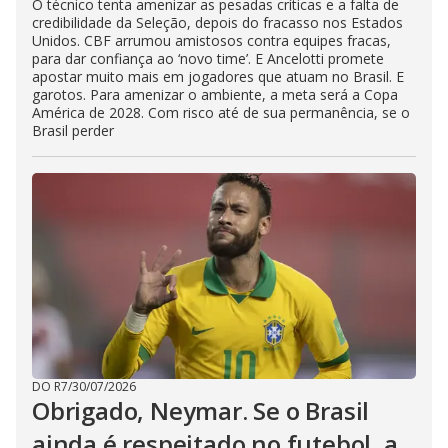
O técnico tenta amenizar as pesadas críticas e a falta de
credibilidade da Seleção, depois do fracasso nos Estados
Unidos. CBF arrumou amistosos contra equipes fracas,
para dar confiança ao ‘novo time’. E Ancelotti promete
apostar muito mais em jogadores que atuam no Brasil. E
garotos. Para amenizar o ambiente, a meta será a Copa
América de 2028. Com risco até de sua permanência, se o
Brasil perder
DO R7
/
30/07/2026
Obrigado, Neymar. Se o Brasil
ainda é respeitado no futebol, a