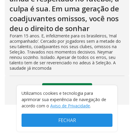
culpa é sua. Em uma geração de
coadjuvantes omissos, você nos
deu o direito de sonhar
Foram 15 anos. E, infelizmente para os brasileiros, ‘mal
acompanhado’. Cercado por jogadores sem a metade do
seu talento, coadjuvantes nos seus clubes, omissos na
Seleção. Travados nos momentos decisivos. Neymar
reinou sozinho. Isolado. Apesar de todos os erros, seu
talento tem de ser reverenciado no adeus à Seleção. A
saudade já incomoda
VEJA MAIS NOTÍCIAS
Utilizamos cookies e tecnologia para
aprimorar sua experiência de navegação de
acordo com o
Aviso de Privacidade
.
FECHAR