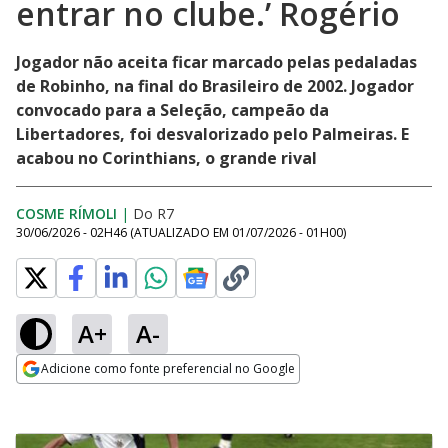
entrar no clube.’ Rogério
Jogador não aceita ficar marcado pelas pedaladas
de Robinho, na final do Brasileiro de 2002. Jogador
convocado para a Seleção, campeão da
Libertadores, foi desvalorizado pelo Palmeiras. E
acabou no Corinthians, o grande rival
COSME RÍMOLI
|
Do R7
30/06/2026 - 02H46
(ATUALIZADO EM
01/07/2026 - 01H00
)
A+
A-
Adicione como fonte preferencial no Google
Opens in new window