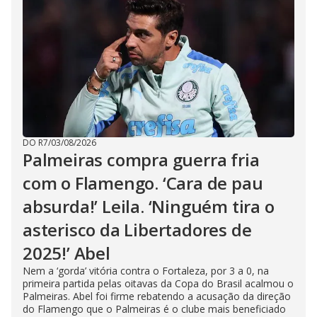
DO R7
/
03/08/2026
Palmeiras compra guerra fria
com o Flamengo. ‘Cara de pau
absurda!’ Leila. ‘Ninguém tira o
asterisco da Libertadores de
2025!’ Abel
Nem a ‘gorda’ vitória contra o Fortaleza, por 3 a 0, na
primeira partida pelas oitavas da Copa do Brasil acalmou o
Palmeiras. Abel foi firme rebatendo a acusação da direção
do Flamengo que o Palmeiras é o clube mais beneficiado