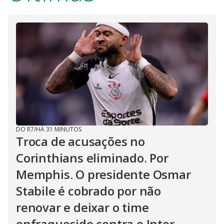
DO R7
/
HÁ 31 MINUTOS
Troca de acusações no
Corinthians eliminado. Por
Memphis. O presidente Osmar
Stabile é cobrado por não
renovar e deixar o time
enfraquecido contra o Inter