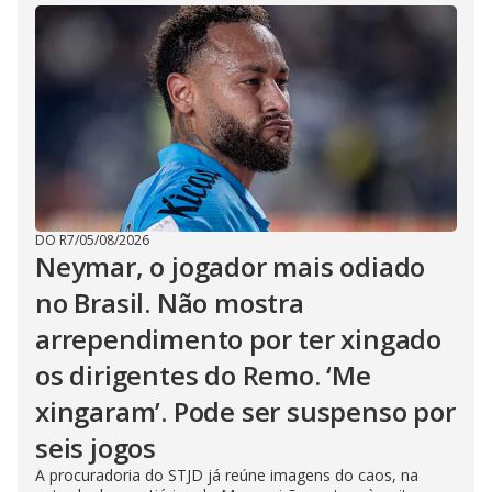
DO R7
/
05/08/2026
Neymar, o jogador mais odiado
no Brasil. Não mostra
arrependimento por ter xingado
os dirigentes do Remo. ‘Me
xingaram’. Pode ser suspenso por
seis jogos
A procuradoria do STJD já reúne imagens do caos, na