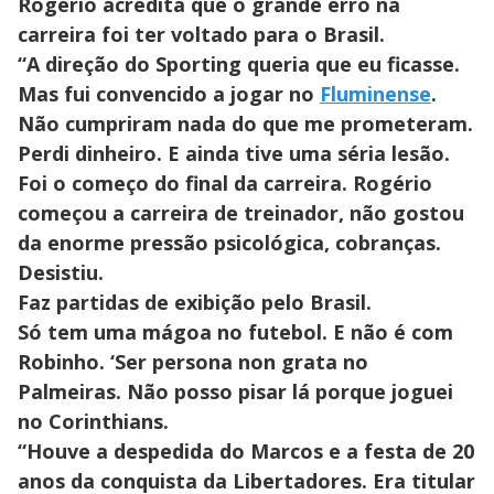
Rogério acredita que o grande erro na
carreira foi ter voltado para o Brasil.
“A direção do Sporting queria que eu ficasse.
Mas fui convencido a jogar no
Fluminense
.
Não cumpriram nada do que me prometeram.
Perdi dinheiro. E ainda tive uma séria lesão.
Foi o começo do final da carreira. Rogério
começou a carreira de treinador, não gostou
da enorme pressão psicológica, cobranças.
Desistiu.
Faz partidas de exibição pelo Brasil.
Só tem uma mágoa no futebol. E não é com
Robinho. ‘Ser persona non grata no
Palmeiras. Não posso pisar lá porque joguei
no Corinthians.
“Houve a despedida do Marcos e a festa de 20
anos da conquista da Libertadores. Era titular