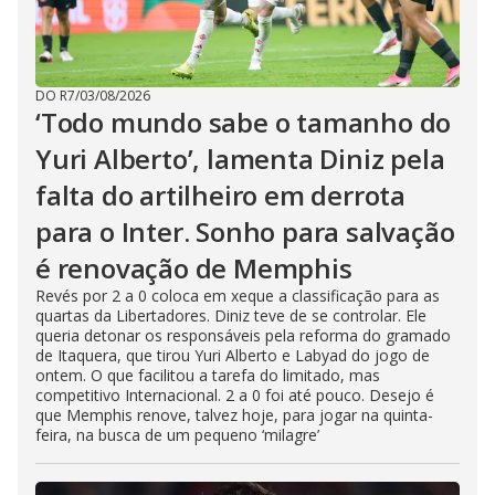
DO R7
/
03/08/2026
‘Todo mundo sabe o tamanho do
Yuri Alberto’, lamenta Diniz pela
falta do artilheiro em derrota
para o Inter. Sonho para salvação
é renovação de Memphis
Revés por 2 a 0 coloca em xeque a classificação para as
quartas da Libertadores. Diniz teve de se controlar. Ele
queria detonar os responsáveis pela reforma do gramado
de Itaquera, que tirou Yuri Alberto e Labyad do jogo de
ontem. O que facilitou a tarefa do limitado, mas
competitivo Internacional. 2 a 0 foi até pouco. Desejo é
que Memphis renove, talvez hoje, para jogar na quinta-
feira, na busca de um pequeno ‘milagre’