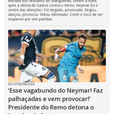
entrada dos vestiários do Mangueirão, ontem à noite,
após a vitória do Santos contra o Remo. Neymar foi o
centro das atenções. Foi xingado, provocado. Xingou,
dançou, provocou. Gritou ‘eliminado’. Corre o risco de ser
suspenso por seis partidas
DO R7
/
05/08/2026
‘Esse vagabundo do Neymar! Faz
palhaçadas e vem provocar!’
Presidente do Remo detona o