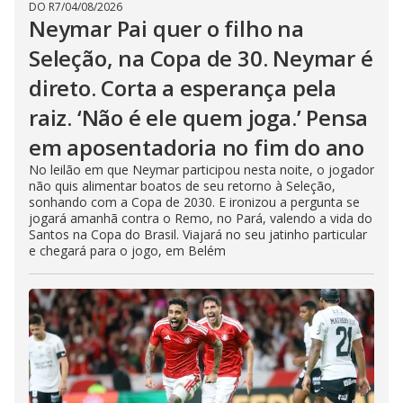
DO R7
/
04/08/2026
Neymar Pai quer o filho na
Seleção, na Copa de 30. Neymar é
direto. Corta a esperança pela
raiz. ‘Não é ele quem joga.’ Pensa
em aposentadoria no fim do ano
No leilão em que Neymar participou nesta noite, o jogador
não quis alimentar boatos de seu retorno à Seleção,
sonhando com a Copa de 2030. E ironizou a pergunta se
jogará amanhã contra o Remo, no Pará, valendo a vida do
Santos na Copa do Brasil. Viajará no seu jatinho particular
e chegará para o jogo, em Belém