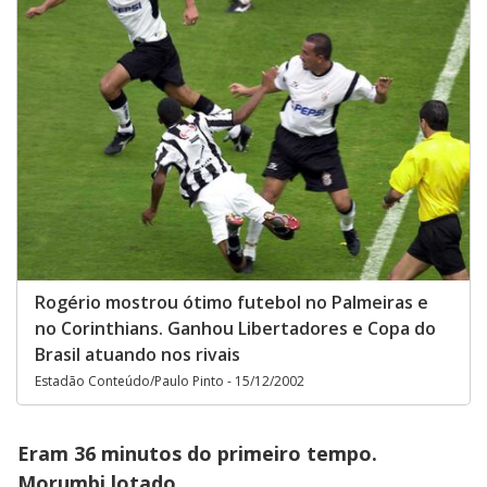
Rogério mostrou ótimo futebol no Palmeiras e
no Corinthians. Ganhou Libertadores e Copa do
Brasil atuando nos rivais
Estadão Conteúdo/Paulo Pinto - 15/12/2002
Eram 36 minutos do primeiro tempo.
Morumbi lotado.