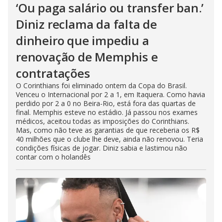
‘Ou paga salário ou transfer ban.’
Diniz reclama da falta de
dinheiro que impediu a
renovação de Memphis e
contratações
O Corinthians foi eliminado ontem da Copa do Brasil.
Venceu o Internacional por 2 a 1, em Itaquera. Como havia
perdido por 2 a 0 no Beira-Rio, está fora das quartas de
final. Memphis esteve no estádio. Já passou nos exames
médicos, aceitou todas as imposições do Corinthians.
Mas, como não teve as garantias de que receberia os R$
40 milhões que o clube lhe deve, ainda não renovou. Teria
condições físicas de jogar. Diniz sabia e lastimou não
contar com o holandês