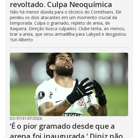
revoltado. Culpa Neoquímica
Não há menor dúvida para o técnico do Corinthians. Ele
perdeu os dois atacantes em um momento crucial da
temporada. Culpa o gramado, repleto de areia, de
Itaquera. Direção busca culpados. Clube tenta, ao menos,
tirar a areia, que virou armadilha para Labyad e desgastou
Yuri Alberto
DO R7
/
31/07/2026
‘É o pior gramado desde que a
arena foi inaugurada.’ Diniz não