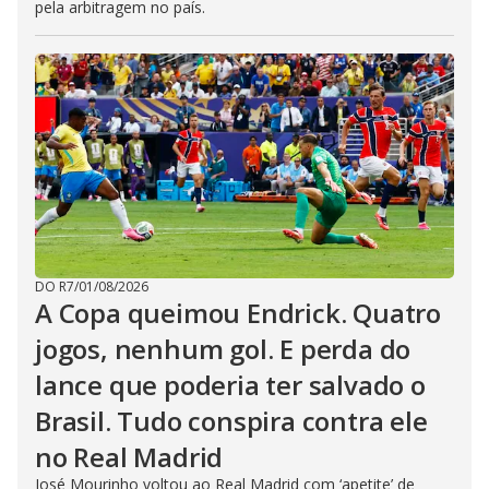
pela arbitragem no país.
DO R7
/
01/08/2026
A Copa queimou Endrick. Quatro
jogos, nenhum gol. E perda do
lance que poderia ter salvado o
Brasil. Tudo conspira contra ele
no Real Madrid
José Mourinho voltou ao Real Madrid com ‘apetite’ de