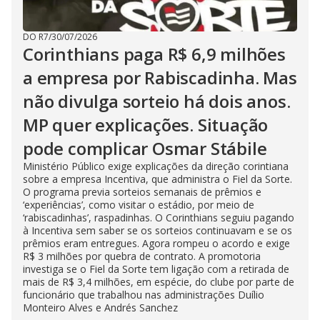
DO R7
/
30/07/2026
Corinthians paga R$ 6,9 milhões
a empresa por Rabiscadinha. Mas
não divulga sorteio há dois anos.
MP quer explicações. Situação
pode complicar Osmar Stábile
Ministério Público exige explicações da direção corintiana
sobre a empresa Incentiva, que administra o Fiel da Sorte.
O programa previa sorteios semanais de prêmios e
‘experiências’, como visitar o estádio, por meio de
‘rabiscadinhas’, raspadinhas. O Corinthians seguiu pagando
à Incentiva sem saber se os sorteios continuavam e se os
prêmios eram entregues. Agora rompeu o acordo e exige
R$ 3 milhões por quebra de contrato. A promotoria
investiga se o Fiel da Sorte tem ligação com a retirada de
mais de R$ 3,4 milhões, em espécie, do clube por parte de
funcionário que trabalhou nas administrações Duílio
Monteiro Alves e Andrés Sanchez