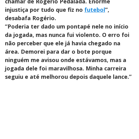
chamar de Rogério Pedalada. Enorme
injustiça por tudo que fiz no
futebol
”,
desabafa Rogério.
“Poderia ter dado um pontapé nele no início
da jogada, mas nunca fui violento. O erro foi
não perceber que ele já havia chegado na
área. Demorei para dar o bote porque
ninguém me avisou onde estávamos, mas a
jogada dele foi maravilhosa. Minha carreira
seguiu e até melhorou depois daquele lance.”