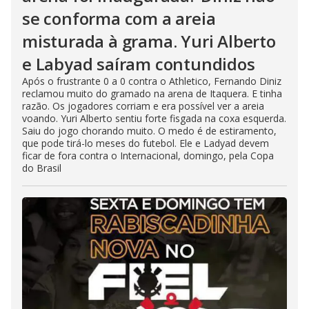
se conforma com a areia
misturada à grama. Yuri Alberto
e Labyad saíram contundidos
Após o frustrante 0 a 0 contra o Athletico, Fernando Diniz
reclamou muito do gramado na arena de Itaquera. E tinha
razão. Os jogadores corriam e era possível ver a areia
voando. Yuri Alberto sentiu forte fisgada na coxa esquerda.
Saiu do jogo chorando muito. O medo é de estiramento,
que pode tirá-lo meses do futebol. Ele e Ladyad devem
ficar de fora contra o Internacional, domingo, pela Copa
do Brasil