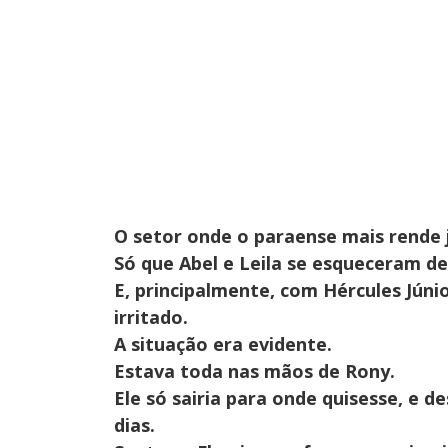
O setor onde o paraense mais rende j
Só que Abel e Leila se esqueceram d
E, principalmente, com Hércules Júnio
irritado.
A situação era evidente.
Estava toda nas mãos de Rony.
Ele só sairia para onde quisesse, e 
dias.