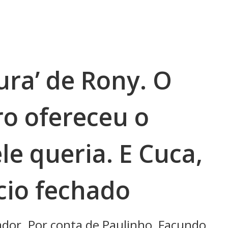
ura’ de Rony. O
ro ofereceu o
le queria. E Cuca,
cio fechado
dor. Por conta de Paulinho, Facundo