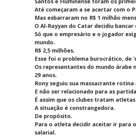
Santos e Fluminense foram os primei
Até começaram a se acertar com o P
Mas esbarraram no R$ 1 milhão mensa
O Al-Rayyan do Catar decidiu bancar e
Só que o empresário e o jogador exig
mundo.
R$ 2,5 milhões.
Esse foi o problema burocrático, de ‘
Os representantes do mundo árabe n
29 anos.
Rony seguiu sua massacrante rotina 
E não ser relacionado para as partida
É assim que os clubes tratam atleta
A situação é constrangedora.
De propósito.
Para o atleta decidir aceitar ir para
salarial.