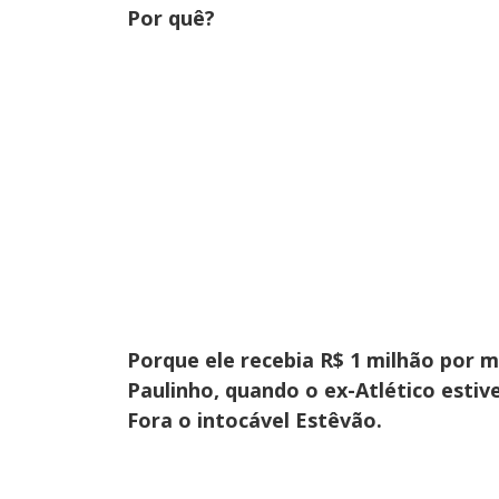
Por quê?
Porque ele recebia R$ 1 milhão por m
Paulinho, quando o ex-Atlético estiv
Fora o intocável Estêvão.