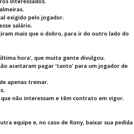
ros interessados.
almeiras.
l exigido pelo jogador.
sse salário.
iram mais que o dobro, para ir do outro lado do
última hora’, que muita gente divulgou.
ão aceitaram pagar ‘tanto’ para um jogador de
de apenas treinar.
s.
s que não interessam e têm contrato em vigor.
 outra equipe e, no caso de Rony, baixar sua pedida