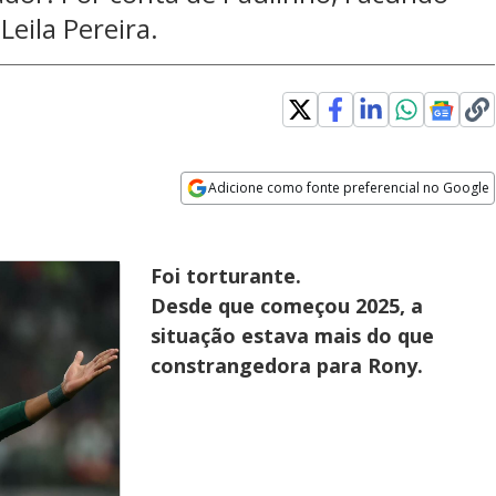
Leila Pereira.
Adicione como fonte preferencial no Google
Opens in new window
Foi torturante.
Desde que começou 2025, a
situação estava mais do que
constrangedora para Rony.