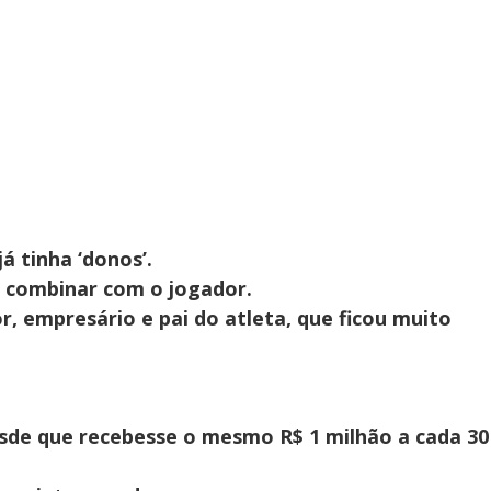
á tinha ‘donos’.
e combinar com o jogador.
r, empresário e pai do atleta, que ficou muito
desde que recebesse o mesmo R$ 1 milhão a cada 30