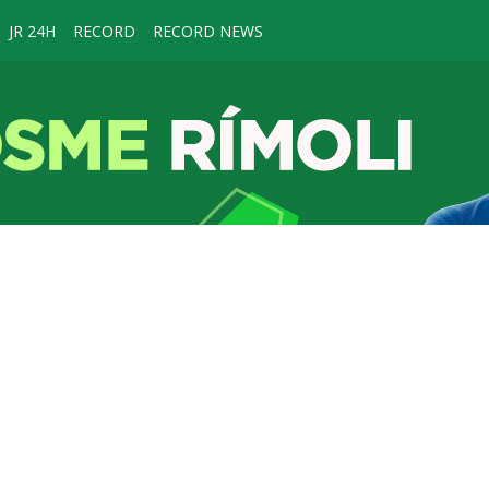
JR 24H
RECORD
RECORD NEWS