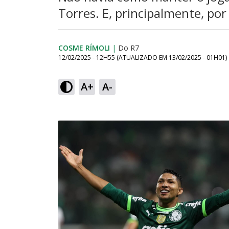
Torres. E, principalmente, por 
COSME RÍMOLI
|
Do R7
12/02/2025 - 12H55
(ATUALIZADO EM
13/02/2025 - 01H01
)
A+
A-