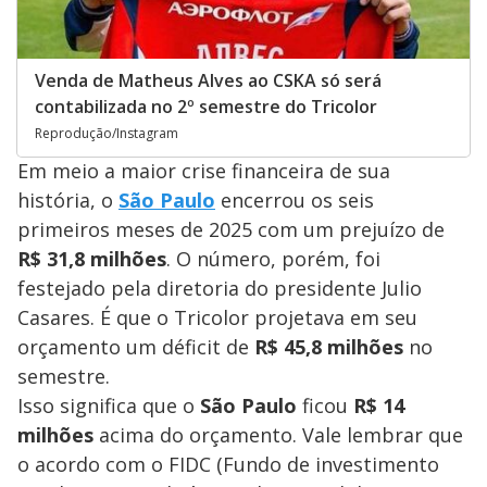
Venda de Matheus Alves ao CSKA só será
contabilizada no 2º semestre do Tricolor
Reprodução/Instagram
Em meio a maior crise financeira de sua
história, o
São Paulo
encerrou os seis
primeiros meses de 2025 com um prejuízo de
R$ 31,8 milhões
. O número, porém, foi
festejado pela diretoria do presidente Julio
Casares. É que o Tricolor projetava em seu
orçamento um déficit de
R$ 45,8 milhões
no
semestre.
Isso significa que o
São Paulo
ficou
R$ 14
milhões
acima do orçamento. Vale lembrar que
o acordo com o FIDC (Fundo de investimento