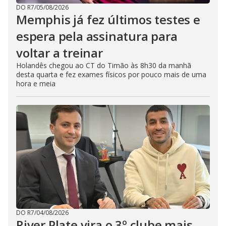
DO R7
/
05/08/2026
Memphis já fez últimos testes e
espera pela assinatura para
voltar a treinar
Holandês chegou ao CT do Timão às 8h30 da manhã
desta quarta e fez exames físicos por pouco mais de uma
hora e meia
DO R7
/
04/08/2026
River Plate vira o 3º clube mais