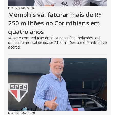
DO R7
/
27/07/2026
Memphis vai faturar mais de R$
250 milhões no Corinthians em
quatro anos
Mesmo com redução drástica no salário, holandês terá
um custo mensal de quase R$ 4 milhões até o fim do novo
acordo
DO R7
/
24/07/2026