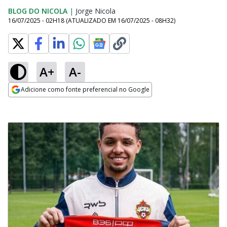
BLOG DO NICOLA
|
Jorge Nicola
Opens in new window
16/07/2025 - 02H18
(ATUALIZADO EM
16/07/2025 - 08H32
)
A+
A-
Adicione como fonte preferencial no Google
Opens in new window