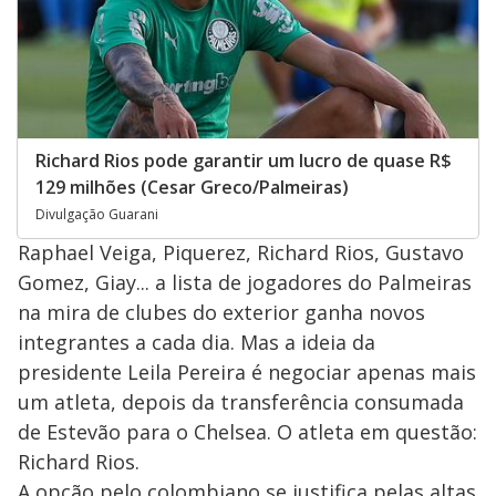
Richard Rios pode garantir um lucro de quase R$
129 milhões (Cesar Greco/Palmeiras)
Divulgação Guarani
Raphael Veiga, Piquerez, Richard Rios, Gustavo
Gomez, Giay... a lista de jogadores do Palmeiras
na mira de clubes do exterior ganha novos
integrantes a cada dia. Mas a ideia da
presidente Leila Pereira é negociar apenas mais
um atleta, depois da transferência consumada
de Estevão para o Chelsea. O atleta em questão:
Richard Rios.
A opção pelo colombiano se justifica pelas altas