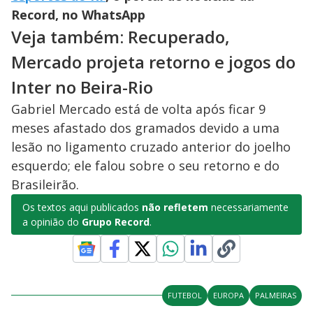
Record, no WhatsApp
Veja também: Recuperado,
Mercado projeta retorno e jogos do
Inter no Beira-Rio
Gabriel Mercado está de volta após ficar 9
meses afastado dos gramados devido a uma
lesão no ligamento cruzado anterior do joelho
esquerdo; ele falou sobre o seu retorno e do
Brasileirão.
Os textos aqui publicados
não refletem
necessariamente
a opinião do
Grupo Record
.
FUTEBOL
EUROPA
PALMEIRAS