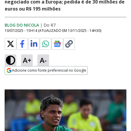
negociado com a Europa; pedida é de 30 milhões de
euros ou R$ 195 milhões
BLOG DO NICOLA
|
Do R7
10/07/2025 - 15H14
(ATUALIZADO EM
13/11/2025 - 14H30
)
A+
A-
Adicione como fonte preferencial no Google
Opens in new window