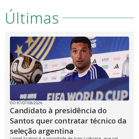
Últimas
DO R7
/
07/08/2026
Candidato à presidência do
Santos quer contratar técnico da
seleção argentina
Lionel Scaloni é a prioridade de Ivan Luduvice, que vai