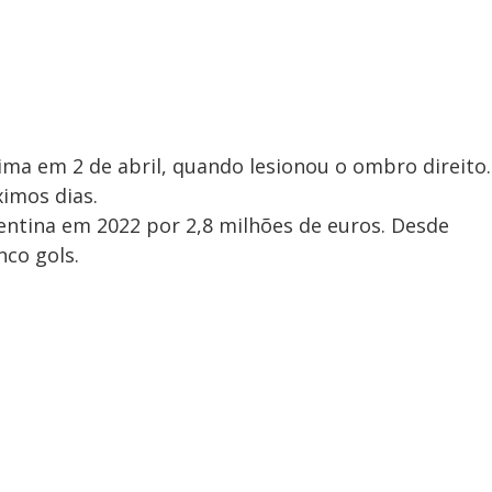
ima em 2 de abril, quando lesionou o ombro direito.
ximos dias.
rentina em 2022 por 2,8 milhões de euros. Desde
nco gols.