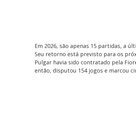
Em 2026, são apenas 15 partidas, a últ
Seu retorno está previsto para os pró
Pulgar havia sido contratado pela Fio
então, disputou 154 jogos e marcou ci