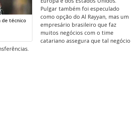
Europa e dos Estados Unidos.
Pulgar também foi especulado
como opção do Al Rayyan, mas um
 de técnico
empresário brasileiro que faz
muitos negócios com o time
catariano assegura que tal negócio
nsferências.