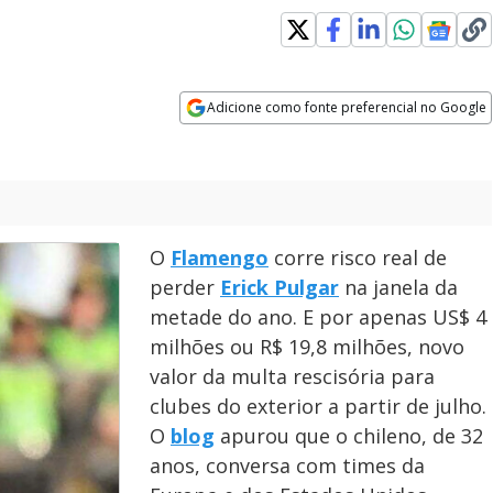
Adicione como fonte preferencial no Google
Opens in new window
O
Flamengo
corre risco real de
perder
Erick Pulgar
na janela da
metade do ano. E por apenas US$ 4
milhões ou R$ 19,8 milhões, novo
valor da multa rescisória para
clubes do exterior a partir de julho.
O
blog
apurou que o chileno, de 32
anos, conversa com times da