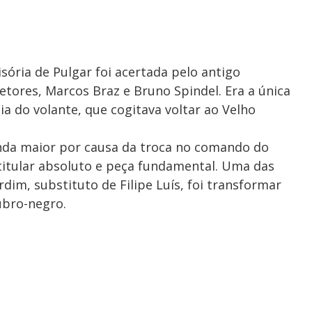
sória de Pulgar foi acertada pelo antigo
etores, Marcos Braz e Bruno Spindel. Era a única
a do volante, que cogitava voltar ao Velho
nda maior por causa da troca no comando do
 titular absoluto e peça fundamental. Uma das
dim, substituto de Filipe Luís, foi transformar
ubro-negro.