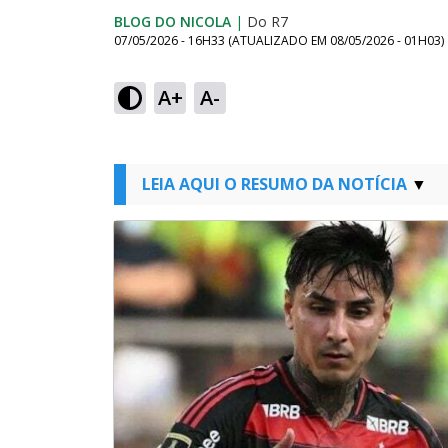
BLOG DO NICOLA
|
Do R7
07/05/2026 - 16H33
(ATUALIZADO EM
08/05/2026 - 01H03
)
A+
A-
LEIA AQUI O RESUMO DA NOTÍCIA