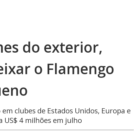
es do exterior,
eixar o Flamengo
ueno
o em clubes de Estados Unidos, Europa e
ra US$ 4 milhões em julho