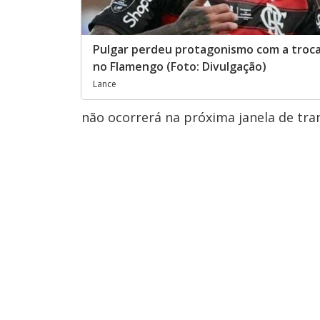
Pulgar perdeu protagonismo com a troca
no Flamengo (Foto: Divulgação)
Lance
não ocorrerá na próxima janela de tra