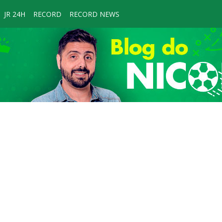
JR 24H
RECORD
RECORD NEWS