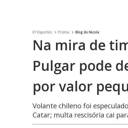
R7 Esportes
Prisma
Blog do Nicola
Na mira de tim
Pulgar pode d
por valor peq
Volante chileno foi especulad
Catar; multa rescisória cai pa