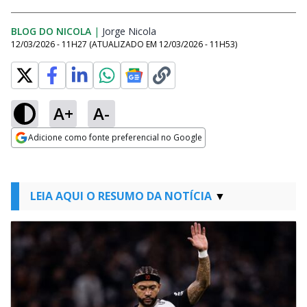
BLOG DO NICOLA
|
Jorge Nicola
Opens in new window
12/03/2026 - 11H27
(ATUALIZADO EM
12/03/2026 - 11H53
)
A+
A-
Adicione como fonte preferencial no Google
Opens in new window
LEIA AQUI O RESUMO DA NOTÍCIA