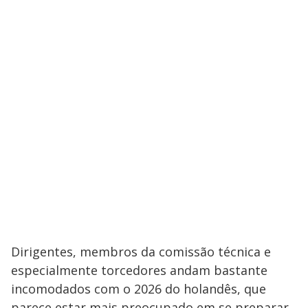
Dirigentes, membros da comissão técnica e
especialmente torcedores andam bastante
incomodados com o 2026 do holandês, que
parece estar mais preocupado em se preparar