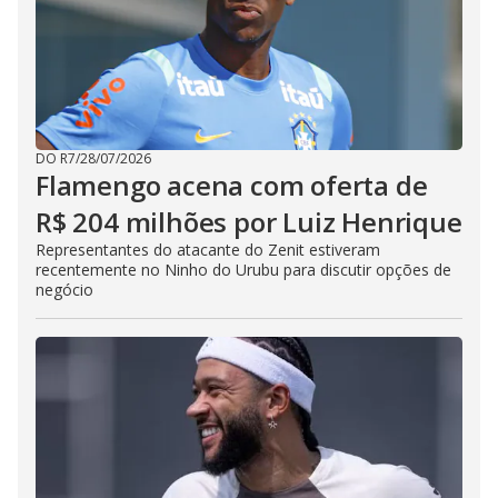
DO R7
/
28/07/2026
Flamengo acena com oferta de
R$ 204 milhões por Luiz Henrique
Representantes do atacante do Zenit estiveram
recentemente no Ninho do Urubu para discutir opções de
negócio