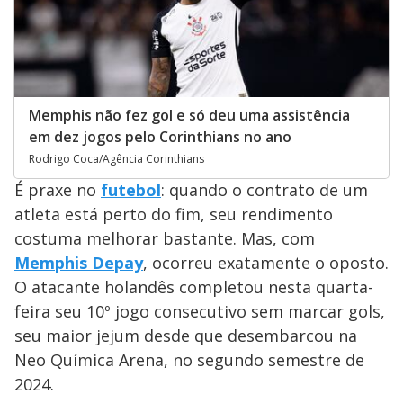
Memphis não fez gol e só deu uma assistência
em dez jogos pelo Corinthians no ano
Rodrigo Coca/Agência Corinthians
É praxe no
futebol
: quando o contrato de um
atleta está perto do fim, seu rendimento
costuma melhorar bastante. Mas, com
Memphis Depay
, ocorreu exatamente o oposto.
O atacante holandês completou nesta quarta-
feira seu 10º jogo consecutivo sem marcar gols,
seu maior jejum desde que desembarcou na
Neo Química Arena, no segundo semestre de
2024.