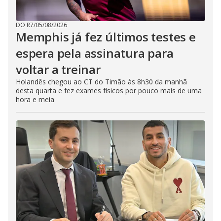
DO R7
/
05/08/2026
Memphis já fez últimos testes e
espera pela assinatura para
voltar a treinar
Holandês chegou ao CT do Timão às 8h30 da manhã
desta quarta e fez exames físicos por pouco mais de uma
hora e meia