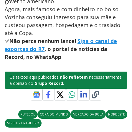
governo americano.
Agora, mais famoso e com dinheiro no bolso,
Vozinha conseguiu ingresso para sua mãe e
custeou passagem, hospedagem e o traslado
até a Copa.
✅
Não perca nenhum lance!
Siga o canal de
esportes do R7
, o portal de notícias da
Record, no WhatsApp
Os textos aqui publicados
não refletem
necessariamente
a opinião do
Grupo Record
.
FUTEBOL
COPA DO MUNDO
MERCADO DA BOLA
NORDESTE
SÉRIE B - BRASILEIRO