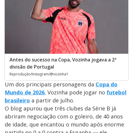
Antes do sucesso na Copa, Vozinha jogava a 2ª
divisão de Portugal
Reprodução/Instagram/@vozinha1
Um dos principais personagens da
Copa do
Mundo de 2026
, Vozinha pode jogar no
futebol
brasileiro
a partir de julho.
O blog apurou que três clubes da Série B já
abriram negociação com o goleiro, de 40 anos
de idade, que encantou o mundo após enorme
partida no 0 a 0 contra a Espanha — ele