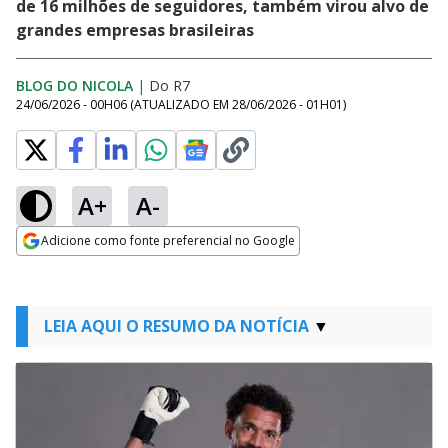
de 16 milhões de seguidores, também virou alvo de
grandes empresas brasileiras
BLOG DO NICOLA
|
Do R7
24/06/2026 - 00H06
(ATUALIZADO EM
28/06/2026 - 01H01
)
A+
A-
Adicione como fonte preferencial no Google
Opens in new window
LEIA AQUI O RESUMO DA NOTÍCIA