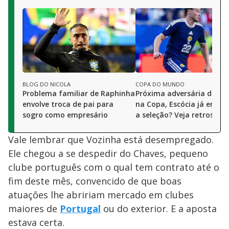
BLOG DO NICOLA
COPA DO MUNDO
Problema familiar de Raphinha
Próxima adversária do Bra
envolve troca de pai para
na Copa, Escócia já enfre
sogro como empresário
a seleção? Veja retrospec
Vale lembrar que Vozinha está desempregado.
Ele chegou a se despedir do Chaves, pequeno
clube português com o qual tem contrato até o
fim deste mês, convencido de que boas
atuações lhe abririam mercado em clubes
maiores de
Portugal
ou do exterior. E a aposta
estava certa.